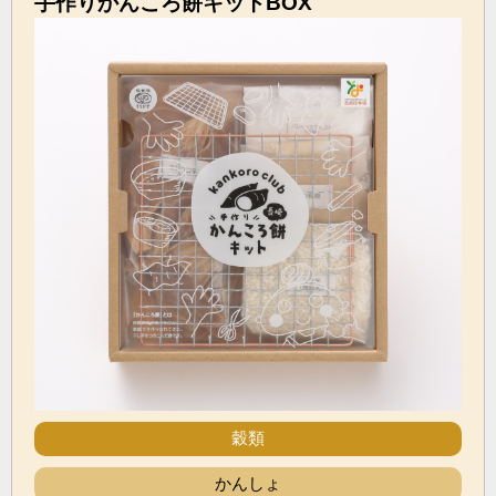
手作りかんころ餅キットBOX
穀類
かんしょ