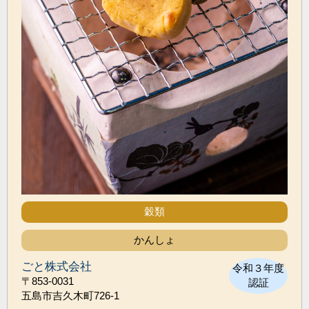
穀類
かんしょ
ごと株式会社
令和３年度
〒853-0031
認証
五島市吉久木町726-1