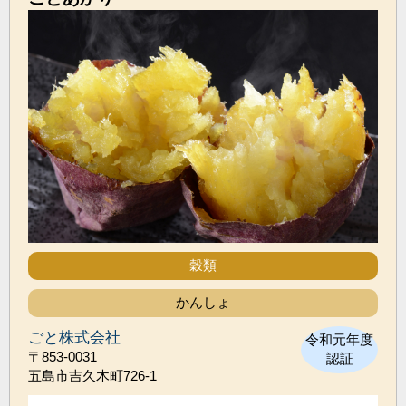
穀類
かんしょ
ごと株式会社
令和元年度
〒853-0031
認証
五島市吉久木町726-1