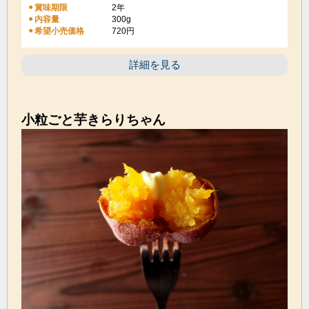
賞味期限
2年
300g
内容量
希望小売価格
720円
詳細を見る
小粒ごと芋きらりちゃん