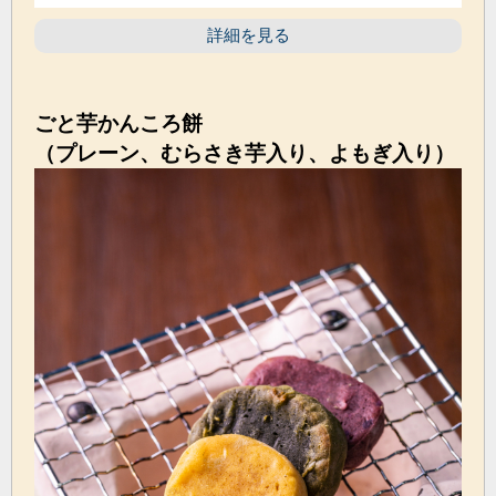
詳細を見る
ごと芋かんころ餅
（プレーン、むらさき芋入り、よもぎ入り）