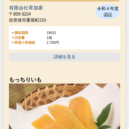
有限会社草加家
令和４年度
〒859-3224
認証
佐世保市重尾町210
賞味期限
180日
内容量
1箱
希望小売価格
2,700円
詳細を見る
もっちりいも