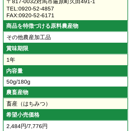
〒817-0032対馬市厳原町久田491-1
TEL:0920-52-4857
FAX:0920-52-6171
商品を特徴づける原料農産物
その他農産加工品
賞味期限
1年
内容量
50g/180g
農畜産物
畜産（はちみつ）
希望小売価格
2,484円/7,776円