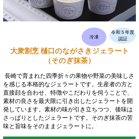
令和５年度
冷凍
認証
大衆割烹 樋口のながさきジェラート
（そのぎ抹茶）
長崎で育まれた四季折々の果物や野菜の美味しさ
を感じる本格的なジェラートです。生産者の方と
直接顔を合わせ、特徴やこだわりを伺うことで、
素材の良さを最大限に引き出したジェラートを開
発しています。素材の味が引き立ちつつ、後味は
さっぱりとしたジェラートです。そのぎ抹茶の苦
味と旨味をそのままジェラートに。