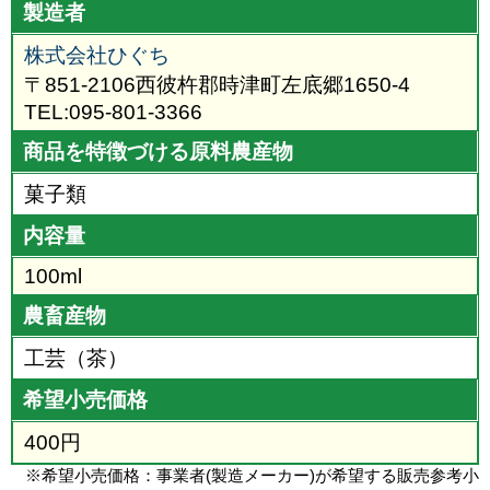
製造者
株式会社ひぐち
〒851-2106西彼杵郡時津町左底郷1650-4
TEL:095-801-3366
商品を特徴づける原料農産物
菓子類
内容量
100ml
農畜産物
工芸（茶）
希望小売価格
400円
※希望小売価格：事業者(製造メーカー)が希望する販売参考小