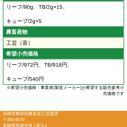
リーフ/90g、TB/2g×15、
キューブ/2g×5
農畜産物
工芸（茶）
希望小売価格
リーフ/972円、TB/918円、
キューブ/540円
※希望小売価格：事業者(製造メーカー)が希望する販売参考小
売価格です
長崎県農林部農産加工流通課
〒850-8570
長崎県長崎市尾上町3-1