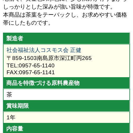
しっかりとした深みが強い旨味が特徴です。
本商品は茶葉をテーバックし、お求めやすい価格
帯にしたものです。
製造者
社会福祉法人コスモス会 正健
〒859-1503南島原市深江町丙265
TEL:0957-65-1140
FAX:0957-65-1141
商品を特徴づける原料農産物
茶
賞味期限
1年
内容量