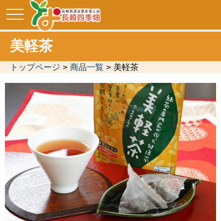
toggle
navigation
美軽茶
トップページ
>
商品一覧
> 美軽茶