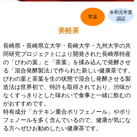
令和元年度
常温
認証
美軽茶
長崎県・長崎県立大学・長崎大学・九州大学の共
同研究プロジェクトにより開発された長崎県特産
の「びわの葉」と「茶葉」を揉み込んで発酵させ
る「混合発酵製法｣で作られた新しい健康茶です。
びわの葉と茶葉を生の状態で混合し発酵させる製
造法は世界初で、特許も取得されており、渋味が
なくすっきりとした味わいで食事と一緒に飲むの
がおすすめです。
特有成分「カテキン重合ポリフェノール」やポリ
フェノールを多く含んでいるので、健康が気にな
る方へぜひお勧めしたい健康茶です。