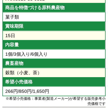
商品を特徴づける原料農産物
菓子類
賞味期限
15日
内容量
1個/3個入り/6個入り
農畜産物
穀類（小麦、茶）
希望小売価格
266円/850円/1,650円
※希望小売価格：事業者(製造メーカー)が希望する販売参考小
売価格です