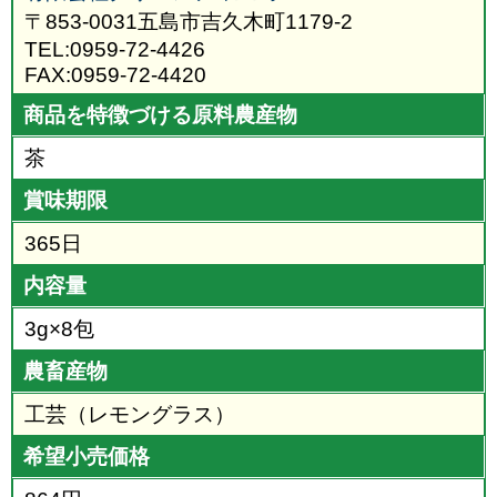
〒853-0031五島市吉久木町1179-2
TEL:0959-72-4426
FAX:0959-72-4420
商品を特徴づける原料農産物
茶
賞味期限
365日
内容量
3g×8包
農畜産物
工芸（レモングラス）
希望小売価格