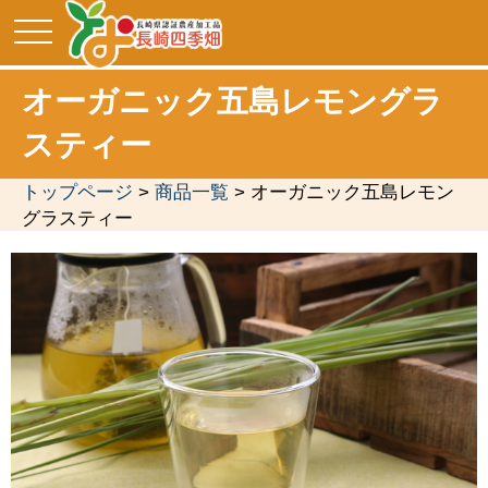
toggle
navigation
オーガニック五島レモングラ
スティー
トップページ
>
商品一覧
> オーガニック五島レモン
グラスティー