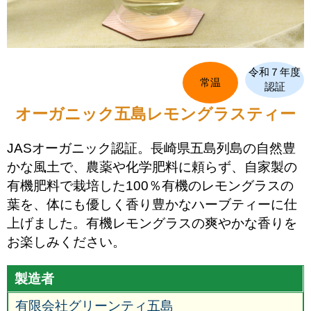
令和７年度
常温
認証
オーガニック五島レモングラスティー
JASオーガニック認証。長崎県五島列島の自然豊
かな風土で、農薬や化学肥料に頼らず、自家製の
有機肥料で栽培した100％有機のレモングラスの
葉を、体にも優しく香り豊かなハーブティーに仕
上げました。有機レモングラスの爽やかな香りを
お楽しみください。
製造者
有限会社グリーンティ五島