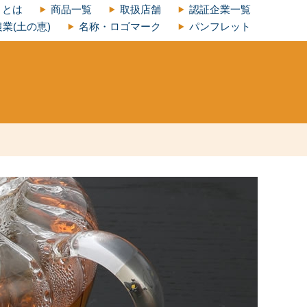
」とは
商品一覧
取扱店舗
認証企業一覧
業(土の恵)
名称・ロゴマーク
パンフレット