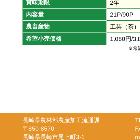
賞味期限
2年
内容量
21P/90P
農畜産物
工芸（茶）
希望小売価格
1,080円/3
※希
長崎県農林部農産加工流通課
T
〒850-8570
F
長崎県長崎市尾上町3-1
m