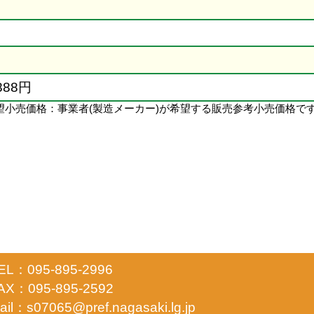
,888円
望小売価格：事業者(製造メーカー)が希望する販売参考小売価格で
EL：095-895-2996
AX：095-895-2592
ail：s07065@pref.nagasaki.lg.jp