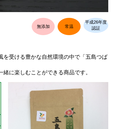
平成26年度
無添加
常温
認証
風を受ける豊かな自然環境の中で「五島つば
一緒に楽しむことができる商品です。