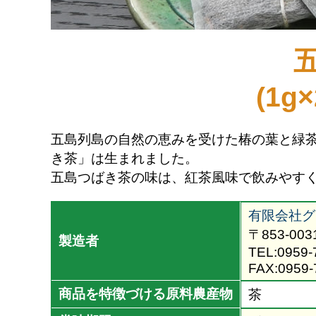
(1g
五島列島の自然の恵みを受けた椿の葉と緑
き茶」は生まれました。
五島つばき茶の味は、紅茶風味で飲みやす
有限会社グ
〒853-00
製造者
TEL:0959-
FAX:0959-
商品を特徴づける原料農産物
茶