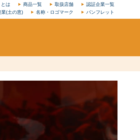
」とは
商品一覧
取扱店舗
認証企業一覧
業(土の恵)
名称・ロゴマーク
パンフレット