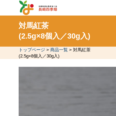
対馬紅茶
(2.5g×8個入／30g入)
トップページ
>
商品一覧
> 対馬紅茶
(2.5g×8個入／30g入)