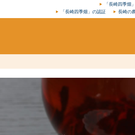
「長崎四季畑
「長崎四季畑」の認証
長崎の農