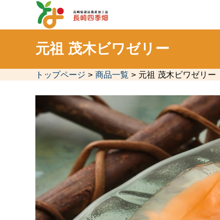
元祖 茂木ビワゼリー
トップページ
>
商品一覧
> 元祖 茂木ビワゼリー