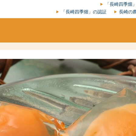
「長崎四季畑
「長崎四季畑」の認証
長崎の農