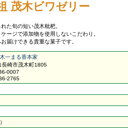
祖 茂木ビワゼリー
られた旬の短い茂木枇杷。
ッケージで添加物を使用しないこだわり。
へお届けできる貴重な菓子です。
木一まる香本家
41長崎市茂木町1805
36-0007
36-2765
）