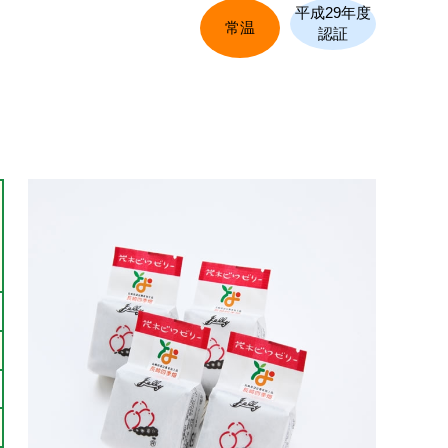
平成29年度
常温
認証