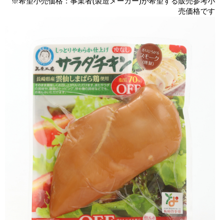
※希望小売価格：事業者(製造メーカー)が希望する販売参考小
売価格です