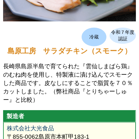
令和７年度
冷蔵
認証
島原工房 サラダチキン（スモーク）
長崎県島原半島で育てられた『雲仙しまばら鶏』
のむね肉を使用し、特製液に漬け込んでスモーク
した商品です。皮なしにすることで脂質を７０％
カットしました。（弊社商品『とりちゃーしゅ
ー』と比較）
製造者
株式会社大光食品
〒855-0062島原市本町甲183-1