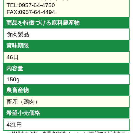
TEL:0957-64-4750
FAX:0957-64-4494
商品を特徴づける原料農産物
食肉製品
賞味期限
46日
内容量
150g
農畜産物
畜産（鶏肉）
希望小売価格
421円