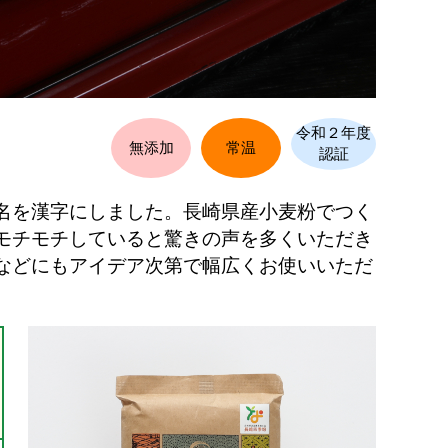
令和２年度
無添加
常温
認証
名を漢字にしました。長崎県産小麦粉でつく
モチモチしていると驚きの声を多くいただき
などにもアイデア次第で幅広くお使いいただ