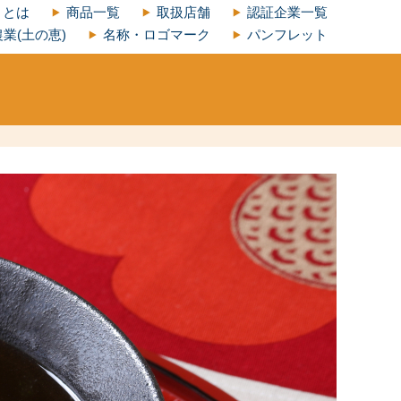
」とは
商品一覧
取扱店舗
認証企業一覧
業(土の恵)
名称・ロゴマーク
パンフレット