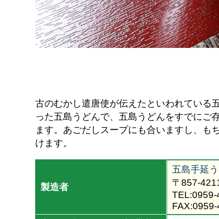
古のむかし遣唐使が伝えたといわれている
った五島うどんで、五島うどんをすでにご
ます。あごだしスープにも合いますし、も
けます。
五島手延う
〒857-4
製造者
TEL:0959-
FAX:0959-