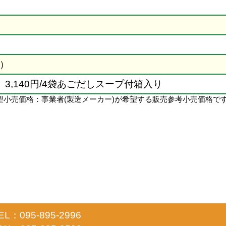
）
袋、3,140円/4袋あごだしスープ付箱入り
望小売価格：事業者(製造メーカー)が希望する販売参考小売価格で
EL：095-895-2996