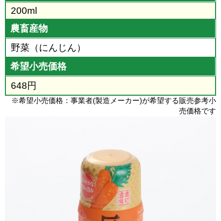
200ml
農畜産物
野菜（にんじん）
希望小売価格
648円
※希望小売価格：事業者(製造メーカー)が希望する販売参考小
売価格です