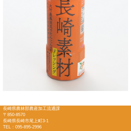
長崎県農林部農産加工流通課
〒850-8570
長崎県長崎市尾上町3-1
TEL：095-895-2996