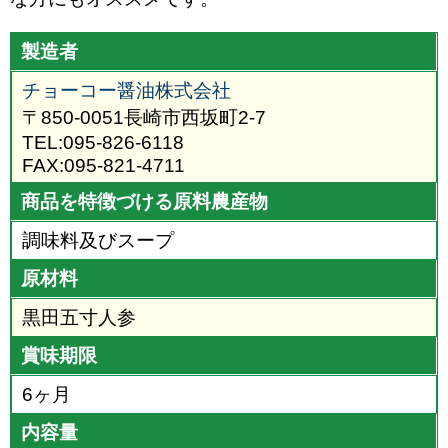
製造者
チョーコー醤油株式会社
〒850-0051長崎市西坂町2-7
TEL:095-826-6118
FAX:095-821-4711
商品を特徴づける原料農産物
調味料及びスープ
原材料
黒田五寸人参
賞味期限
6ヶ月
内容量