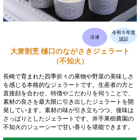
令和５年度
冷凍
認証
大衆割烹 樋口のながさきジェラート
（不知火）
長崎で育まれた四季折々の果物や野菜の美味しさ
を感じる本格的なジェラートです。生産者の方と
直接顔を合わせ、特徴やこだわりを伺うことで、
素材の良さを最大限に引き出したジェラートを開
発しています。素材の味が引き立ちつつ、後味は
さっぱりとしたジェラートです。井手果樹農園の
不知火のジューシーで甘い香りを堪能できます。