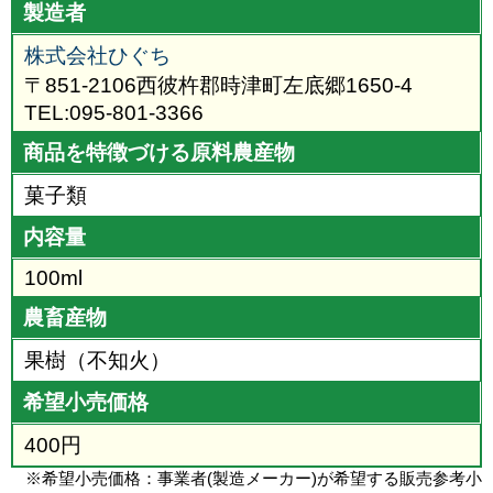
製造者
株式会社ひぐち
〒851-2106西彼杵郡時津町左底郷1650-4
TEL:095-801-3366
商品を特徴づける原料農産物
菓子類
内容量
100ml
農畜産物
果樹（不知火）
希望小売価格
400円
※希望小売価格：事業者(製造メーカー)が希望する販売参考小