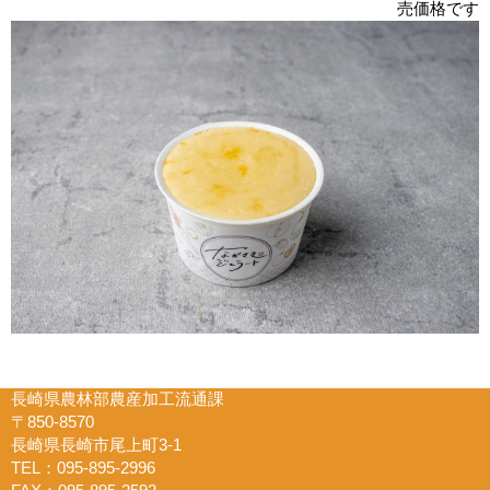
売価格です
長崎県農林部農産加工流通課
〒850-8570
長崎県長崎市尾上町3-1
TEL：095-895-2996