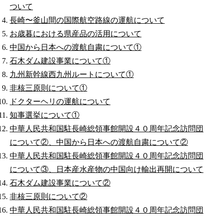
ついて
長崎〜釜山間の国際航空路線の運航について
お歳暮における県産品の活用について
中国から日本への渡航自粛について①
石木ダム建設事業について①
九州新幹線西九州ルートについて①
非核三原則について①
ドクターヘリの運航について
知事選挙について①
中華人民共和国駐長崎総領事館開設４０周年記念訪問団
について②、中国から日本への渡航自粛について②
中華人民共和国駐長崎総領事館開設４０周年記念訪問団
について③、日本産水産物の中国向け輸出再開について
石木ダム建設事業について②
非核三原則について②
中華人民共和国駐長崎総領事館開設４０周年記念訪問団