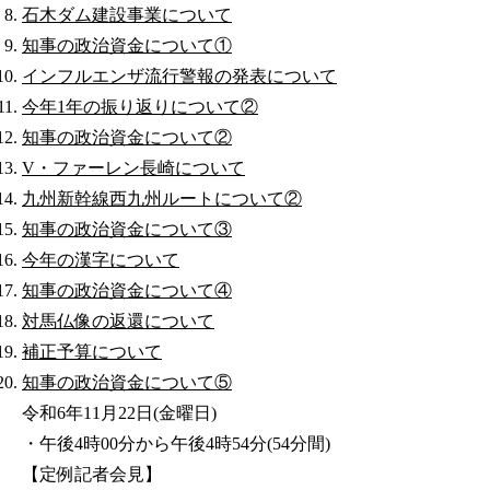
石木ダム建設事業について
知事の政治資金について①
インフルエンザ流行警報の発表について
今年1年の振り返りについて②
知事の政治資金について②
V・ファーレン長崎について
九州新幹線西九州ルートについて②
知事の政治資金について③
今年の漢字について
知事の政治資金について④
対馬仏像の返還について
補正予算について
知事の政治資金について⑤
令和6年11月22日(金曜日)
・午後4時00分から午後4時54分(54分間)
【定例記者会見】