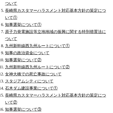
ついて
長崎県カスタマーハラスメント対応基本方針の策定につ
いて①
知事選挙について①
原子力発電施設等立地地域の振興に関する特別措置法に
ついて
九州新幹線西九州ルートについて①
知事の政治資金について
知事選挙について②
九州新幹線西九州ルートについて②
女神大橋での死亡事故について
スタジアムシティについて
石木ダム建設事業について①
長崎県カスタマーハラスメント対応基本方針の策定につ
いて②
知事選挙について③