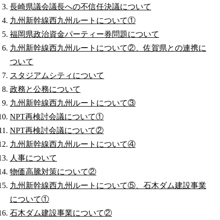
長崎県議会議長への不信任決議について
九州新幹線西九州ルートについて①
福岡県政治資金パーティー券問題について
九州新幹線西九州ルートについて②、佐賀県との連携に
ついて
スタジアムシティについて
政務と公務について
九州新幹線西九州ルートについて③
NPT再検討会議について①
NPT再検討会議について②
九州新幹線西九州ルートについて④
人事について
物価高騰対策について②
九州新幹線西九州ルートについて⑤、石木ダム建設事業
について①
石木ダム建設事業について②