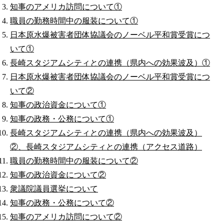
知事のアメリカ訪問について①
職員の勤務時間中の服装について①
日本原水爆被害者団体協議会のノーベル平和賞受賞につ
いて①
長崎スタジアムシティとの連携（県内への効果波及）①
日本原水爆被害者団体協議会のノーベル平和賞受賞につ
いて②
知事の政治資金について①
知事の政務・公務について①
長崎スタジアムシティとの連携（県内への効果波及）
②、長崎スタジアムシティとの連携（アクセス道路）
職員の勤務時間中の服装について②
知事の政治資金について②
衆議院議員選挙について
知事の政務・公務について②
知事のアメリカ訪問について②