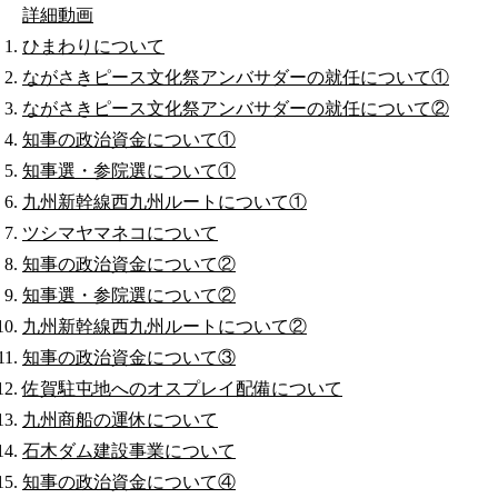
詳細
動画
ひまわりについて
ながさきピース文化祭アンバサダーの就任について①
ながさきピース文化祭アンバサダーの就任について②
知事の政治資金について①
知事選・参院選について①
九州新幹線西九州ルートについて①
ツシマヤマネコについて
知事の政治資金について②
知事選・参院選について②
九州新幹線西九州ルートについて②
知事の政治資金について③
佐賀駐屯地へのオスプレイ配備について
九州商船の運休について
石木ダム建設事業について
知事の政治資金について④