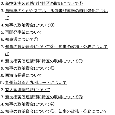
新技術実装連携“絆”特区の取組について①
自転車のながらスマホ、酒気帯び運転の罰則強化につい
て
知事の政治資金について①
再開発事業について
知事選について①
知事の政治資金について②、知事の政務・公務について
①
新技術実装連携“絆”特区の取組について②
知事の政治資金について③
西海市長選について
九州新幹線西九州ルートについて
有人国境離島法について
新技術実装連携“絆”特区の取組について③
知事の政治資金について④
知事の政治資金について⑤、知事の政務・公務について