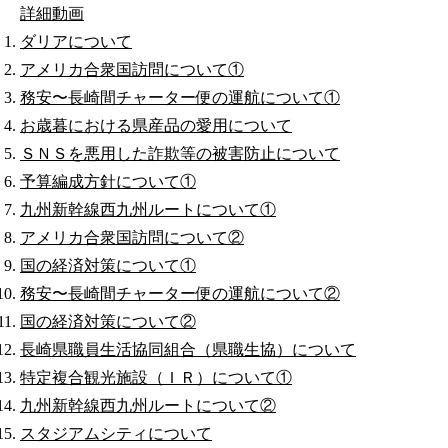
詳細
動画
ダリアについて
アメリカ合衆国訪問について①
務安〜長崎間チャーター便の運航について①
お歳暮における県産品の愛用について
ＳＮＳを悪用した詐欺等の被害防止について
予算編成方針について①
九州新幹線西九州ルートについて①
アメリカ合衆国訪問について②
国の経済対策について①
務安〜長崎間チャーター便の運航について②
国の経済対策について②
長崎県職員生活協同組合（県職生協）について
特定複合観光施設（ＩＲ）について①
九州新幹線西九州ルートについて②
スタジアムシティについて