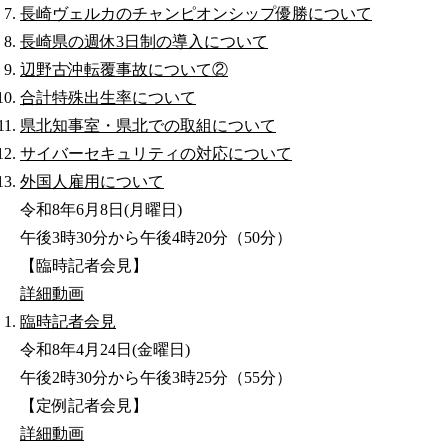
長崎ヴェルカのチャンピオンシップ優勝について
長崎県の週休3日制の導入について
辺野古沖転覆事故について②
合計特殊出生率について
県北知事室・県北での取組について
サイバーセキュリティの対応について
外国人雇用について
令和8年6月8日(月曜日)
午後3時30分から午後4時20分（50分）
【臨時記者会見】
詳細
動画
臨時記者会見
令和8年4月24日(金曜日)
午後2時30分から午後3時25分（55分）
【定例記者会見】
詳細
動画