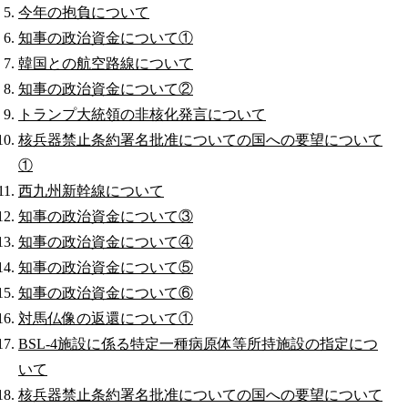
今年の抱負について
知事の政治資金について①
韓国との航空路線について
知事の政治資金について②
トランプ大統領の非核化発言について
核兵器禁止条約署名批准についての国への要望について
①
西九州新幹線について
知事の政治資金について③
知事の政治資金について④
知事の政治資金について⑤
知事の政治資金について⑥
対馬仏像の返還について①
BSL-4施設に係る特定一種病原体等所持施設の指定につ
いて
核兵器禁止条約署名批准についての国への要望について