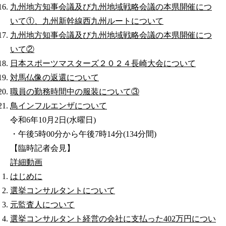
九州地方知事会議及び九州地域戦略会議の本県開催につ
いて①、九州新幹線西九州ルートについて
九州地方知事会議及び九州地域戦略会議の本県開催につ
いて②
日本スポーツマスターズ２０２４長崎大会について
対馬仏像の返還について
職員の勤務時間中の服装について③
鳥インフルエンザについて
令和6年10月2日(水曜日)
・午後5時00分から午後7時14分(134分間)
【臨時記者会見】
詳細
動画
はじめに
選挙コンサルタントについて
元監査人について
選挙コンサルタント経営の会社に支払った402万円につい