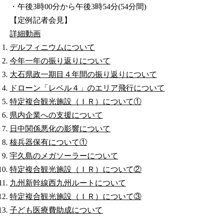
・午後3時00分から午後3時54分(54分間)
【定例記者会見】
詳細
動画
デルフィニウムについて
今年一年の振り返りについて
大石県政一期目４年間の振り返りについて
ドローン「レベル４」のエリア飛行について
特定複合観光施設（ＩＲ）について①
県内企業への支援について
日中関係悪化の影響について
核兵器保有について①
宇久島のメガソーラーについて
特定複合観光施設（ＩＲ）について②
九州新幹線西九州ルートについて
特定複合観光施設（ＩＲ）について③
子ども医療費助成について