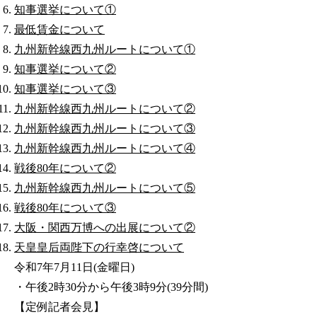
知事選挙について①
最低賃金について
九州新幹線西九州ルートについて①
知事選挙について②
知事選挙について③
九州新幹線西九州ルートについて②
九州新幹線西九州ルートについて③
九州新幹線西九州ルートについて④
戦後80年について②
九州新幹線西九州ルートについて⑤
戦後80年について③
大阪・関西万博への出展について②
天皇皇后両陛下の行幸啓について
令和7年7月11日(金曜日)
・午後2時30分から午後3時9分(39分間)
【定例記者会見】