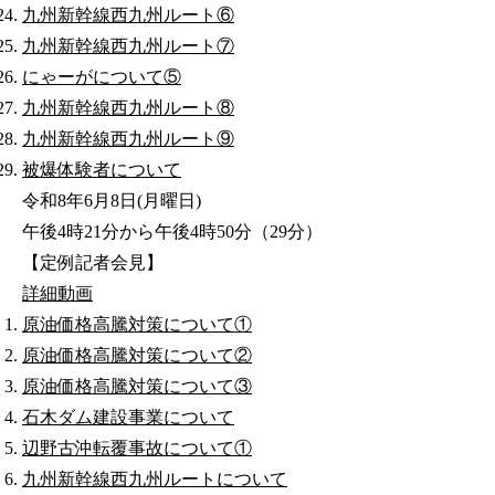
九州新幹線西九州ルート⑥
九州新幹線西九州ルート⑦
にゃーがについて⑤
九州新幹線西九州ルート⑧
九州新幹線西九州ルート⑨
被爆体験者について
令和8年6月8日(月曜日)
午後4時21分から午後4時50分（29分）
【定例記者会見】
詳細
動画
原油価格高騰対策について①
原油価格高騰対策について②
原油価格高騰対策について③
石木ダム建設事業について
辺野古沖転覆事故について①
九州新幹線西九州ルートについて