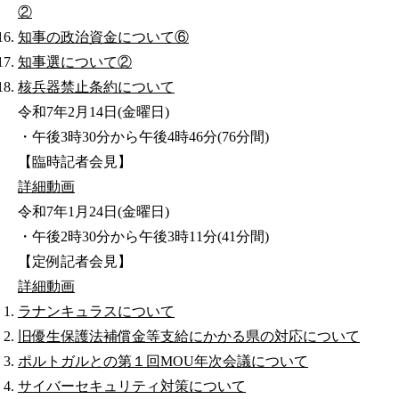
②
知事の政治資金について⑥
知事選について②
核兵器禁止条約について
令和7年2月14日(金曜日)
・午後3時30分から午後4時46分(76分間)
【臨時記者会見】
詳細
動画
令和7年1月24日(金曜日)
・午後2時30分から午後3時11分(41分間)
【定例記者会見】
詳細
動画
ラナンキュラスについて
旧優生保護法補償金等支給にかかる県の対応について
ポルトガルとの第１回MOU年次会議について
サイバーセキュリティ対策について