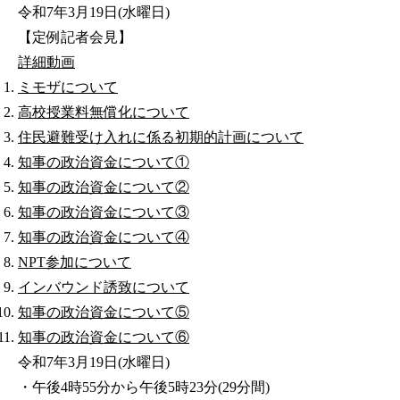
令和7年3月19日(水曜日)
【定例記者会見】
詳細
動画
ミモザについて
高校授業料無償化について
住民避難受け入れに係る初期的計画について
知事の政治資金について①
知事の政治資金について②
知事の政治資金について③
知事の政治資金について④
NPT参加について
インバウンド誘致について
知事の政治資金について⑤
知事の政治資金について⑥
令和7年3月19日(水曜日)
・午後4時55分から午後5時23分(29分間)