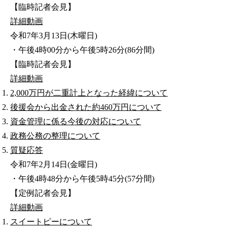
【臨時記者会見】
詳細
動画
令和7年3月13日(木曜日)
・午後4時00分から午後5時26分(86分間)
【臨時記者会見】
詳細
動画
2,000万円が二重計上となった経緯について
後援会から出金された約460万円について
資金管理に係る今後の対応について
政務公務の整理について
質疑応答
令和7年2月14日(金曜日)
・午後4時48分から午後5時45分(57分間)
【定例記者会見】
詳細
動画
スイートピーについて