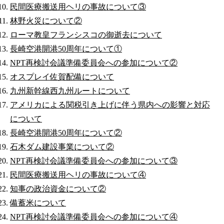
民間医療搬送用ヘリの事故について③
林野火災について②
ローマ教皇フランシスコの御逝去について
長崎空港開港50周年について①
NPT再検討会議準備委員会への参加について②
オスプレイ佐賀配備について
九州新幹線西九州ルートについて
アメリカによる関税引き上げに伴う県内への影響と対応
について
長崎空港開港50周年について②
石木ダム建設事業について②
NPT再検討会議準備委員会への参加について③
民間医療搬送用ヘリの事故について④
知事の政治資金について②
備蓄米について
NPT再検討会議準備委員会への参加について④