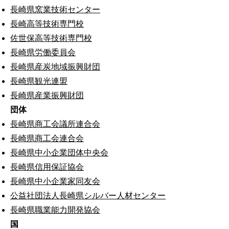
長崎県窯業技術センター
長崎高等技術専門校
佐世保高等技術専門校
長崎県労働委員会
長崎県産炭地域振興財団
長崎県観光連盟
長崎県産業振興財団
団体
長崎県商工会議所連合会
長崎県商工会連合会
長崎県中小企業団体中央会
長崎県信用保証協会
長崎県中小企業家同友会
公益社団法人長崎県シルバー人材センター
長崎県職業能力開発協会
国