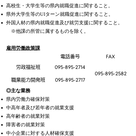
高校生・大学生等の県内就職促進に関すること。
県外大学生等のUIターン就職促進に関すること。
外国人材の県内就職促進及び就労支援に関すること。
※他課の所管に属するものを除く。
雇用労働政策課
電話番号
FAX
労政福祉班
095-895-2714
095-895-2582
職業能力開発班
095-895-2717
◎主な業務
県内労働力確保対策
中高年者及び若年者の就業支援
高年齢者の就業対策
障害者の就業対策
中小企業に対する人材確保支援