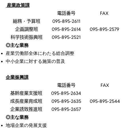
産業政策課
電話番号
FAX
総務・予算班
095-895-2611
企画調整班
095-895-2614
095-895-2579
科学技術振興班
095-895-2521
◎主な業務
産業労働部全体にわたる総合調整
中小企業に対する施策の普及
企業振興課
電話番号
FAX
基幹産業支援班
095-895-2634
成長産業育成班
095-895-2635
095-895-2544
企業誘致推進班
095-895-2657
◎主な業務
地場企業の発展支援