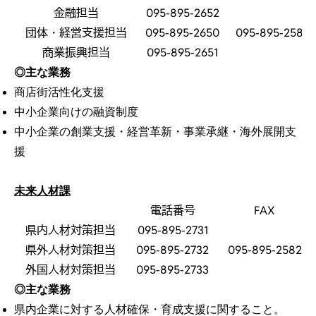
金融担当
095-895-2652
団体・経営支援担当
095-895-2650
095-895-2580
商業振興担当
095-895-2651
◎主な業務
商店街活性化支援
中小企業向けの融資制度
中小企業の創業支援・経営革新・事業承継・海外展開支
援
未来人材課
電話番号
FAX
県内人材対策担当
095-895-2731
県外人材対策担当
095-895-2732
095-895-2582
外国人材対策担当
095-895-2733
◎主な業務
県内企業に対する人材確保・育成支援に関すること。