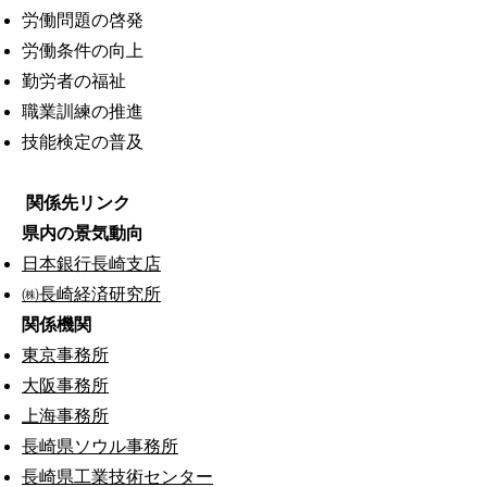
労働問題の啓発
労働条件の向上
勤労者の福祉
職業訓練の推進
技能検定の普及
関係先リンク
県内の景気動向
日本銀行長崎支店
㈱長崎経済研究所
関係機関
東京事務所
大阪事務所
上海事務所
長崎県ソウル事務所
長崎県工業技術センター