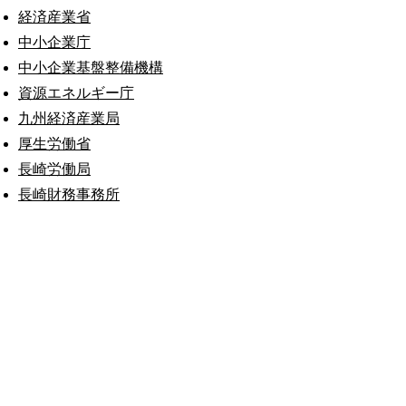
経済産業省
中小企業庁
中小企業基盤整備機構
資源エネルギー庁
九州経済産業局
厚生労働省
長崎労働局
長崎財務事務所
公式SNS
このサイトについて
県庁案内
アンケート