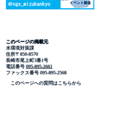
このページの掲載元
水環境対策課
住所
〒
850-8570
長崎市尾上町3番1号
電話番号
095-895-2661
ファックス番号
095-895-2568
このページへの質問はこちらから
公式SNS
このサイトについて
県庁案内
アンケート
長崎県庁
〒850-8570 長崎市尾上町3-1
電話 095-824-1111（代表）
法人番号 4000020420000