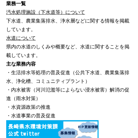
業務一覧
汚水処理施設（下水道等）について
下水道、農業集落排水、浄水層などに関する情報を掲載
しています。
水道について
県内の水道のしくみや概要など、水道に関することを掲
載しています。
主な業務内容
・生活排水等処理の普及促進（公共下水道、農業集落排
水、浄化槽、コミュニティプラント）
・内水被害（河川氾濫等によらない浸水被害）解消の促
進（雨水対策）
・水資源政策の推進
・水道事業の普及促進