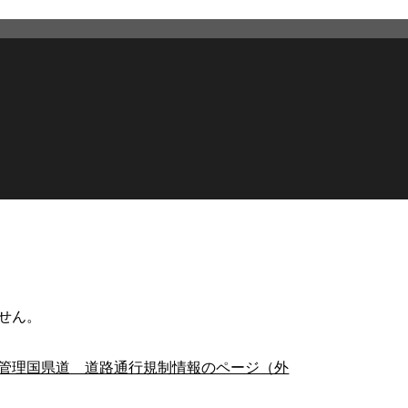
せん。
管理国県道 道路通行規制情報のページ（外