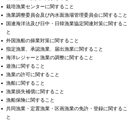
栽培漁業センターに関すること
漁業調整委員会及び内水面漁場管理委員会に関すること
国連海洋法及び日中・日韓漁業協定関連対策に関するこ
と
外国漁船の操業対策に関すること
指定漁業、承認漁業、届出漁業に関すること
海洋レジャーと漁業の調整に関すること
遊漁に関すること
漁業の許可に関すること
漁船に関すること
漁業損失補償に関すること
漁船保険に関すること
共同漁業・定置漁業・区画漁業の免許・登録に関するこ
と