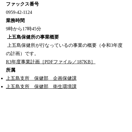
ファックス番号
0959-42-1124
業務時間
9時から17時45分
上五島保健所の事業概要
上五島保健所が行なっているの事業の概要（令和3年度
の計画）です。
R3年度事業計画［PDFファイル／187KB］
所属
上五島支所 保健部 企画保健課
上五島支所 保健部 衛生環境課