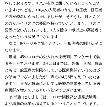
をしております。それが右側に囲っているところでござ
いますけれども、110人の入院者のうち、無症状、軽症者
の方が62名いらっしゃいましたが、そのうち、ほとんど
の方がハイリスクの要因を持っていたと。また、リスク
要因のない方においても、1人を除き70歳以上の高齢者で
あったという状況でございます。
次に、9ページをご覧ください。一般医療の制限状況に
なります。
毎週、45のコロナの受入れ医療機関にアンケートで調
査を行っております。3月25日までは、外来、入院、救急
ともに一般医療の制限をしている医療機関というのは減
少傾向でございましたが、直近の4月8日を見ていただき
ますと、入院と救急においては医療の制限をしている医
療機関が増えているという状況でございます。
その理由としましては、コロナ陽性及び濃厚接触者に
より職員の休業が増えているということがございます。