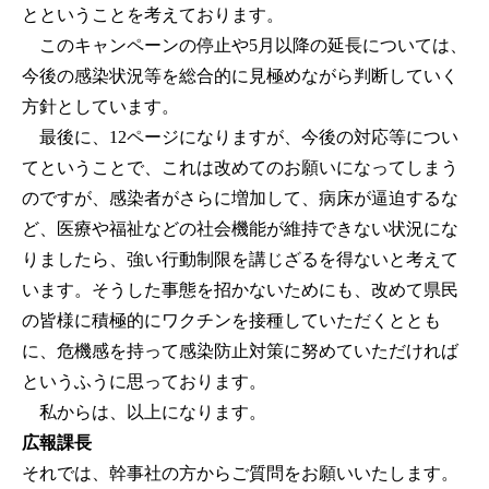
とということを考えております。
このキャンペーンの停止や5月以降の延長については、
今後の感染状況等を総合的に見極めながら判断していく
方針としています。
最後に、12ページになりますが、今後の対応等につい
てということで、これは改めてのお願いになってしまう
のですが、感染者がさらに増加して、病床が逼迫するな
ど、医療や福祉などの社会機能が維持できない状況にな
りましたら、強い行動制限を講じざるを得ないと考えて
います。そうした事態を招かないためにも、改めて県民
の皆様に積極的にワクチンを接種していただくととも
に、危機感を持って感染防止対策に努めていただければ
というふうに思っております。
私からは、以上になります。
広報課長
それでは、幹事社の方からご質問をお願いいたします。