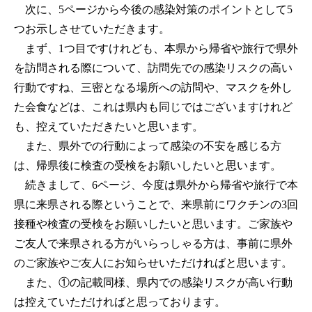
次に、5ページから今後の感染対策のポイントとして5
つお示しさせていただきます。
まず、1つ目ですけれども、本県から帰省や旅行で県外
を訪問される際について、訪問先での感染リスクの高い
行動ですね、三密となる場所への訪問や、マスクを外し
た会食などは、これは県内も同じではございますけれど
も、控えていただきたいと思います。
また、県外での行動によって感染の不安を感じる方
は、帰県後に検査の受検をお願いしたいと思います。
続きまして、6ページ、今度は県外から帰省や旅行で本
県に来県される際ということで、来県前にワクチンの3回
接種や検査の受検をお願いしたいと思います。ご家族や
ご友人で来県される方がいらっしゃる方は、事前に県外
のご家族やご友人にお知らせいただければと思います。
また、①の記載同様、県内での感染リスクが高い行動
は控えていただければと思っております。