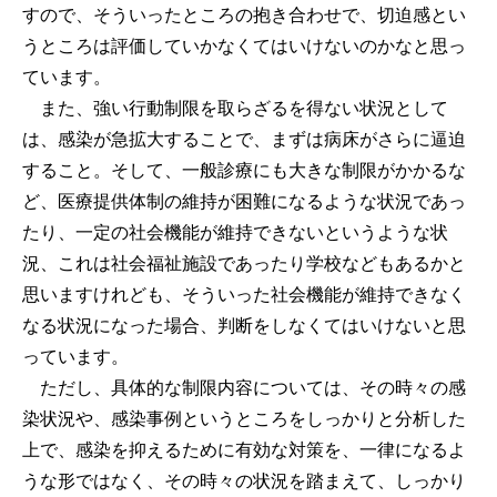
すので、そういったところの抱き合わせで、切迫感とい
うところは評価していかなくてはいけないのかなと思っ
ています。
また、強い行動制限を取らざるを得ない状況として
は、感染が急拡大することで、まずは病床がさらに逼迫
すること。そして、一般診療にも大きな制限がかかるな
ど、医療提供体制の維持が困難になるような状況であっ
たり、一定の社会機能が維持できないというような状
況、これは社会福祉施設であったり学校などもあるかと
思いますけれども、そういった社会機能が維持できなく
なる状況になった場合、判断をしなくてはいけないと思
っています。
ただし、具体的な制限内容については、その時々の感
染状況や、感染事例というところをしっかりと分析した
上で、感染を抑えるために有効な対策を、一律になるよ
うな形ではなく、その時々の状況を踏まえて、しっかり