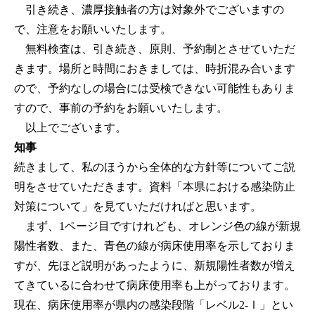
引き続き、濃厚接触者の方は対象外でございますの
で、注意をお願いいたします。
無料検査は、引き続き、原則、予約制とさせていただ
きます。場所と時間におきましては、時折混み合います
ので、予約なしの場合には受検できない可能性もありま
すので、事前の予約をお願いいたします。
以上でございます。
知事
続きまして、私のほうから全体的な方針等についてご説
明をさせていただきます。資料「本県における感染防止
対策について」を見ていただければと思います。
まず、1ページ目ですけれども、オレンジ色の線が新規
陽性者数、また、青色の線が病床使用率を示しておりま
すが、先ほど説明があったように、新規陽性者数が増え
てきているに合わせて病床使用率も上がっております。
現在、病床使用率が県内の感染段階「レベル2-Ⅰ」とい