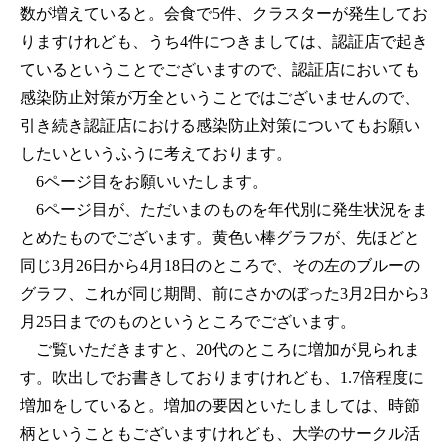
数が増えていると。会食で5件、クラスターが発生してお
りますけれども、うち4件につきましては、認証店で起き
ているということでございますので、認証店においても
感染防止対策が万全ということではございませんので、
引き続き認証店における感染防止対策についてもお願い
したいというふうに考えております。
6ページ目をお願いいたします。
6ページ目が、ただいまのものを年代別に発生状況をま
とめたものでございます。黄色い棒グラフが、先ほどと
同じ3月26日から4月18日のところで、その左のブルーの
グラフ、これが同じ期間、前にさかのぼった3月2日から3
月25日までのものというところでございます。
ご覧いただきますと、20代のところに増加が見られま
す。吹出しでお書きしておりますけれども、1.7倍程度に
増加をしていると。増加の要因といたしましては、時節
柄ということもございますけれども、大学のサークル活