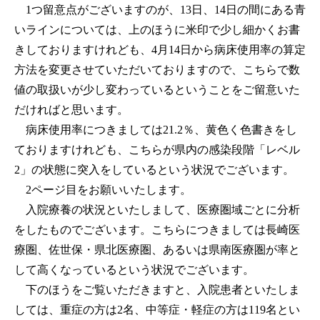
1つ留意点がございますのが、13日、14日の間にある青
いラインについては、上のほうに米印で少し細かくお書
きしておりますけれども、4月14日から病床使用率の算定
方法を変更させていただいておりますので、こちらで数
値の取扱いが少し変わっているということをご留意いた
だければと思います。
病床使用率につきましては21.2％、黄色く色書きをし
ておりますけれども、こちらが県内の感染段階「レベル
2」の状態に突入をしているという状況でございます。
2ページ目をお願いいたします。
入院療養の状況といたしまして、医療圏域ごとに分析
をしたものでございます。こちらにつきましては長崎医
療圏、佐世保・県北医療圏、あるいは県南医療圏が率と
して高くなっているという状況でございます。
下のほうをご覧いただきますと、入院患者といたしま
しては、重症の方は2名、中等症・軽症の方は119名とい