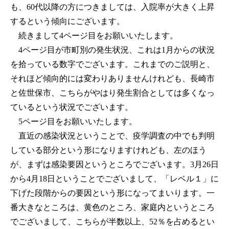
も、60代以降の方につきましては、入院率が大きく上昇
するという傾向にございます。
続きまして4ページ目をお願いいたします。
4ページ目が市町別の発生状況、これは1月からの状況
を拾っている数字でございます。これまでのご説明と、
それほど傾向的には変わりありませんけれども、長崎市
と佐世保市、こちらがやはり発生割合としては多くなっ
ているという状況でございます。
5ページ目をお願いいたします。
直近の感染状況ということで、疫学調査の中でも判明
している部分という形になりますけれども、左のほう
が、まずは感染要因というところでございます。3月26日
から4月18日ということでございまして、「レベル１」に
下げた段階からの要因という形になってまいります。一
番大きなところは、黄色のところ、家庭内というところ
でございまして、こちらが半数以上、52％を占めるとい