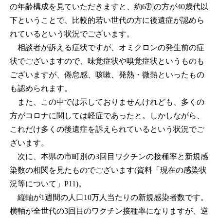
の年齢構成を見ていただきますと、約6割の方が40歳代以
下ということで、比較的若い世代の方に後遺症が認めら
れているという状況でございます。
相談者が訴える症状ですが、オミクロンの発生前の症
状でございますので、味覚症状や嗅覚症状というものも
ございますが、倦怠感、咳嗽、発熱・微熱といったもの
も認められます。
また、この中では示しておりませんけれども、多くの
方がコロナに関しては軽症であったと。しかしながら、
これだけ多くの後遺症を訴えられているという状況でご
ざいます。
次に、本県の市町別の3回目ワクチンの接種率と新規感
染数の相関を見たものでございます(資料「現在の感染状
況等について」P11)。
縦軸が1週間の人口10万人当たりの新規感染者数です。
横軸が全世代の3回目のワクチン接種率になりますが、逆