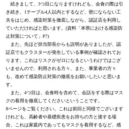
続きまして、3つ目になりますけれども、会食の際は引
き続き、1テーブル4人以内とするなど、密にならない工
夫をはじめ、感染対策を徹底しながら、認証店を利用し
ていただければと思います。(資料「本県における感染防
止対策について」P7)
また、先ほど担当部長からも説明がありましたが、認
証店でもクラスターが発生している事例が確認されてお
ります。これはリスクがゼロになるというわけではござ
いませんので、利用される方々、また、事業者の方々
も、改めて感染防止対策の徹底をお願いしたいと思いま
す。
また、4つ目は、会食時を含めて、会話をする際はマス
クの着用を徹底してくださいということです。
8ページをご覧ください。これは前回と同様でございます
けれども、高齢者や基礎疾患をお持ちの方と接する場
合、これは家庭内であってもマスクを着用するなど、感