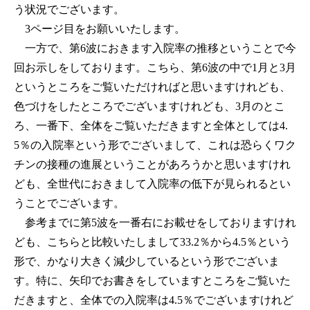
う状況でございます。
3ページ目をお願いいたします。
一方で、第6波におきます入院率の推移ということで今
回お示しをしております。こちら、第6波の中で1月と3月
というところをご覧いただければと思いますけれども、
色づけをしたところでございますけれども、3月のとこ
ろ、一番下、全体をご覧いただきますと全体としては4.
5％の入院率という形でございまして、これは恐らくワク
チンの接種の進展ということがあろうかと思いますけれ
ども、全世代におきまして入院率の低下が見られるとい
うことでございます。
参考までに第5波を一番右にお載せをしておりますけれ
ども、こちらと比較いたしまして33.2％から4.5％という
形で、かなり大きく減少しているという形でございま
す。特に、矢印でお書きをしていますところをご覧いた
だきますと、全体での入院率は4.5％でございますけれど