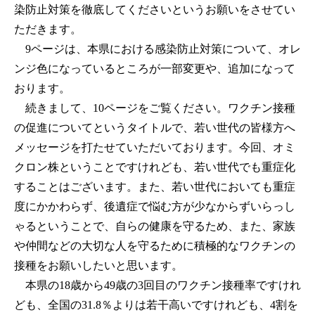
染防止対策を徹底してくださいというお願いをさせてい
ただきます。
9ページは、本県における感染防止対策について、オレ
ンジ色になっているところが一部変更や、追加になって
おります。
続きまして、10ページをご覧ください。ワクチン接種
の促進についてというタイトルで、若い世代の皆様方へ
メッセージを打たせていただいております。今回、オミ
クロン株ということですけれども、若い世代でも重症化
することはございます。また、若い世代においても重症
度にかかわらず、後遺症で悩む方が少なからずいらっし
ゃるということで、自らの健康を守るため、また、家族
や仲間などの大切な人を守るために積極的なワクチンの
接種をお願いしたいと思います。
本県の18歳から49歳の3回目のワクチン接種率ですけれ
ども、全国の31.8％よりは若干高いですけれども、4割を