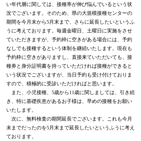
い年代層に関しては、接種率が伸び悩んでいるという状
況でございます。そのため、県の大規模接種センターの
期間を今月末から5月末まで、さらに延長したいというふ
うに考えております。毎週金曜日、土曜日に実施をさせ
ていただきますが、予約枠に空きがある場合には、予約
なしでも接種するという体制を継続いたします。現在も
予約枠に空きがありますし、直接来ていただいても、接
種券と身分証明書を持っていただければ接種ができると
いう状況でございますが、当日予約も受け付けておりま
すので、積極的に受診いただければと思います。
また、小児接種、5歳から11歳に関しましては、引き続
き、特に基礎疾患があるお子様は、早めの接種をお願い
いたします。
次に、無料検査の期間延長でございます。これも今月
末までだったのを5月末まで延長したいというふうに考え
ております。