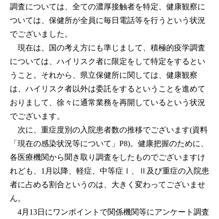
調査については、全ての濃厚接触者を特定、健康観察に
ついては、保健所が全員に毎日電話等を行うという状況
でございました。
現在は、国の考え方にも準じまして、積極的疫学調査
については、ハイリスク者に限定をして特定をするとい
うこと。それから、県立保健所に関しては、健康観察
は、ハイリスク者以外は委託をするということを進めて
おりまして、徐々に通常業務を再開しているという状況
でございます。
次に、重症度別の入院患者数の推移でございます(資料
「現在の感染状況等について」P8)。健康把握のために、
各医療機関から聞き取り調査をしたものでございますけ
れども、1月以降、軽症、中等症Ⅰ、Ⅱ及び重症の入院患
者に占める割合というのは、大きく変わってございませ
ん。
4月13日にワンポイントで関係機関等にアンケート調査