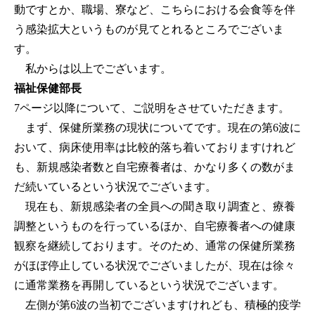
動ですとか、職場、寮など、こちらにおける会食等を伴
う感染拡大というものが見てとれるところでございま
す。
私からは以上でございます。
福祉保健部長
7ページ以降について、ご説明をさせていただきます。
まず、保健所業務の現状についてです。現在の第6波に
おいて、病床使用率は比較的落ち着いておりますけれど
も、新規感染者数と自宅療養者は、かなり多くの数がま
だ続いているという状況でございます。
現在も、新規感染者の全員への聞き取り調査と、療養
調整というものを行っているほか、自宅療養者への健康
観察を継続しております。そのため、通常の保健所業務
がほぼ停止している状況でございましたが、現在は徐々
に通常業務を再開しているという状況でございます。
左側が第6波の当初でございますけれども、積極的疫学