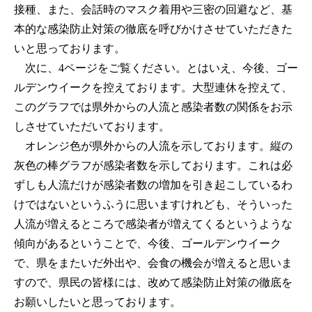
接種、また、会話時のマスク着用や三密の回避など、基
本的な感染防止対策の徹底を呼びかけさせていただきた
いと思っております。
次に、4ページをご覧ください。とはいえ、今後、ゴー
ルデンウイークを控えております。大型連休を控えて、
このグラフでは県外からの人流と感染者数の関係をお示
しさせていただいております。
オレンジ色が県外からの人流を示しております。縦の
灰色の棒グラフが感染者数を示しております。これは必
ずしも人流だけが感染者数の増加を引き起こしているわ
けではないというふうに思いますけれども、そういった
人流が増えるところで感染者が増えてくるというような
傾向があるということで、今後、ゴールデンウイーク
で、県をまたいだ外出や、会食の機会が増えると思いま
すので、県民の皆様には、改めて感染防止対策の徹底を
お願いしたいと思っております。