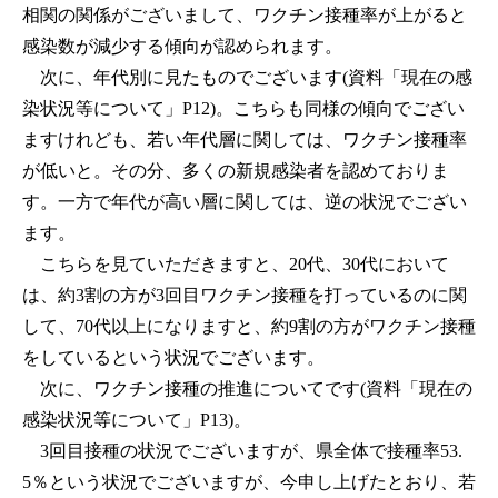
相関の関係がございまして、ワクチン接種率が上がると
感染数が減少する傾向が認められます。
次に、年代別に見たものでございます(資料「現在の感
染状況等について」P12)。こちらも同様の傾向でござい
ますけれども、若い年代層に関しては、ワクチン接種率
が低いと。その分、多くの新規感染者を認めておりま
す。一方で年代が高い層に関しては、逆の状況でござい
ます。
こちらを見ていただきますと、20代、30代において
は、約3割の方が3回目ワクチン接種を打っているのに関
して、70代以上になりますと、約9割の方がワクチン接種
をしているという状況でございます。
次に、ワクチン接種の推進についてです(資料「現在の
感染状況等について」P13)。
3回目接種の状況でございますが、県全体で接種率53.
5％という状況でございますが、今申し上げたとおり、若