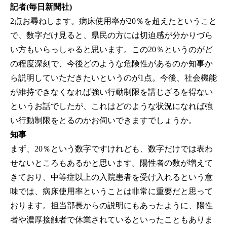
記者(毎日新聞社)
2点お尋ねします。病床使用率が20％を超えたということ
で、数字だけ見ると、県民の方には切迫感が分かりづら
い方もいらっしゃると思います。この20％というのがど
の程度深刻で、今後どのような危険性があるのか知事か
ら説明していただきたいというのが1点。今後、社会機能
が維持できなくなれば強い行動制限を講じざるを得ない
というお話でしたが、これはどのような状況になれば強
い行動制限をとるのかお伺いできますでしょうか。
知事
まず、20％という数字ですけれども、数字だけでは表わ
せないところもあるかと思います。陽性者の数が増えて
きており、中等症以上の入院患者を受け入れるという意
味では、病床使用率ということは非常に重要だと思って
おります。担当部長からの説明にもあったように、陽性
者や濃厚接触者で休業されているといったこともありま