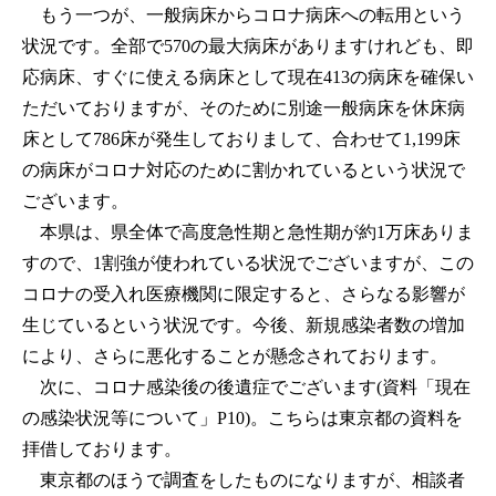
もう一つが、一般病床からコロナ病床への転用という
状況です。全部で570の最大病床がありますけれども、即
応病床、すぐに使える病床として現在413の病床を確保い
ただいておりますが、そのために別途一般病床を休床病
床として786床が発生しておりまして、合わせて1,199床
の病床がコロナ対応のために割かれているという状況で
ございます。
本県は、県全体で高度急性期と急性期が約1万床ありま
すので、1割強が使われている状況でございますが、この
コロナの受入れ医療機関に限定すると、さらなる影響が
生じているという状況です。今後、新規感染者数の増加
により、さらに悪化することが懸念されております。
次に、コロナ感染後の後遺症でございます(資料「現在
の感染状況等について」P10)。こちらは東京都の資料を
拝借しております。
東京都のほうで調査をしたものになりますが、相談者