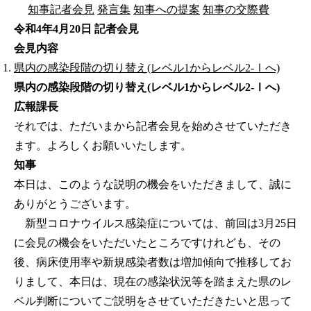
知事記者会見
発言集
知事への提案
知事の交際費
令和4年4月20日 記者会見
会見内容
県内の感染段階の切り替え(レベル1からレベル2-Ⅰへ)
県内の感染段階の切り替え(レベル1からレベル2-Ⅰへ)
広報課長
それでは、ただいまから記者会見を始めさせていただき
ます。よろしくお願いいたします。
知事
本日は、このような説明の機会をいただきまして、誠に
ありがとうございます。
新型コロナウイルス感染症については、前回は3月25日
に会見の機会をいただいたところですけれども、その
後、病床使用率や新規感染者数は増加傾向で推移してお
りまして、本日は、現在の感染状況等を踏まえた県のレ
ベル判断についてご説明をさせていただきたいと思って