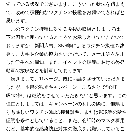
切っている状況でございます。こういった状況を踏まえ
て、改めて積極的なワクチンの接種をお願いできればと
思います。
このワクチン接種に対する今後の取組としましては、
下の四角に囲っているところでお示しさせていただいて
おりますが、新聞広告、SNS等によるワクチン接種の啓
発り、大学や企業の協力をいただいて、メール等を活用
した学生への周知、また、イベント会場等における啓発
動画の放映などを計画しております。
続きまして、11ページ。既にお話をさせていただきま
したが、本県の観光キャンペーン「ふるさとで“心呼
吸”の旅」は継続をさせていただきたいと思います。この
理由としましては、キャンペーンの利用の際に、他県よ
りも厳しいワクチン3回の接種証明、またはPCR等の陰性
証明を条件としていること、また、会話時のマスク着用
など、基本的な感染防止対策の徹底をお願いしているこ