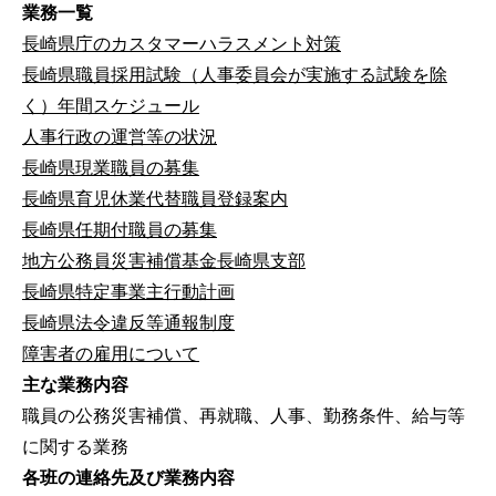
業務一覧
長崎県庁のカスタマーハラスメント対策
長崎県職員採用試験（人事委員会が実施する試験を除
く）年間スケジュール
人事行政の運営等の状況
長崎県現業職員の募集
長崎県育児休業代替職員登録案内
長崎県任期付職員の募集
地方公務員災害補償基金長崎県支部
長崎県特定事業主行動計画
長崎県法令違反等通報制度
障害者の雇用について
主な業務内容
職員の公務災害補償、再就職、人事、勤務条件、給与等
に関する業務
各班の連絡先及び業務内容