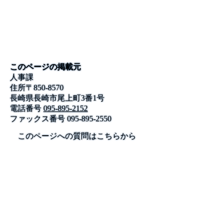
このページの掲載元
人事課
住所
〒
850-8570
長崎県長崎市尾上町3番1号
電話番号
095-895-2152
ファックス番号
095-895-2550
このページへの質問はこちらから
公式SNS
このサイトについて
県庁案内
アンケート
長崎県庁
〒850-8570 長崎市尾上町3-1
電話 095-824-1111（代表）
法人番号 4000020420000