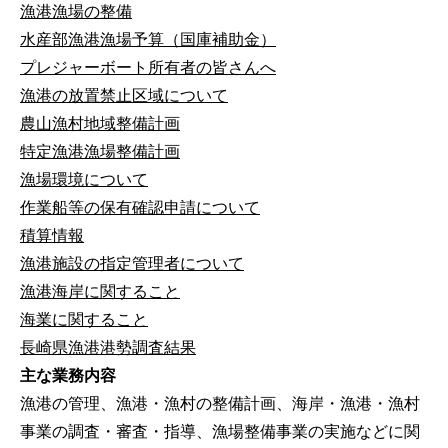
漁港漁場の整備
水産部漁港漁場予算（国庫補助金）
プレジャーボート所有者の皆さんへ
漁港の放置禁止区域について
農山漁村地域整備計画
特定漁港漁場整備計画
漁場環境について
作業船等の保有確認申請について
積算情報
漁港施設の指定管理者について
漁港海岸に関すること
海業に関すること
長崎県漁港港勢調査結果
主な業務内容
漁港の管理、漁港・漁村の整備計画、海岸・漁港・漁村
事業の調査・審査・指導、漁場整備事業の実施などに関