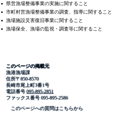
県営漁場整備事業の実施に関すること
市町村営漁場整備事業の調査、指導に関すること
漁場施設災害復旧事業に関すること
漁場保全、漁場の監視・調査等に関すること
このページの掲載元
漁港漁場課
住所
〒
850-8570
長崎市尾上町3番1号
電話番号
095-895-2851
ファックス番号
095-895-2586
このページへの質問はこちらから
公式SNS