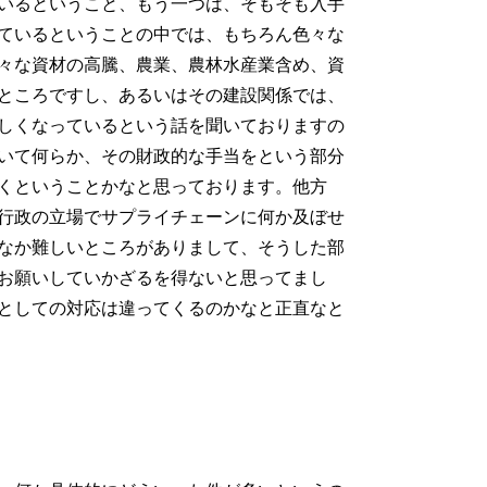
いるということ、もう一つは、そもそも入手
ているということの中では、もちろん色々な
々な資材の高騰、農業、農林水産業含め、資
ところですし、あるいはその建設関係では、
しくなっているという話を聞いておりますの
いて何らか、その財政的な手当をという部分
くということかなと思っております。他方
行政の立場でサプライチェーンに何か及ぼせ
なか難しいところがありまして、そうした部
お願いしていかざるを得ないと思ってまし
としての対応は違ってくるのかなと正直なと