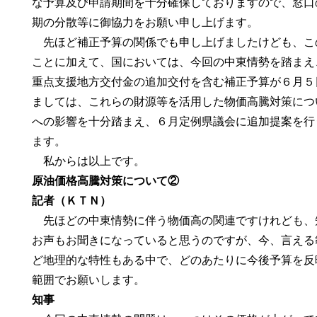
な予算及び申請期間を十分確保しておりますので、窓口
期の分散等に御協力をお願い申し上げます。
先ほど補正予算の関係でも申し上げましたけども、こ
ことに加えて、国においては、今回の中東情勢を踏まえ
重点支援地方交付金の追加交付を含む補正予算が６月５
ましては、これらの財源等を活用した物価高騰対策につ
への影響を十分踏まえ、６月定例県議会に追加提案を行
ます。
私からは以上です。
原油価格高騰対策について②
記者（ＫＴＮ）
先ほどの中東情勢に伴う物価高の関連ですけれども、
お声もお聞きになっていると思うのですが、今、言える
ど地理的な特性もある中で、どのあたりに今後予算を反
範囲でお願いします。
知事