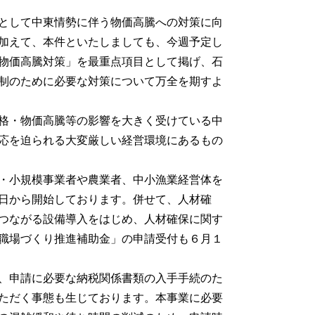
として中東情勢に伴う物価高騰への対策に向
加えて、本件といたしましても、今週予定し
物価高騰対策」を最重点項目として掲げ、石
制のために必要な対策について万全を期すよ
格・物価高騰等の影響を大きく受けている中
応を迫られる大変厳しい経営環境にあるもの
・小規模事業者や農業者、中小漁業経営体を
日から開始しております。併せて、人材確
つながる設備導入をはじめ、人材確保に関す
職場づくり推進補助金」の申請受付も６月１
、申請に必要な納税関係書類の入手手続のた
ただく事態も生じております。本事業に必要