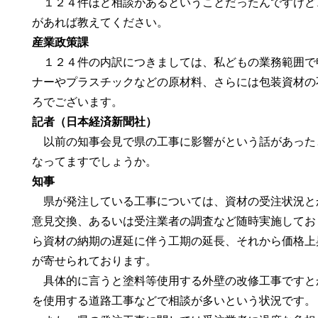
１２４件ほど相談があるということだったんですけど
があれば教えてください。
産業政策課
１２４件の内訳につきましては、私どもの業務範囲で
ナーやプラスチックなどの原材料、さらには包装資材の
ろでございます。
記者（日本経済新聞社）
以前の知事会見で県の工事に影響がという話があった
なってますでしょうか。
知事
県が発注している工事については、資材の受注状況と
意見交換、あるいは受注業者の調査など随時実施してお
ら資材の納期の遅延に伴う工期の延長、それから価格上
が寄せられております。
具体的に言うと塗料等使用する外壁の改修工事ですと
を使用する道路工事などで相談が多いという状況です。