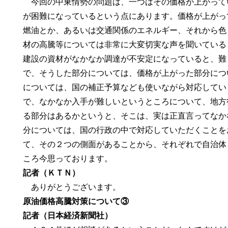
今回の中東情勢の問題は、一つはその価格が上がって
が困難になっているという点にあります。価格が上がっ
燃油とか、あるいは交通関係のエネルギー、それから色
材の高騰等については非常に大変切実な声を聞いている
建設の資材がなかなか調達が不安定になっていると、難
で、そうした部分については、価格が上がった部分につ
については、国の補正予算なども使いながら対応してい
で、なかなか入手が難しいというところについて、地方
る部分はあるかというと、そこは、実は正直言ってなか
分については、国の行政の中で対応していただくことを
て、その２つの側面があることから、それぞれで自治体
ころ今思っております。
記者（ＫＴＮ）
ありがとうございます。
原油価格高騰対策について③
記者（日本経済新聞社）