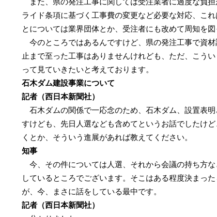
また、県の発注工事に関しては受注業者に過度な負担
ライド条項に基づく工事費の変更など必要な対応、これ
とについては業界団体とか、受注者にも改めて周知を図
今のところではあるんですけど、県の発注工事で資材
止まで至った工事はありませんけれども、ただ、こうい
って見ていきたいと考えております。
石木ダム建設事業について
記者（西日本新聞社）
石木ダムの関係で一応念のため、石木ダム、設置表明
すけども、先日人選なども含めてというお話でしたけど
くとか、そういう進展があれば教えてください。
知事
今、その件については人選、それから会議の持ち方な
しているところでございます。そこはある程度決まった
が、今、まさに話をしている最中です。
記者（西日本新聞社）