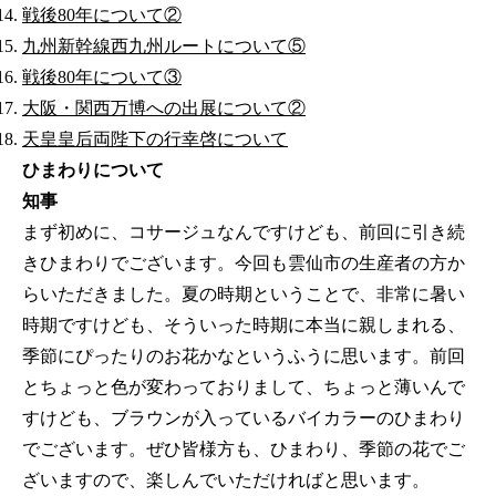
戦後80年について②
九州新幹線西九州ルートについて⑤
戦後80年について③
大阪・関西万博への出展について②
天皇皇后両陛下の行幸啓について
ひまわりについて
知事
まず初めに、コサージュなんですけども、前回に引き続
きひまわりでございます。今回も雲仙市の生産者の方か
らいただきました。夏の時期ということで、非常に暑い
時期ですけども、そういった時期に本当に親しまれる、
季節にぴったりのお花かなというふうに思います。前回
とちょっと色が変わっておりまして、ちょっと薄いんで
すけども、ブラウンが入っているバイカラーのひまわり
でございます。ぜひ皆様方も、ひまわり、季節の花でご
ざいますので、楽しんでいただければと思います。