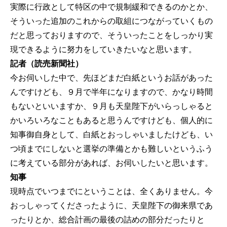
実際に行政として特区の中で規制緩和できるのかとか、
そういった追加のこれからの取組につながっていくもの
だと思っておりますので、そういったことをしっかり実
現できるように努力をしていきたいなと思います。
記者（読売新聞社）
今お伺いした中で、先ほどまだ白紙というお話があった
んですけども、９月で半年になりますので、かなり時間
もないといいますか、９月も天皇陛下がいらっしゃると
かいろいろなこともあると思うんですけども、個人的に
知事御自身として、白紙とおっしゃいましたけども、い
つ頃までにしないと選挙の準備とかも難しいというふう
に考えている部分があれば、お伺いしたいと思います。
知事
現時点でいつまでにということは、全くありません。今
おっしゃってくださったように、天皇陛下の御来県であ
ったりとか、総合計画の最後の詰めの部分だったりと