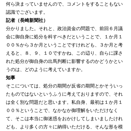
何ら決まっていませんので、コメントをすることもない
認識でございます。
記者（長崎新聞社）
分かりました。それと、政治資金の問題で、前回６月議
会に御自身に処分を科すべきだということで、１か月１
００％から３か月ということですけれども、３か月と考
えると、８、９、１０ですかね、この辺り、自らに課さ
れた処分が御自身の出馬判断に影響するのかどうかとい
うのは、どのように考えていますか。
知事
そこについては、処分の期間が反省の期間とかそういっ
たものではないというふうに考えておりますので、それ
は全く別な問題だと思います。私自身、最初は１か月１
００％ということで、なかなか御理解をいただけなく
て、そこは本当に御迷惑をおかけしてしまいましたけれ
ども、より多くの方々に納得いただける、そんな形を模