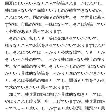
回夏にもいろいろなところで議論されましたけれども、
核に頼らない安全保障というものが確立できないのか、
これについて、国の指導者の皆様方、そして世界に暮ら
す皆様、市民の皆様、一緒になって、そこは議論してい
く必要があると思っております。
そのため、私もＮＰＴ等に参加させていただいて、
様々なところでお話をさせていただいておりますけれど
も、それについてはしっかりと公式な場で、ＮＰＴとか
そういった枠の中で、しっかり核に頼らない抑止の在り
方、安全保障の在り方、そういったものが本当にないの
かという具体的な議論をしっかりと進めていただきたい
と。それは長崎県の知事としても、関係者と力を合わせ
て求めていきたいと思っております。
加えて、核兵器廃絶に向けた具体的な動きとしては、
やはりこれも繰り返し申し上げていますが、核兵器廃絶
ってちょっと遠い、もしかすると遠い話題、課題だと思