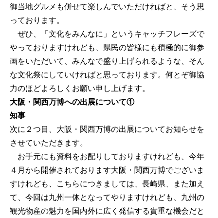
御当地グルメも併せて楽しんでいただければと、そう思
っております。
ぜひ、「文化をみんなに」というキャッチフレーズで
やっておりますけれども、県民の皆様にも積極的に御参
画をいただいて、みんなで盛り上げられるような、そん
な文化祭にしていければと思っております。何とぞ御協
力のほどよろしくお願い申し上げます。
大阪・関西万博への出展について①
知事
次に２つ目、大阪・関西万博の出展についてお知らせを
させていただきます。
お手元にも資料をお配りしておりますけれども、今年
４月から開催されております大阪・関西万博でございま
すけれども、こちらにつきましては、長崎県、また加え
て、今回は九州一体となってやりますけれども、九州の
観光物産の魅力を国内外に広く発信する貴重な機会だと