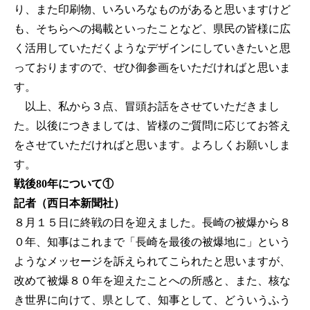
り、また印刷物、いろいろなものがあると思いますけど
も、そちらへの掲載といったことなど、県民の皆様に広
く活用していただくようなデザインにしていきたいと思
っておりますので、ぜひ御参画をいただければと思いま
す。
以上、私から３点、冒頭お話をさせていただきまし
た。以後につきましては、皆様のご質問に応じてお答え
をさせていただければと思います。よろしくお願いしま
す。
戦後80年について①
記者（西日本新聞社）
８月１５日に終戦の日を迎えました。長崎の被爆から８
０年、知事はこれまで「長崎を最後の被爆地に」という
ようなメッセージを訴えられてこられたと思いますが、
改めて被爆８０年を迎えたことへの所感と、また、核な
き世界に向けて、県として、知事として、どういうふう