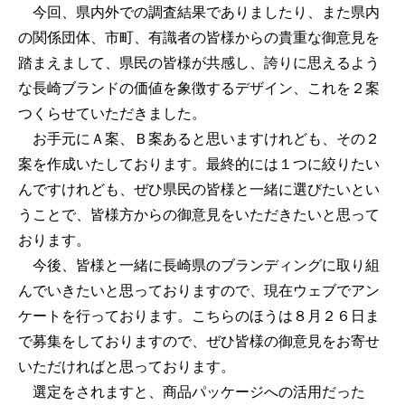
今回、県内外での調査結果でありましたり、また県内
の関係団体、市町、有識者の皆様からの貴重な御意見を
踏まえまして、県民の皆様が共感し、誇りに思えるよう
な長崎ブランドの価値を象徴するデザイン、これを２案
つくらせていただきました。
お手元にＡ案、Ｂ案あると思いますけれども、その２
案を作成いたしております。最終的には１つに絞りたい
んですけれども、ぜひ県民の皆様と一緒に選びたいとい
うことで、皆様方からの御意見をいただきたいと思って
おります。
今後、皆様と一緒に長崎県のブランディングに取り組
んでいきたいと思っておりますので、現在ウェブでアン
ケートを行っております。こちらのほうは８月２６日ま
で募集をしておりますので、ぜひ皆様の御意見をお寄せ
いただければと思っております。
選定をされますと、商品パッケージへの活用だった