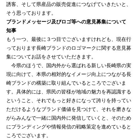
誘客、そして県産品の販売促進につなげていきたいと、
そう思っております。
ブランドメッセージ及びロゴ等への意見募集について
知事
もう一つ、最後に３つ目でございますけれども、現在行
っております長崎ブランドのロゴマークに関する意見募
集についてお話をさせていただきます。
今県のほうで、国内外から選ばれる新しい長崎県の実
現に向けて、本県の相対的なイメージ向上につながる長
崎ブランドの構築に取り組んでいるところでございま
す。具体的には、県民の皆様が地域の魅力を再認識する
ということ、それでもっと好きになって誇りを持ってい
ただけるようなブランド価値を見つけて、それを磨きな
がらみんなで一緒に国内外に発信していくと、そのため
にブランディングや情報発信の戦略策定を進めていると
ころでございます。