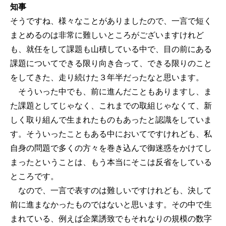
知事
そうですね、様々なことがありましたので、一言で短く
まとめるのは非常に難しいところがございますけれど
も、就任をして課題も山積している中で、目の前にある
課題についてできる限り向き合って、できる限りのこと
をしてきた、走り続けた３年半だったなと思います。
そういった中でも、前に進んだこともありますし、ま
た課題としてじゃなく、これまでの取組じゃなくて、新
しく取り組んで生まれたものもあったと認識をしていま
す。そういったこともある中においてですけれども、私
自身の問題で多くの方々を巻き込んで御迷惑をかけてし
まったということは、もう本当にそこは反省をしている
ところです。
なので、一言で表すのは難しいですけれども、決して
前に進まなかったものではないと思います。その中で生
まれている、例えば企業誘致でもそれなりの規模の数字