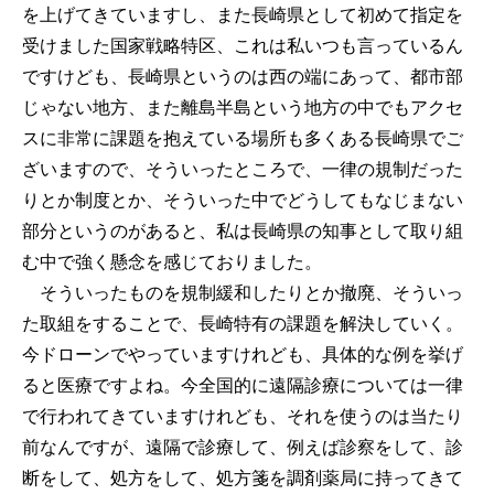
を上げてきていますし、また長崎県として初めて指定を
受けました国家戦略特区、これは私いつも言っているん
ですけども、長崎県というのは西の端にあって、都市部
じゃない地方、また離島半島という地方の中でもアクセ
スに非常に課題を抱えている場所も多くある長崎県でご
ざいますので、そういったところで、一律の規制だった
りとか制度とか、そういった中でどうしてもなじまない
部分というのがあると、私は長崎県の知事として取り組
む中で強く懸念を感じておりました。
そういったものを規制緩和したりとか撤廃、そういっ
た取組をすることで、長崎特有の課題を解決していく。
今ドローンでやっていますけれども、具体的な例を挙げ
ると医療ですよね。今全国的に遠隔診療については一律
で行われてきていますけれども、それを使うのは当たり
前なんですが、遠隔で診療して、例えば診察をして、診
断をして、処方をして、処方箋を調剤薬局に持ってきて