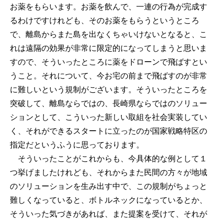
お薬をもらいます。お薬を飲んで、一連の行為が完成す
るわけですけれども、そのお薬をもらうというところ
で、離島からまた島を出なくちゃいけないとなると、こ
れは遠隔の効果が非常に限定的になってしまうと思いま
すので、そういったところに薬をドローンで飛ばすとい
うこと。それについて、今お宅の前まで飛ばすのが非常
に難しいという規制がございます。そういったところを
突破して、離島ならではの、長崎県ならではのソリュー
ションとして、こういった新しい取組を社会実装してい
く、それができるスタートに立ったのが国家戦略特区の
指定だというふうに思っております。
そういったことがこれからも、今具体的な例として１
つ挙げましたけれども、それからまた民間の方々が地域
のソリューションを生み出す中で、この規制がちょっと
難しくなっていると、ボトルネックになっているとか、
そういった気づきがあれば、また提案を受けて、それが