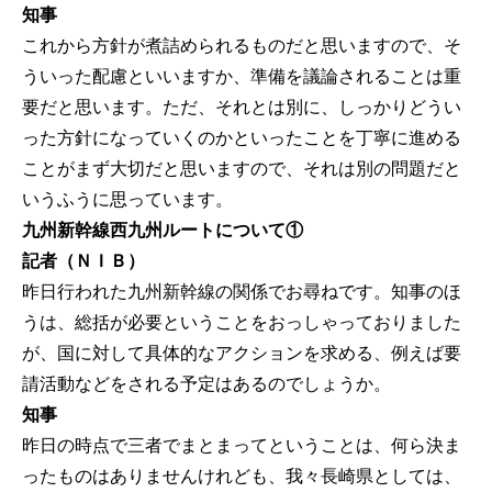
知事
これから方針が煮詰められるものだと思いますので、そ
ういった配慮といいますか、準備を議論されることは重
要だと思います。ただ、それとは別に、しっかりどうい
った方針になっていくのかといったことを丁寧に進める
ことがまず大切だと思いますので、それは別の問題だと
いうふうに思っています。
九州新幹線西九州ルートについて①
記者（ＮＩＢ）
昨日行われた九州新幹線の関係でお尋ねです。知事のほ
うは、総括が必要ということをおっしゃっておりました
が、国に対して具体的なアクションを求める、例えば要
請活動などをされる予定はあるのでしょうか。
知事
昨日の時点で三者でまとまってということは、何ら決ま
ったものはありませんけれども、我々長崎県としては、