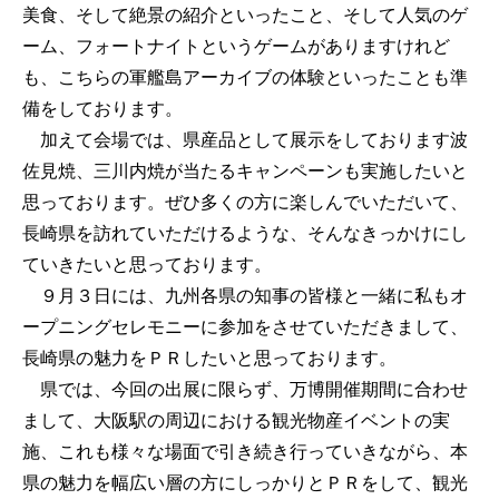
美食、そして絶景の紹介といったこと、そして人気のゲ
ーム、フォートナイトというゲームがありますけれど
も、こちらの軍艦島アーカイブの体験といったことも準
備をしております。
加えて会場では、県産品として展示をしております波
佐見焼、三川内焼が当たるキャンペーンも実施したいと
思っております。ぜひ多くの方に楽しんでいただいて、
長崎県を訪れていただけるような、そんなきっかけにし
ていきたいと思っております。
９月３日には、九州各県の知事の皆様と一緒に私もオ
ープニングセレモニーに参加をさせていただきまして、
長崎県の魅力をＰＲしたいと思っております。
県では、今回の出展に限らず、万博開催期間に合わせ
まして、大阪駅の周辺における観光物産イベントの実
施、これも様々な場面で引き続き行っていきながら、本
県の魅力を幅広い層の方にしっかりとＰＲをして、観光