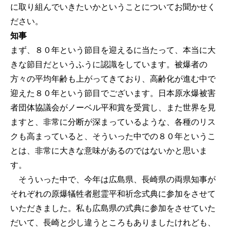
に取り組んでいきたいかということについてお聞かせく
ださい。
知事
まず、８０年という節目を迎えるに当たって、本当に大
きな節目だというふうに認識をしています。被爆者の
方々の平均年齢も上がってきており、高齢化が進む中で
迎えた８０年という節目でございます。日本原水爆被害
者団体協議会がノーベル平和賞を受賞し、また世界を見
ますと、非常に分断が深まっているような、各種のリス
クも高まっていると、そういった中での８０年というこ
とは、非常に大きな意味があるのではないかと思いま
す。
そういった中で、今年は広島県、長崎県の両県知事が
それぞれの原爆犠牲者慰霊平和祈念式典に参加をさせて
いただきました。私も広島県の式典に参加をさせていた
だいて、長崎と少し違うところもありましたけれども、