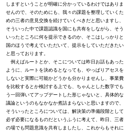
しますということが明確に分かっているわけではありま
せんので、そのためにも、我々の課題を整理していくた
めの三者の意見交換を続けていくべきだと思いますし、
そういった中で課題認識を国にも共有をしながら、そう
いったところに何を提示できるのか、そこはしっかりと
国のほうで考えていただいて、提示をしていただきたい
と思っております。
例えばルートとか、そこについては昨日お話もあった
ように、ルートを決めるとなっても、やっぱりアセスを
しないと実際に可能かどうかも分かりませんし、事業費
を比較するとか検討する上でも、ちゃんとした数字でも
う一回弾いてアップデートした形じゃないと、具体的な
議論というのもなかなか煮詰まらないと思いますので、
そういったところについては、解決策の準備段階として
必ず必要になるものだというふうに考えて、昨日、三者
の場でも問題意識を共有しましたし、これからもそれに