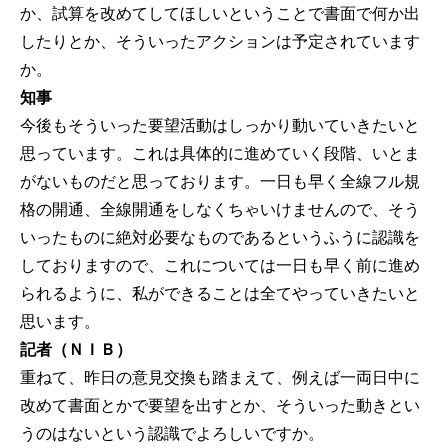
か、試算を改めてしてほしいということで書面で何か出
したりとか、そういったアクションは予定されています
か。
知事
今後もそういった要望活動はしっかり動いていきたいと
思っています。これは具体的に進めていく段階、いとま
がないものだと思っております。一日も早く全線フル規
格の開通、全線開通をしなくちゃいけませんので、そう
いったものに絶対必要なものであるというふうに認識を
しておりますので、これについては一日も早く前に進め
られるように、私ができることは全てやっていきたいと
思います。
記者（ＮＩＢ）
重ねて、昨日の意見交換も踏まえて、例えば一両日中に
改めて書面とかで要望を出すとか、そういった動きとい
うのはないという認識でよろしいですか。