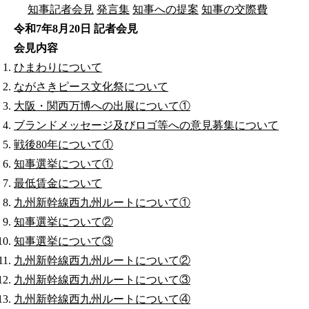
知事記者会見
発言集
知事への提案
知事の交際費
令和7年8月20日 記者会見
会見内容
ひまわりについて
ながさきピース文化祭について
大阪・関西万博への出展について①
ブランドメッセージ及びロゴ等への意見募集について
戦後80年について①
知事選挙について①
最低賃金について
九州新幹線西九州ルートについて①
知事選挙について②
知事選挙について③
九州新幹線西九州ルートについて②
九州新幹線西九州ルートについて③
九州新幹線西九州ルートについて④