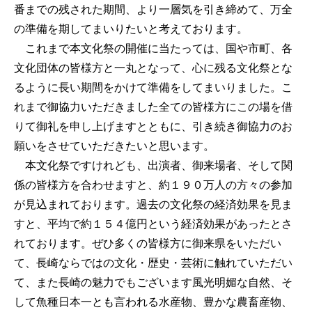
番までの残された期間、より一層気を引き締めて、万全
の準備を期してまいりたいと考えております。
これまで本文化祭の開催に当たっては、国や市町、各
文化団体の皆様方と一丸となって、心に残る文化祭とな
るように長い期間をかけて準備をしてまいりました。こ
れまで御協力いただきました全ての皆様方にこの場を借
りて御礼を申し上げますとともに、引き続き御協力のお
願いをさせていただきたいと思います。
本文化祭ですけれども、出演者、御来場者、そして関
係の皆様方を合わせますと、約１９０万人の方々の参加
が見込まれております。過去の文化祭の経済効果を見ま
すと、平均で約１５４億円という経済効果があったとさ
れております。ぜひ多くの皆様方に御来県をいただい
て、長崎ならではの文化・歴史・芸術に触れていただい
て、また長崎の魅力でもございます風光明媚な自然、そ
して魚種日本一とも言われる水産物、豊かな農畜産物、