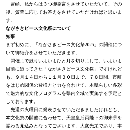
冒頭、私からは３つ御発言をさせていただいて、その
後、質問に応じてお答えをさせていただければと思いま
す。
ながさきピース文化祭について
知事
まず初めに、「ながさきピース文化祭2025」の開催につ
いて御紹介をさせていただきます。
開催まで残りいよいよひと月を切りまして、いよいよ
目前に迫ってきた「ながさきピース文化祭」ですけれど
も、９月１４日から１１月３０日まで、７８日間、市町
をはじめ関係の皆様方と力を合わせて、本県らしい多彩
で魅力的な文化プログラムを県内全域で実施する予定と
しております。
先週の火曜日に発表させていただきましたけれども、
本文化祭の開催に合わせて、天皇皇后両陛下の御来県を
賜わる見込みとなってございます。大変光栄であり、本