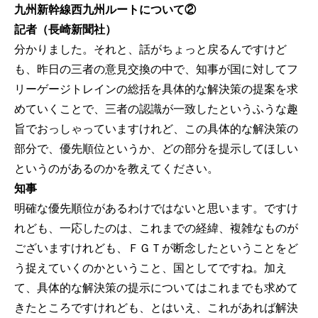
九州新幹線西九州ルートについて②
記者（長崎新聞社）
分かりました。それと、話がちょっと戻るんですけど
も、昨日の三者の意見交換の中で、知事が国に対してフ
リーゲージトレインの総括を具体的な解決策の提案を求
めていくことで、三者の認識が一致したというふうな趣
旨でおっしゃっていますけれど、この具体的な解決策の
部分で、優先順位というか、どの部分を提示してほしい
というのがあるのかを教えてください。
知事
明確な優先順位があるわけではないと思います。ですけ
れども、一応したのは、これまでの経緯、複雑なものが
ございますけれども、ＦＧＴが断念したということをど
う捉えていくのかということ、国としてですね。加え
て、具体的な解決策の提示についてはこれまでも求めて
きたところですけれども、とはいえ、これがあれば解決