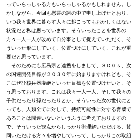
っていらっしゃる方もいらっしゃるかもしれません。し
かしながら、今回も慰霊の詞の中で申し上げたとおり、
いつ我々世界に暮らす人々に起こってもおかしくはない
状況だと私は思っています。そういったことを世界の
方々一人一人が改めて自分事として捉えていただく、そ
ういった形にしていく、位置づけにしていく、これが重
要だと思っています。
そのためにも広島県と連携をしまして、ＳＤＧｓ、次
の国連開発目標が２０３０年に始まりますけれども、そ
こにぜひ核兵器廃絶といった目標を位置づけたいと、そ
う思っております。これは我々一人一人、そして我々の
子供だったり孫だったりとか、そういった次の世代にと
っても、人類全てに対して、持続可能性に対する脅威で
あることは間違いないというふうに考えておりますの
で、そういった観点からしっかり御理解いただける、賛
同いただける方々を増やしていって、しっかりこの取組