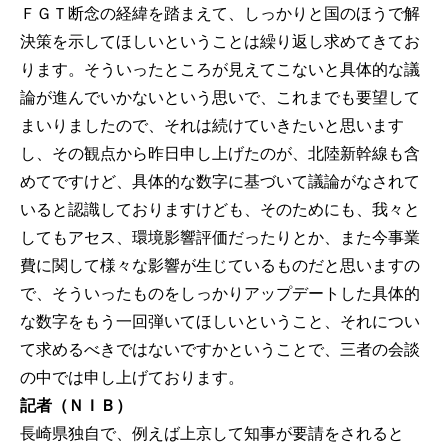
ＦＧＴ断念の経緯を踏まえて、しっかりと国のほうで解
決策を示してほしいということは繰り返し求めてきてお
ります。そういったところが見えてこないと具体的な議
論が進んでいかないという思いで、これまでも要望して
まいりましたので、それは続けていきたいと思います
し、その観点から昨日申し上げたのが、北陸新幹線も含
めてですけど、具体的な数字に基づいて議論がなされて
いると認識しておりますけども、そのためにも、我々と
してもアセス、環境影響評価だったりとか、また今事業
費に関して様々な影響が生じているものだと思いますの
で、そういったものをしっかりアップデートした具体的
な数字をもう一回弾いてほしいということ、それについ
て求めるべきではないですかということで、三者の会談
の中では申し上げております。
記者（ＮＩＢ）
長崎県独自で、例えば上京して知事が要請をされると