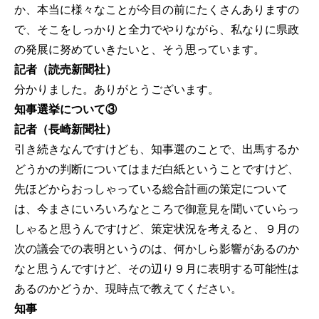
か、本当に様々なことが今目の前にたくさんありますの
で、そこをしっかりと全力でやりながら、私なりに県政
の発展に努めていきたいと、そう思っています。
記者（読売新聞社）
分かりました。ありがとうございます。
知事選挙について③
記者（長崎新聞社）
引き続きなんですけども、知事選のことで、出馬するか
どうかの判断についてはまだ白紙ということですけど、
先ほどからおっしゃっている総合計画の策定について
は、今まさにいろいろなところで御意見を聞いていらっ
しゃると思うんですけど、策定状況を考えると、９月の
次の議会での表明というのは、何かしら影響があるのか
なと思うんですけど、その辺り９月に表明する可能性は
あるのかどうか、現時点で教えてください。
知事