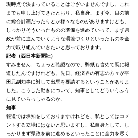
現時点で決まっていることはございませんですし、これ
までも申し上げてきたとおり、私自身、まず今、目の前
に総合計画だったりとか様々なものがありますけども、
しっかりそういったものの準備を進めていって、まず県
政が前に進んでいくような環境づくりといったものを全
力で取り組んでいきたいと思っております。
記者（西日本新聞社）
すみません、ちょっと確認なので、弊紙も含めて既に報
道したんですけれども、先日、経済界の有志の方々が平
田元副知事に対して出馬を要請するということがありま
した。こうした動きについて、知事としてどういうふう
に見ていらっしゃるのか。
知事
報道では承知をしておりますけれども、私としてはコメ
ントする立場にはないと思いますし、私自身として、し
っかりまず県政を前に進めるといったことに全力を尽く