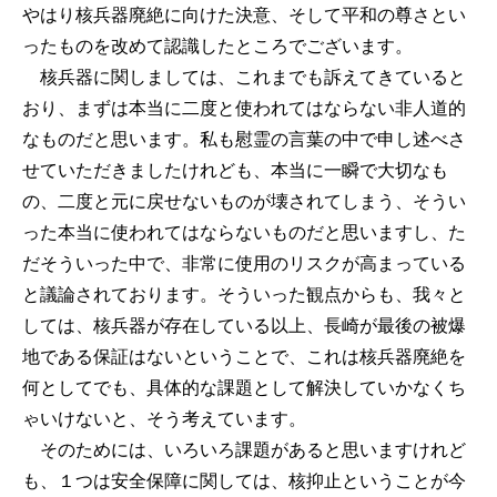
やはり核兵器廃絶に向けた決意、そして平和の尊さとい
ったものを改めて認識したところでございます。
核兵器に関しましては、これまでも訴えてきていると
おり、まずは本当に二度と使われてはならない非人道的
なものだと思います。私も慰霊の言葉の中で申し述べさ
せていただきましたけれども、本当に一瞬で大切なも
の、二度と元に戻せないものが壊されてしまう、そうい
った本当に使われてはならないものだと思いますし、た
だそういった中で、非常に使用のリスクが高まっている
と議論されております。そういった観点からも、我々と
しては、核兵器が存在している以上、長崎が最後の被爆
地である保証はないということで、これは核兵器廃絶を
何としてでも、具体的な課題として解決していかなくち
ゃいけないと、そう考えています。
そのためには、いろいろ課題があると思いますけれど
も、１つは安全保障に関しては、核抑止ということが今