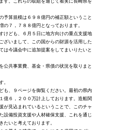
ます。これらの取組を通じて着実に長崎県を
の予算規模は６９８億円の補正額ということ
増の７，７８８億円となっております。
すけども、６月５日に地方向けの重点支援地
ございまして、この国からの財源を活用した
ては今議会中に追加提案をしてまいりたいと
を公共事業費、基金・県債の状況を取りまと
す。
ども、９ページを御覧ください。最初の県内
１億６，２００万計上しております。造船関
援が見込まれているということで、このチャ
た設備投資支援や人材確保支援、これを通じ
きたいと考えております。