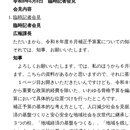
令和8年6月8日 臨時記者会見
会見内容
臨時記者会見
臨時記者会見
広報課長
ただいまから、令和８年度６月補正予算案についての知
それでは、知事、お願いいたします。
知事
よろしくお願いいたします。では、私のほうから６月
ます。こちらの資料があるかと思いますので、それに基
１ページ目お開きいただきたいんですけども、令和８
から重要な政策的経費を除いた、いわゆる骨格予算を編
算において具体的な位置づけを行ったところです。
補正予算の基本的な考え方として、人口減少社会を見据
済の基盤づくりと安心安全な地域社会を次世代に継承し
３つの柱、「地域経済の基盤をつくる」、「地域を残し