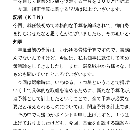
ーを通じて企業の取組を促進する予算を３００万円計上
今回、補正予算に関する説明は以上でございます。
記者（ＫＴＮ）
今回、就任後初めて本格的な予算を編成されて、御自身
を打ち出せたなと思う点がございましたら、その狙いと
知事
年度当初の予算は、いわゆる骨格予算ですので、義務
んでないんですけど、今回は、私も知事に就任して初め
策議論をしてきましたし、また、選挙戦中から様々な、
ものも聞いていたところでございます。
今回は選挙時に、いわゆる、７つ星ということで掲げ
いく上で具体的な取組を進めるために、新たな予算化が
連予算として計上したということで、全て予算が必要な
要だと考えられるものについては、関連予算を計上でき
その中でも幾つかポイントを申し上げますと、１つは
上げておりましたけども、今回、基金を創設する議案を