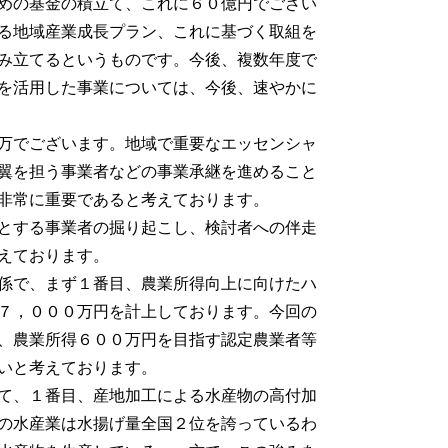
めの基金の積立て、これに６０億円でござい
る地域産業成長プラン、これに基づく取組を
み立てるというものです。今後、複数年度で
を活用した事業については、今後、速やかに
万でございます。地域で重要なエッセンシャ
翼を担う事業者などの事業承継を進めること
非常に重要であると考えております。
とする事業者の掘り起こし、検討者への伴走
えております。
係で、まず１番目、農業所得向上に向けたハ
７，０００万円を計上しております。今回の
、農業所得６００万円を目指す認定農業者等
いと考えております。
て、１番目、産地加工による水産物の高付加
の水産業は水揚げ量全国２位を誇っているわ