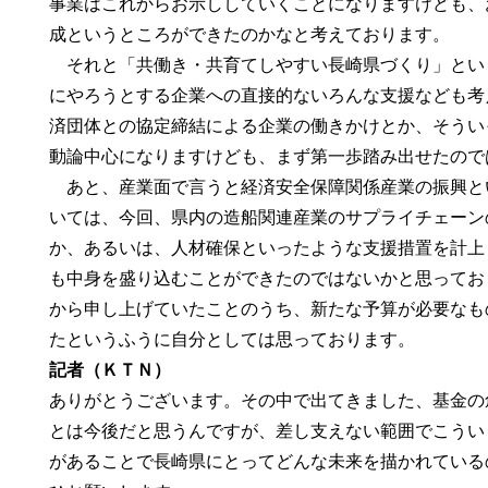
事業はこれからお示ししていくことになりますけども、
成というところができたのかなと考えております。
それと「共働き・共育てしやすい長崎県づくり」とい
にやろうとする企業への直接的ないろんな支援なども考
済団体との協定締結による企業の働きかけとか、そうい
動論中心になりますけども、まず第一歩踏み出せたので
あと、産業面で言うと経済安全保障関係産業の振興と
いては、今回、県内の造船関連産業のサプライチェーン
か、あるいは、人材確保といったような支援措置を計上
も中身を盛り込むことができたのではないかと思ってお
から申し上げていたことのうち、新たな予算が必要なも
たというふうに自分としては思っております。
記者（ＫＴＮ）
ありがとうございます。その中で出てきました、基金の
とは今後だと思うんですが、差し支えない範囲でこうい
があることで長崎県にとってどんな未来を描かれている