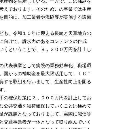
水産物を生産している。一方で、この強みを
考えております。そのためこの事業では生産
を目的に、加工業者や漁協等が実施する設備
ども、令和１０年に迎える長崎と天草地方の
に向けて、訴求力のあるコンテンツの作成
いくということで、８，３００万円を計上し
の代表事業として病院の業務効率化、職場環
。国からの補助金を最大限活用して、ＩＣＴ
資する取組を行いまして、生産性向上を図る
す。
手の確保対策に２，０００万円を計上してお
な公共交通を維持確保していくことは極めて
足が課題となっておりまして、実際に減便等
と交通事業者が一体となって取り組んでいく