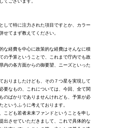
してございます。
として特に注力された項目ですとか、カラー
併せてまず教えてください。
的な経費を中心に政策的な経費はそんなに積
ての予算ということで、これまで庁内でも政
県内の各方面からの御要望、ニーズといった
ておりましたけども、その７つ星を実現して
必要なもの、これについては、今回、全て関
ものばかりでありませんけれども、予算が必
たというふうに考えております。
、こども若者未来ファンドということを申し
提出させていただきまして、これで具体的な