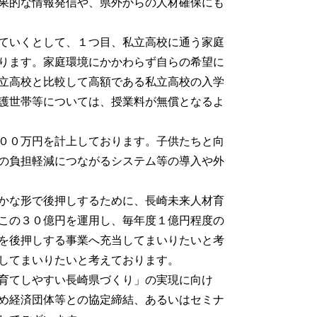
果的な情報発信や、県外からの人材確保にも
ていくとして、１つ目、私立高校に通う家庭
ります。家庭環境にかかわらず自らの希望に
立高校と比較して高額である私立高校の入学
護世帯等については、授業料が無償となるよ
００万円を計上しております。子供たちと向
の負担軽減につながるシステム等の導入や外
かな形で後押しするために、長崎未来人材育
この３０億円を運用し、毎年度１億円程度の
を後押しする事業へ充当してまいりたいと考
してまいりたいと考えております。
育てしやすい長崎県づくり」の実現に向け
め経済団体等との協定締結、あるいはセミナ