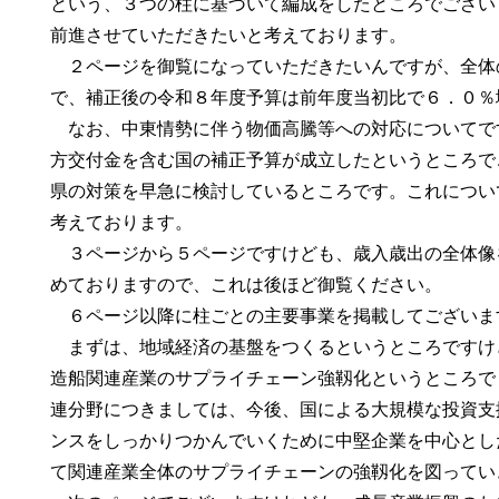
という、３つの柱に基づいて編成をしたところでござい
前進させていただきたいと考えております。
２ページを御覧になっていただきたいんですが、全体
で、補正後の令和８年度予算は前年度当初比で６．０％
なお、中東情勢に伴う物価高騰等への対応についてで
方交付金を含む国の補正予算が成立したというところで
県の対策を早急に検討しているところです。これについ
考えております。
３ページから５ページですけども、歳入歳出の全体像
めておりますので、これは後ほど御覧ください。
６ページ以降に柱ごとの主要事業を掲載してございま
まずは、地域経済の基盤をつくるというところですけ
造船関連産業のサプライチェーン強靱化というところで
連分野につきましては、今後、国による大規模な投資支
ンスをしっかりつかんでいくために中堅企業を中心とし
て関連産業全体のサプライチェーンの強靱化を図ってい