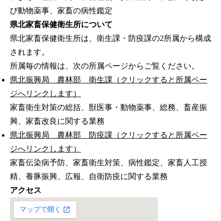
び動物薬事、家畜の病性鑑定
県北家畜保健衛生所について
県北家畜保健衛生所は、衛生課・防疫課の2所属から構成
されます。
所属毎の情報は、次の所属ページからご覧ください。
県北振興局 農林部 衛生課（クリックすると所属ペー
ジへリンクします）
家畜衛生対策の総括、獣医事・動物薬事、総務、畜産振
興、家畜改良に関する業務
県北振興局 農林部 防疫課（クリックすると所属ペー
ジへリンクします）
家畜伝染病予防、家畜衛生対策、病性鑑定、家畜人工授
精、養豚振興、広報、自衛防疫に関する業務
アクセス