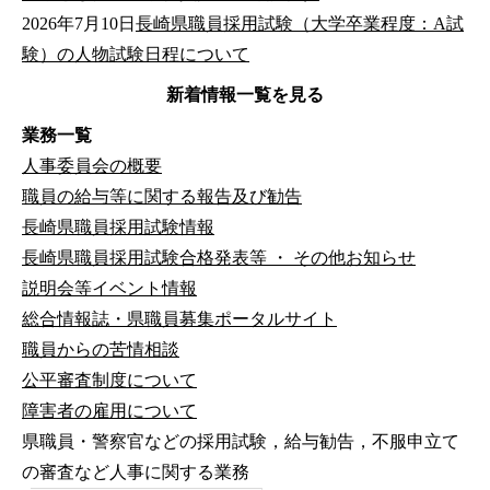
2026年7月10日
長崎県職員採用試験（大学卒業程度：A試
験）の人物試験日程について
新着情報一覧を見る
業務一覧
人事委員会の概要
職員の給与等に関する報告及び勧告
長崎県職員採用試験情報
長崎県職員採用試験合格発表等 ・ その他お知らせ
説明会等イベント情報
総合情報誌・県職員募集ポータルサイト
職員からの苦情相談
公平審査制度について
障害者の雇用について
県職員・警察官などの採用試験，給与勧告，不服申立て
の審査など人事に関する業務