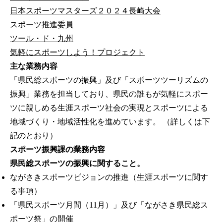
日本スポーツマスターズ２０２４長崎大会
スポーツ推進委員
ツール・ド・九州
気軽にスポーツしよう！プロジェクト
主な業務内容
「県民総スポーツの振興」及び「スポーツツーリズムの
振興」業務を担当しており、県民の誰もが気軽にスポー
ツに親しめる生涯スポーツ社会の実現とスポーツによる
地域づくり・地域活性化を進めています。 （詳しくは下
記のとおり）
スポーツ振興課の業務内容
県民総スポーツの振興に関すること。
ながさきスポーツビジョンの推進（生涯スポーツに関す
る事項）
「県民スポーツ月間（11月）」及び「ながさき県民総ス
ポーツ祭」の開催