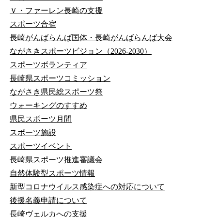
Ｖ・ファーレン長崎の支援
スポーツ合宿
長崎がんばらんば国体・長崎がんばらんば大会
ながさきスポーツビジョン（2026-2030）
スポーツボランティア
長崎県スポーツコミッション
ながさき県民総スポーツ祭
ウォーキングのすすめ
県民スポーツ月間
スポーツ施設
スポーツイベント
長崎県スポーツ推進審議会
自然体験型スポーツ情報
新型コロナウイルス感染症への対応について
後援名義申請について
長崎ヴェルカへの支援