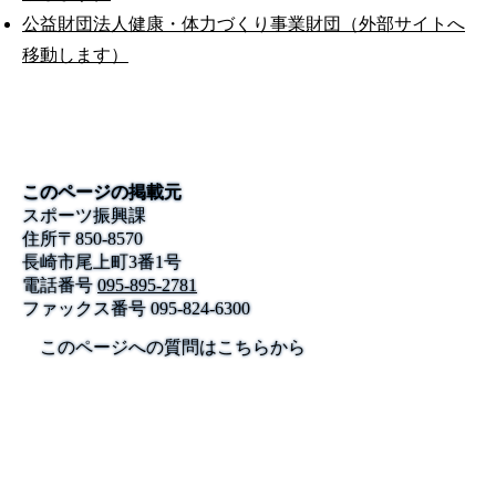
公益財団法人健康・体力づくり事業財団（外部サイトへ
移動します）
このページの掲載元
スポーツ振興課
住所
〒
850-8570
長崎市尾上町3番1号
電話番号
095-895-2781
ファックス番号
095-824-6300
このページへの質問はこちらから
公式SNS
このサイトについて
県庁案内
アンケート
長崎県庁