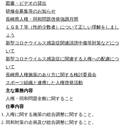
図書・ビデオの貸出
研修会募集等のお知らせ
長崎県人権・同和問題啓発強調月間
ＬＧＢＴ等（性的少数者）について正しい理解をしまし
ょう
新型コロナウイルス感染症関連誹謗中傷等対策などにつ
いて
新型コロナウイルス感染症に関連する人権への配慮につ
いて
長崎県人権施策のあり方に関する検討委員会
スポーツ組織と連携した人権啓発活動
主な業務内容
人権・同和問題全般に関すること
仕事内容
人権に関する施策の総合調整に関すること。
同和対策の企画及び総合調整に関すること。