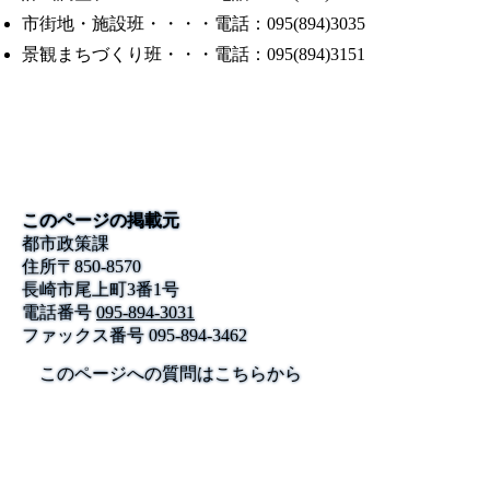
市街地・施設班・・・・電話：095(894)3035
景観まちづくり班・・・電話：095(894)3151
このページの掲載元
都市政策課
住所
〒
850-8570
長崎市尾上町3番1号
電話番号
095-894-3031
ファックス番号
095-894-3462
このページへの質問はこちらから
公式SNS
このサイトについて
県庁案内
アンケート