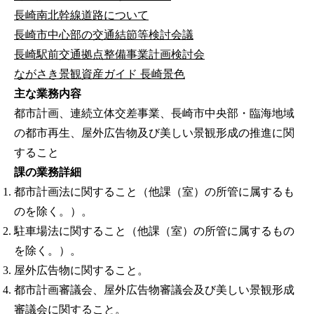
長崎南北幹線道路について
長崎市中心部の交通結節等検討会議
長崎駅前交通拠点整備事業計画検討会
ながさき景観資産ガイド 長崎景色
主な業務内容
都市計画、連続立体交差事業、長崎市中央部・臨海地域
の都市再生、屋外広告物及び美しい景観形成の推進に関
すること
課の業務詳細
都市計画法に関すること（他課（室）の所管に属するも
のを除く。）。
駐車場法に関すること（他課（室）の所管に属するもの
を除く。）。
屋外広告物に関すること。
都市計画審議会、屋外広告物審議会及び美しい景観形成
審議会に関すること。