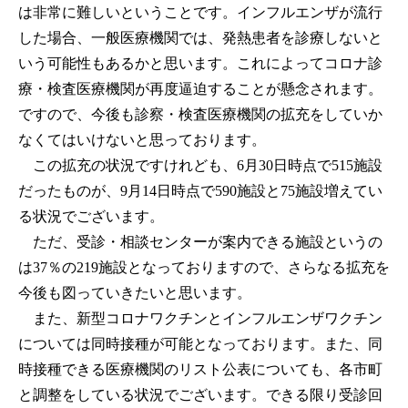
は非常に難しいということです。インフルエンザが流行
した場合、一般医療機関では、発熱患者を診療しないと
いう可能性もあるかと思います。これによってコロナ診
療・検査医療機関が再度逼迫することが懸念されます。
ですので、今後も診察・検査医療機関の拡充をしていか
なくてはいけないと思っております。
この拡充の状況ですけれども、6月30日時点で515施設
だったものが、9月14日時点で590施設と75施設増えてい
る状況でございます。
ただ、受診・相談センターが案内できる施設というの
は37％の219施設となっておりますので、さらなる拡充を
今後も図っていきたいと思います。
また、新型コロナワクチンとインフルエンザワクチン
については同時接種が可能となっております。また、同
時接種できる医療機関のリスト公表についても、各市町
と調整をしている状況でございます。できる限り受診回