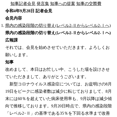
知事記者会見
発言集
知事への提案
知事の交際費
令和4年9月28日 記者会見
会見内容
県内の感染段階の切り替え(レベル2-Ⅱからレベル2-Ⅰへ)
県内の感染段階の切り替え(レベル2-Ⅱからレベル2-Ⅰへ)
広報課
それでは、会見を始めさせていただきます。よろしくお
願いします。
知事
改めまして、本日はお忙しい中、こうした場を設けさせ
ていただきまして、ありがとうございます。
新型コロナウイルス感染症については、お盆明けの8月
19日をピークに感染者数は減少に転じておりまして、8月
末には60％を超えていた病床使用率も、9月以降は減少傾
向で推移しております。9月20日時点で、県内の感染段階
「レベル2−Ⅱ」の基準である35％を下回る水準まで改善