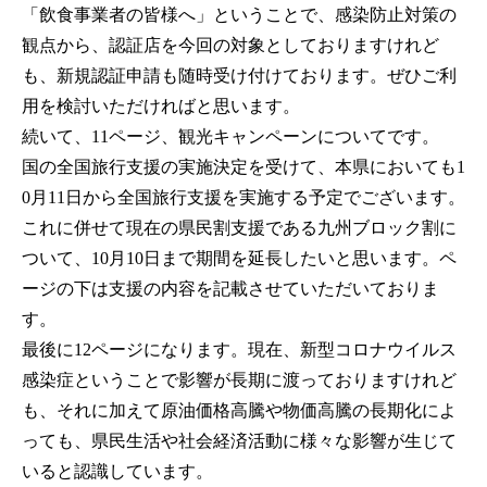
「飲食事業者の皆様へ」ということで、感染防止対策の
観点から、認証店を今回の対象としておりますけれど
も、新規認証申請も随時受け付けております。ぜひご利
用を検討いただければと思います。
続いて、11ページ、観光キャンペーンについてです。
国の全国旅行支援の実施決定を受けて、本県においても1
0月11日から全国旅行支援を実施する予定でございます。
これに併せて現在の県民割支援である九州ブロック割に
ついて、10月10日まで期間を延長したいと思います。ペ
ージの下は支援の内容を記載させていただいておりま
す。
最後に12ページになります。現在、新型コロナウイルス
感染症ということで影響が長期に渡っておりますけれど
も、それに加えて原油価格高騰や物価高騰の長期化によ
っても、県民生活や社会経済活動に様々な影響が生じて
いると認識しています。