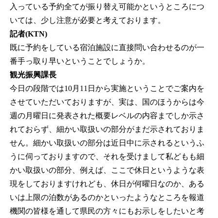
入っている予約全てが振り替え可能かというところにつ
いては、少し注意が必要と考えております。
記者(KTN)
既に予約をしている宿泊施設に直接問い合わせるのが一
番手っ取り早いということでしょうか。
観光振興課長
今日の段階では10月11日から実施ということでご案内を
させていただいておりますが、実は、国のほうからは今
週の月曜日に発表された概要レベルの内容までしか示さ
れておらず、細かい取扱いの部分がまだ示されておりま
せん。細かい取扱いの部分は近日中に示されるというふ
うに伺っておりますので、それを受けまして私どもも細
かい取扱いの部分、例えば、ここで休日というような表
現をしておりますけれども、休日が何曜日なのか、ある
いは上限の泊数があるのかといったようなところを報道
機関の皆様を通して県民の方々にもお示しをしたいと考