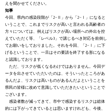
えを聞かせてください。
知事
今回、県内の感染段階が「2−Ⅱ」から「2−Ⅰ」になると
いうことで、これまでリスクが高いと言われる高齢者の
方々については、例えばリスクが高い場所への外出を控
えていただく等、「レベル3」で講じるべき対応を前倒し
てお願いをしておりました。それを今回、「2−Ⅰ」に下
げるということで、一旦はその要請を終了する形になる
と認識しております。
ただ、リスクが低くなるわけではありません。今回デ
ータを出させていただいたのは、そういったところがあ
るんだよ、リスクは高いものがあるんだよということを
県民の皆様に改めて意識していただきたいということで
ございます。
感染者数が減ってきて、市中で感染するリスクは総体
的には下がってきているとは思いますけれども、今後、