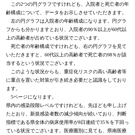
この2つの円グラフですけれども、入院者と死亡者の年
齢構成について、データをお示しさせていただきます。
左の円グラフは入院者の年齢構成になります。円グラ
フからも分かりますとおり、入院者の90％以上が60代以
上の高齢者が占めている状況でございます。
死亡者の年齢構成ですけれども、右の円グラフを見て
いただきますと、60代以上の高齢者で死亡者の98％が該
当するという状況でございます。
このような状況からも、重症化リスクの高い高齢者等
に重点を置いた対策が引き続き必要だと認識をしており
ます。
5ページになります。
県内の感染段階レベルですけれども、先ほども申し上げ
たとおり、新規感染者数の減少傾向が続いており、判断
指標である県全体の病床使用率が8日連続で35％を下回っ
ている状況でございます。医療圏別に見ても、県南医療