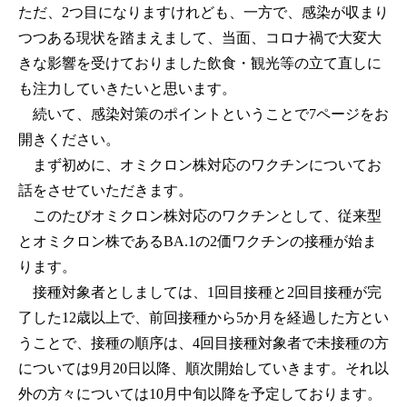
ただ、2つ目になりますけれども、一方で、感染が収まり
つつある現状を踏まえまして、当面、コロナ禍で大変大
きな影響を受けておりました飲食・観光等の立て直しに
も注力していきたいと思います。
続いて、感染対策のポイントということで7ページをお
開きください。
まず初めに、オミクロン株対応のワクチンについてお
話をさせていただきます。
このたびオミクロン株対応のワクチンとして、従来型
とオミクロン株であるBA.1の2価ワクチンの接種が始ま
ります。
接種対象者としましては、1回目接種と2回目接種が完
了した12歳以上で、前回接種から5か月を経過した方とい
うことで、接種の順序は、4回目接種対象者で未接種の方
については9月20日以降、順次開始していきます。それ以
外の方々については10月中旬以降を予定しております。