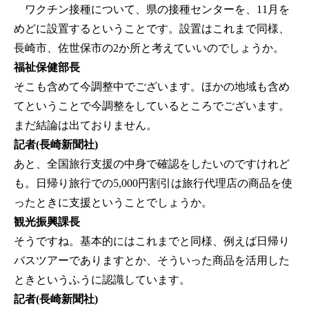
ワクチン接種について、県の接種センターを、11月を
めどに設置するということです。設置はこれまで同様、
長崎市、佐世保市の2か所と考えていいのでしょうか。
福祉保健部長
そこも含めて今調整中でございます。ほかの地域も含め
てということで今調整をしているところでございます。
まだ結論は出ておりません。
記者(長崎新聞社)
あと、全国旅行支援の中身で確認をしたいのですけれど
も。日帰り旅行での5,000円割引は旅行代理店の商品を使
ったときに支援ということでしょうか。
観光振興課長
そうですね。基本的にはこれまでと同様、例えば日帰り
バスツアーでありますとか、そういった商品を活用した
ときというふうに認識しています。
記者(長崎新聞社)