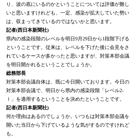
り、波の底にいるのかということについては評価が難し
いと思いますけれども、一定、感染が拡大していた勢い
は、収まってきているのではないかと思います。
記者(西日本新聞社)
県内の感染段階のレベルを明日9月29日から1段階下げる
ということです。従来は、レベルを下げた後に会見をさ
れているケースが多かったと思いますが、対策本部会議
を明日開かれるということでしょうか。
総務部長
対策本部会議自体は、既に今日開いております。今日の
対策本部会議で、明日から県内の感染段階「レベル2-
Ⅰ」を適用するということを決めたということです。
記者(西日本新聞社)
何か理由はあるのでしょうか。いつもは対策本部会議を
開いた当日から下げているような気がするのですけれど
も。