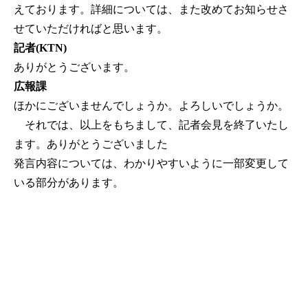
えております。詳細については、また改めてお知らせさ
せていただければと思います。
記者(KTN)
ありがとうございます。
広報課
ほかにございませんでしょうか。よろしいでしょうか。
それでは、以上をもちまして、記者会見を終了いたし
ます。ありがとうございました
発言内容については、わかりやすいように一部変更して
いる部分があります。
公式SNS
このサイトについて
県庁案内
アンケート
長崎県庁
〒850-8570 長崎市尾上町3-1
電話 095-824-1111（代表）
法人番号 4000020420000