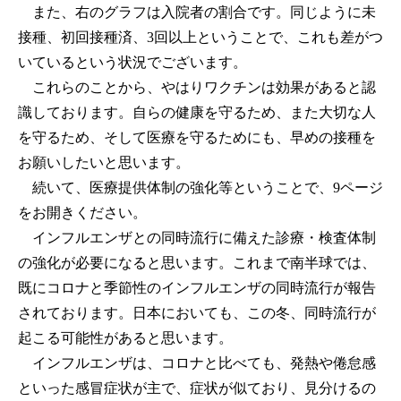
また、右のグラフは入院者の割合です。同じように未
接種、初回接種済、3回以上ということで、これも差がつ
いているという状況でございます。
これらのことから、やはりワクチンは効果があると認
識しております。自らの健康を守るため、また大切な人
を守るため、そして医療を守るためにも、早めの接種を
お願いしたいと思います。
続いて、医療提供体制の強化等ということで、9ページ
をお開きください。
インフルエンザとの同時流行に備えた診療・検査体制
の強化が必要になると思います。これまで南半球では、
既にコロナと季節性のインフルエンザの同時流行が報告
されております。日本においても、この冬、同時流行が
起こる可能性があると思います。
インフルエンザは、コロナと比べても、発熱や倦怠感
といった感冒症状が主で、症状が似ており、見分けるの