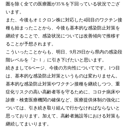
圏を除く全ての医療圏が35％を下回っている状況でござ
います。
また、今後もオミクロン株に対応した4回目のワクチン接
種も始まったことから、今後も基本的な感染防止対策を
継続することで、感染状況については改善傾向で推移す
ることが予想されます。
こういったことからも、明日、9月29日から県内の感染段
階レベルを「2−Ⅰ」に引き下げたいと思います。
続きまして6ページ、今後の方向性についてです。1つ目
は、基本的な感染防止対策というものは変わりません。
基本的な感染防止対策やワクチン接種を継続しつつ、重
症化リスクの高い高齢者等を守るために、コロナ病床や
診療・検査医療機関の確保など、医療提供体制の強化に
ついては、引き続き取り組んで行かなければならないと
思っております。加えて、高齢者施設等における対策も
継続してまいります。