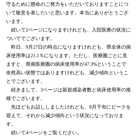
守るために懸命のご努力をいただいておりますことにつ
いて敬意を表したいと思います。本当にありがとうござ
います。
続いて2ページになりますけれども、入院医療の状況に
ついてでございます。
昨日、9月27日の時点になりますけれども、県全体の病
床使用率は21.1％になります。ただし、医療圏ごとに見
ますと、県南医療圏の病床使用率が47.3%ということで
依然高い状態ではありますけれども、減少傾向というこ
とでございます。
続きまして、3ページは新規感染者数と病床使用率の推
移でございます。
先ほどもお話ししましたけれども、8月下旬にピークを
迎えて、それから減少傾向という状況になっておりま
す。
続いて4ページをご覧ください。