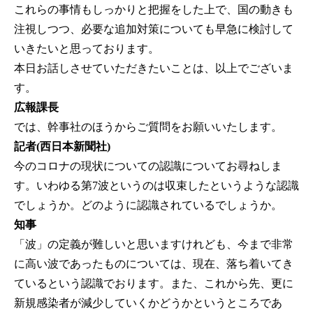
これらの事情もしっかりと把握をした上で、国の動きも
注視しつつ、必要な追加対策についても早急に検討して
いきたいと思っております。
本日お話しさせていただきたいことは、以上でございま
す。
広報課長
では、幹事社のほうからご質問をお願いいたします。
記者(西日本新聞社)
今のコロナの現状についての認識についてお尋ねしま
す。いわゆる第7波というのは収束したというような認識
でしょうか。どのように認識されているでしょうか。
知事
「波」の定義が難しいと思いますけれども、今まで非常
に高い波であったものについては、現在、落ち着いてき
ているという認識でおります。また、これから先、更に
新規感染者が減少していくかどうかというところであ