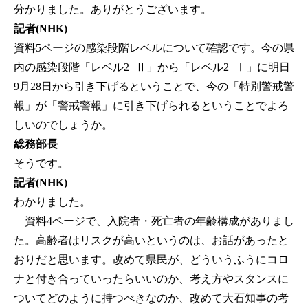
分かりました。ありがとうございます。
記者(NHK)
資料5ページの感染段階レベルについて確認です。今の県
内の感染段階「レベル2−Ⅱ」から「レベル2−Ⅰ」に明日
9月28日から引き下げるということで、今の「特別警戒警
報」が「警戒警報」に引き下げられるということでよろ
しいのでしょうか。
総務部長
そうです。
記者(NHK)
わかりました。
資料4ページで、入院者・死亡者の年齢構成がありまし
た。高齢者はリスクが高いというのは、お話があったと
おりだと思います。改めて県民が、どういうふうにコロ
ナと付き合っていったらいいのか、考え方やスタンスに
ついてどのように持つべきなのか、改めて大石知事の考