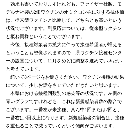
効果も書いておりますけれども、ファイザー社製、モ
デルナ社製の2価ワクチンのオミクロン株に対する抗体価
は、従来型ワクチンと比較して、どちらとも高いという
状況でございます。副反応については、従来型ワクチン
と概ね同様ということでございます。
今後、接種対象者の拡大に伴って接種希望者が増える
ということも想像されますので、県ワクチン接種センタ
ーの設置について、11月をめどに調整を進めていきたい
と考えています。
続いて8ページをお開きください。ワクチン接種の効果
について、少しお話をさせていただきたいと思います。
本県における接種回数別の感染等の状況です。左側の
青いグラフですけれども、これは新規感染者数の割合で
ございます。一番左が未接種、真ん中1回または2回と、
一番右は3回以上になります。新規感染者の割合は、接種
を重ねることで減っていくという傾向がございます。