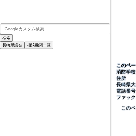
長崎県議会
相談機関一覧
このペー
消防学校
住所
長崎県大
電話番号
ファック
このペ