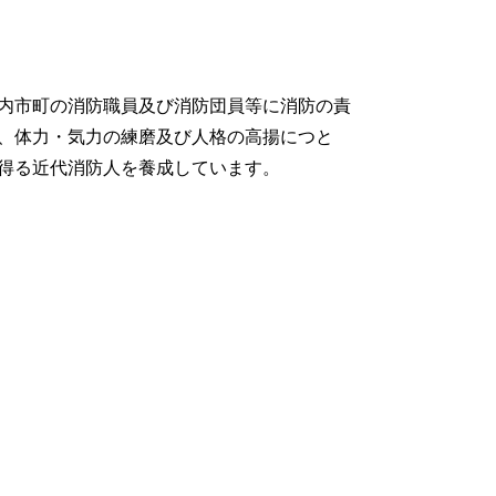
県内市町の消防職員及び消防団員等に消防の責
、体力・気力の練磨及び人格の高揚につと
得る近代消防人を養成しています。