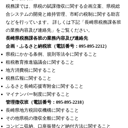
税務課では、県税の賦課徴収に関する企画立案、県税総
合システムの開発と維持管理、市町の税制に関する助言
などを行っています。 詳しくは下記「長崎県税務課各班
の業務内容及び連絡先」をご覧ください。
長崎県税務課各班の業務内容及び連絡先
企画・ふるさと納税班（電話番号：095-895-2212）
県税にかかる条例、規則等法令に関すること
租税教育推進協議会に関すること
地方消費税に関すること
税務広報に関すること
ふるさと長崎応援寄附金に関すること
マイナンバー制度に関すること
管理徴収班（電話番号：095-895-2218）
長崎県地方税回収機構に関すること
その他県税の徴収全般に関すること
コンビニ収納、口座振替など納付方法に関すること