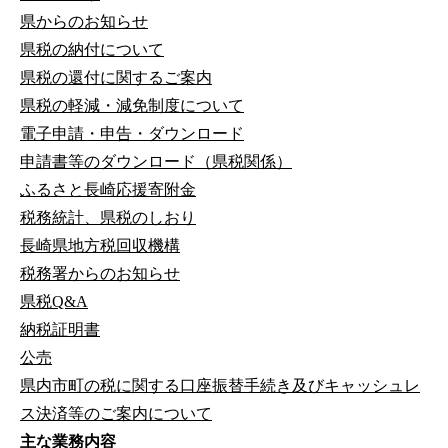
県からのお知らせ
県税の納付について
県税の還付に関するご案内
県税の軽減・減免制度について
電子申請・申告・ダウンロード
申請書等のダウンロード（県税関係）
ふるさと長崎応援寄附金
税務統計、県税のしおり
長崎県地方税回収機構
税務署からのお知らせ
県税Q&A
納税証明書
公売
県内市町の税に関する口座振替手続き及びキャッシュレ
ス決済等のご案内について
主な業務内容