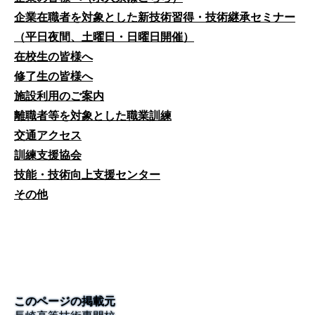
企業在職者を対象とした新技術習得・技術継承セミナー
（平日夜間、土曜日・日曜日開催）
在校生の皆様へ
修了生の皆様へ
施設利用のご案内
離職者等を対象とした職業訓練
交通アクセス
訓練支援協会
技能・技術向上支援センター
その他
このページの掲載元