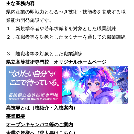
主な業務内容
県内産業の即戦力となるべき技術・技能者を養成する職
業能力開発施設です。
１．新規学卒者や若年求職者を対象とした職業訓練
２．在職者等を対象としたセミナーを通しての職業訓練
３．離職者等を対象とした職業訓練
県立高等技術専門校 オリジナルホームページ
高技専とは（校紹介・入校案内）
事業概要
オープンキャンパス等のご案内
企業の皆様へ（求人票はこちら）