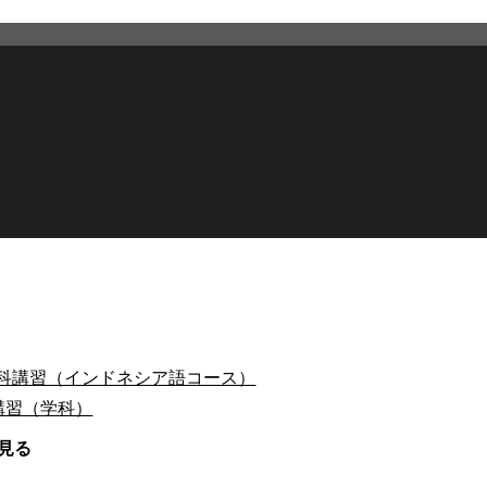
学科講習（インドネシア語コース）
講習（学科）
見る