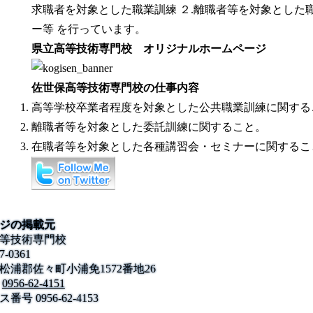
求職者を対象とした職業訓練 ２.離職者等を対象とした
ー等 を行っています。
県立高等技術専門校 オリジナルホームページ
佐世保高等技術専門校の仕事内容
高等学校卒業者程度を対象とした公共職業訓練に関する
離職者等を対象とした委託訓練に関すること。
在職者等を対象とした各種講習会・セミナーに関するこ
ジの掲載元
等技術専門校
7-0361
松浦郡佐々町小浦免1572番地26
0956-62-4151
ス番号
0956-62-4153
公式SNS