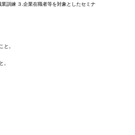
職業訓練 ３.企業在職者等を対象としたセミナ
こと。
と。