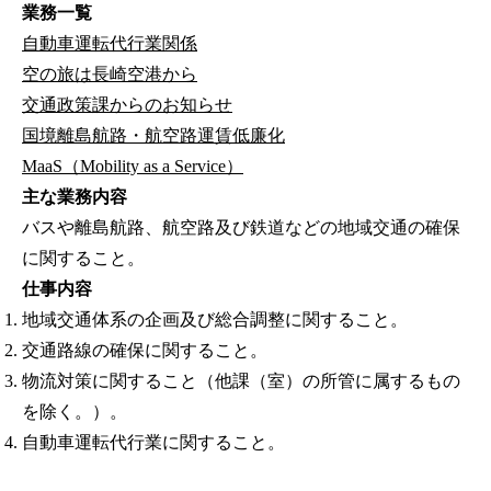
業務一覧
自動車運転代行業関係
空の旅は長崎空港から
交通政策課からのお知らせ
国境離島航路・航空路運賃低廉化
MaaS（Mobility as a Service）
主な業務内容
バスや離島航路、航空路及び鉄道などの地域交通の確保
に関すること。
仕事内容
地域交通体系の企画及び総合調整に関すること。
交通路線の確保に関すること。
物流対策に関すること（他課（室）の所管に属するもの
を除く。）。
自動車運転代行業に関すること。