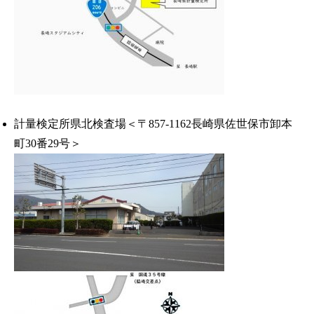
計量検定所県北検査場＜〒857-1162長崎県佐世保市卸本
町30番29号＞