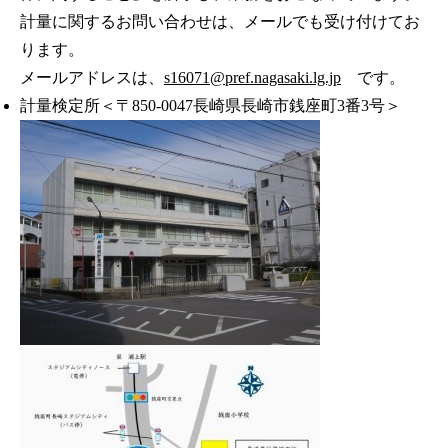
計量に関するお問い合わせは、メールでも受け付けてお
ります。
メールアドレスは、
s16071@pref.nagasaki.lg.jp
です。
計量検定所＜〒850-0047長崎県長崎市銭座町3番3号＞