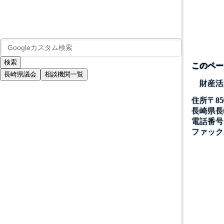
このペー
長崎県議会
相談機関一覧
財産活
住所
〒
85
長崎県長
電話番号
ファック