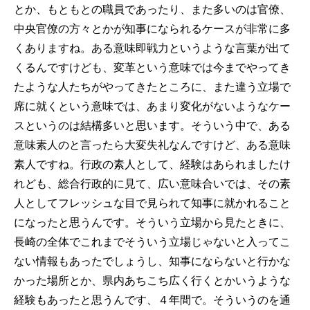
とか、もともとの職員であったり、また多いのは官僚、
中央官僚の方々とかが知事になられるケースが非常に多
くありますね。ある意味即戦力というような言葉が出て
くるんですけども、変革という意味では今までやってき
たような人たちがやってきたところに、また違う立場で
席に就くという意味では、あまり変化がないようなケー
スというのは結構多いと思います。そういう中で、ある
意味素人のと言ったら大変失礼なんですけど、ある意味
素人ですね。行政の素人として、経験はあられましたけ
れども、総合行政的に見て、広い意味合いでは、その素
人としてフレッシュな目で見られて知事に就かれること
になったと思うんです。そういう立場から見たときに、
長崎の全体でこれまでそういう立場じゃないと入ってこ
ない情報もあったでしょうし、知事にならないと行かな
かった場所とか、県内あちこち広く行くとかいうような
経験もあったと思うんです、４年間で。そういうのを通