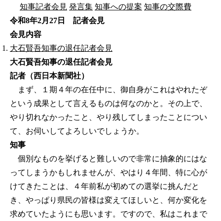
知事記者会見
発言集
知事への提案
知事の交際費
令和8年2月27日 記者会見
会見内容
大石賢吾知事の退任記者会見
大石賢吾知事の退任記者会見
記者（西日本新聞社）
まず、１期４年の在任中に、御自身がこれはやれたぞ
という成果として言えるものは何なのかと。その上で、
やり切れなかったこと、やり残してしまったことについ
て、お伺いしてよろしいでしょうか。
知事
個別なものを挙げると難しいので非常に抽象的にはな
ってしまうかもしれませんが、やはり４年間、特に心が
けてきたことは、４年前私が初めての選挙に挑んだと
き、やっぱり県民の皆様は変えてほしいと、何か変化を
求めていたようにも思います。ですので、私はこれまで