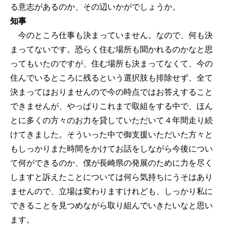
る意志があるのか、その辺いかがでしょうか。
知事
今のところ仕事も決まっていません。なので、何も決
まってないです。恐らく住む場所も聞かれるのかなと思
ってもいたのですが、住む場所も決まってなくて、今の
住んでいるところに残るという選択肢も排除せず、全て
決まってはおりませんので今の時点ではお答えすること
できませんが、やっぱりこれまで取組をする中で、ほん
とに多くの方々のお力を貸していただいて４年間走り続
けてきました。そういった中で御支援いただいた方々と
もしっかりまた時間をかけてお話をしながら今後につい
て何ができるのか、僕が長崎県の発展のために力を尽く
しますと訴えたことについては何ら気持ちにうそはあり
ませんので、立場は変わりますけれども、しっかり私に
できることを見つめながら取り組んでいきたいなと思い
ます。