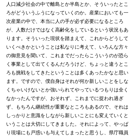
人口減少社会の中で離島とか半島とか、そういったとこ
ろがどういうふうになっていくのか。産業においても一
次産業の中で、本当に人の手が必ず必要になるところ
が、人数だけではなく高齢化をしているという状況もあ
ります。そういった現状を踏まえて、これからどうして
いくべきかということは私なりに考えて、いろんな方々
の御意見を聞いて、これまでだったらこういうのが恐ら
く事業として出てくるんだろうけど、ちょっと違うとこ
ろも挑戦をしてきたということは多くあったかなと思い
ます。ですので、僕自身はそれが何か新しいことをしな
くちゃいけないとか強いられてやっているつもりは全く
なかったんですが、おそれず、これまでに捉われ過ぎ
ず、もちろん継続性が重要なところもあるので、それは
しっかりと意識をしながら新しいことにも変えていくと
いうことは大切にしてきました。それによって、やっぱ
り現場にも戸惑いも与えてしまったと思うし、県庁職員