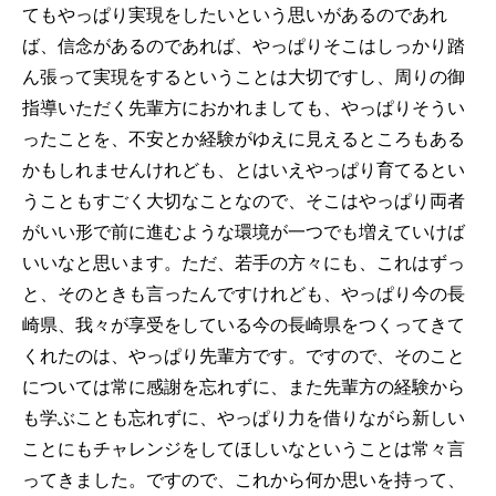
てもやっぱり実現をしたいという思いがあるのであれ
ば、信念があるのであれば、やっぱりそこはしっかり踏
ん張って実現をするということは大切ですし、周りの御
指導いただく先輩方におかれましても、やっぱりそうい
ったことを、不安とか経験がゆえに見えるところもある
かもしれませんけれども、とはいえやっぱり育てるとい
うこともすごく大切なことなので、そこはやっぱり両者
がいい形で前に進むような環境が一つでも増えていけば
いいなと思います。ただ、若手の方々にも、これはずっ
と、そのときも言ったんですけれども、やっぱり今の長
崎県、我々が享受をしている今の長崎県をつくってきて
くれたのは、やっぱり先輩方です。ですので、そのこと
については常に感謝を忘れずに、また先輩方の経験から
も学ぶことも忘れずに、やっぱり力を借りながら新しい
ことにもチャレンジをしてほしいなということは常々言
ってきました。ですので、これから何か思いを持って、