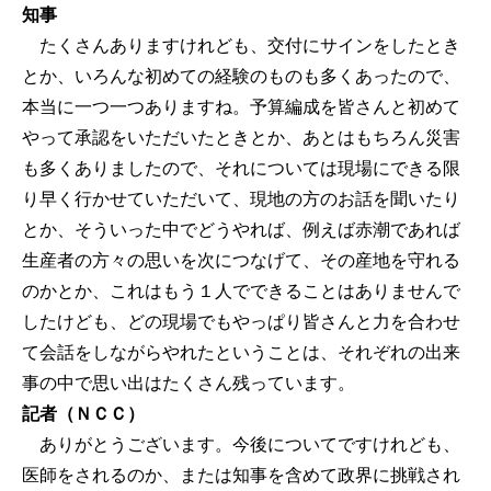
知事
たくさんありますけれども、交付にサインをしたとき
とか、いろんな初めての経験のものも多くあったので、
本当に一つ一つありますね。予算編成を皆さんと初めて
やって承認をいただいたときとか、あとはもちろん災害
も多くありましたので、それについては現場にできる限
り早く行かせていただいて、現地の方のお話を聞いたり
とか、そういった中でどうやれば、例えば赤潮であれば
生産者の方々の思いを次につなげて、その産地を守れる
のかとか、これはもう１人でできることはありませんで
したけども、どの現場でもやっぱり皆さんと力を合わせ
て会話をしながらやれたということは、それぞれの出来
事の中で思い出はたくさん残っています。
記者（ＮＣＣ）
ありがとうございます。今後についてですけれども、
医師をされるのか、または知事を含めて政界に挑戦され