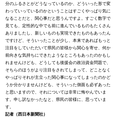
分のふるさとがどうなっているのか、どういった形で変
わっていっているのかということはすごくやっぱり気に
なることだと、関心事だと思うんですよ。すごく数字で
見ても、定性的な中でも前に進んでいるものもたくさん
ありましたし、新しいものも実現できたものもあったん
ですけど、そういったことが少し、本来であればもっと
注目をしていただいて県民の皆様から関心を寄せ、何か
前向きな気持ちにできたようなところもあったのかもし
れませんけども、どうしても後援会の政治資金問題で、
そちらのほうがより注目をされてしまって、どことなく
やっぱりそれが主立った関心事になってしまったのかど
うか分かりませんけども、そういった側面も必ずあった
と思いますので、それについては非常に悔やんでいま
す。申し訳なかったなと、県民の皆様に、思っていま
す。
記者（西日本新聞社）