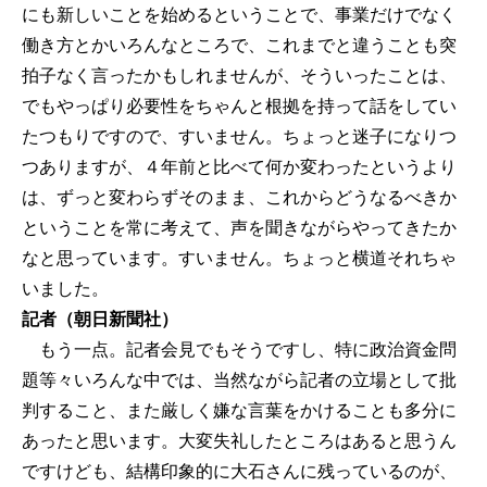
にも新しいことを始めるということで、事業だけでなく
働き方とかいろんなところで、これまでと違うことも突
拍子なく言ったかもしれませんが、そういったことは、
でもやっぱり必要性をちゃんと根拠を持って話をしてい
たつもりですので、すいません。ちょっと迷子になりつ
つありますが、４年前と比べて何か変わったというより
は、ずっと変わらずそのまま、これからどうなるべきか
ということを常に考えて、声を聞きながらやってきたか
なと思っています。すいません。ちょっと横道それちゃ
いました。
記者（朝日新聞社）
もう一点。記者会見でもそうですし、特に政治資金問
題等々いろんな中では、当然ながら記者の立場として批
判すること、また厳しく嫌な言葉をかけることも多分に
あったと思います。大変失礼したところはあると思うん
ですけども、結構印象的に大石さんに残っているのが、