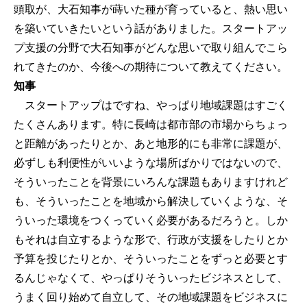
頭取が、大石知事が蒔いた種が育っていると、熱い思い
を築いていきたいという話がありました。スタートアッ
プ支援の分野で大石知事がどんな思いで取り組んでこら
れてきたのか、今後への期待について教えてください。
知事
スタートアップはですね、やっぱり地域課題はすごく
たくさんあります。特に長崎は都市部の市場からちょっ
と距離があったりとか、あと地形的にも非常に課題が、
必ずしも利便性がいいような場所ばかりではないので、
そういったことを背景にいろんな課題もありますけれど
も、そういったことを地域から解決していくような、そ
ういった環境をつくっていく必要があるだろうと。しか
もそれは自立するような形で、行政が支援をしたりとか
予算を投じたりとか、そういったことをずっと必要とす
るんじゃなくて、やっぱりそういったビジネスとして、
うまく回り始めて自立して、その地域課題をビジネスに