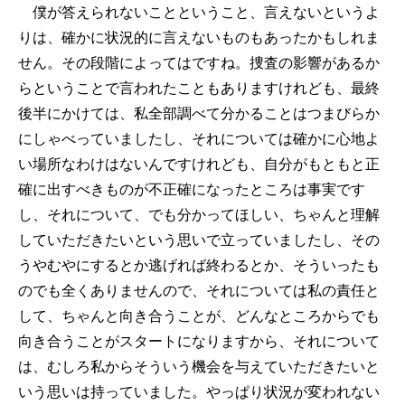
僕が答えられないことということ、言えないというよ
りは、確かに状況的に言えないものもあったかもしれま
せん。その段階によってはですね。捜査の影響があるか
らということで言われたこともありますけれども、最終
後半にかけては、私全部調べて分かることはつまびらか
にしゃべっていましたし、それについては確かに心地よ
い場所なわけはないんですけれども、自分がもともと正
確に出すべきものが不正確になったところは事実です
し、それについて、でも分かってほしい、ちゃんと理解
していただきたいという思いで立っていましたし、その
うやむやにするとか逃げれば終わるとか、そういったも
のでも全くありませんので、それについては私の責任と
して、ちゃんと向き合うことが、どんなところからでも
向き合うことがスタートになりますから、それについて
は、むしろ私からそういう機会を与えていただきたいと
いう思いは持っていました。やっぱり状況が変われない