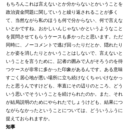
もちろんこれは言えないとか分からないとかいうことを
政治資金問題に関していうと繰り返されることが多く
て、当然ながら私のほうも何で分からない、何で言えな
いとかですね、おかしいんじゃないかというようなこと
を質問させてもらうケースも多かったと思います。ただ
同時に、ノーコメントで逃げ回ったりだとか、隠れたり
とか姿を消したりとかいうことはしないで、言えないと
いうことを言うために、記者の囲みで人がそろうのを待
つケースが非常に多かった印象があるんです。ある意味
すごく居心地が悪い場所に立ち続けなくちゃいけなかっ
たと思うんですけども、率直にその辺りのところ、どう
いう思いでそういうことを続けられたのか。また、それ
が結局説明のためにやられたでしょうけども、結果につ
ながらなかったということについては、どういうふうに
捉えておられますか。
知事