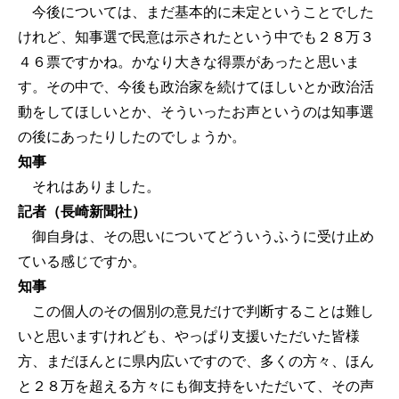
今後については、まだ基本的に未定ということでした
けれど、知事選で民意は示されたという中でも２８万３
４６票ですかね。かなり大きな得票があったと思いま
す。その中で、今後も政治家を続けてほしいとか政治活
動をしてほしいとか、そういったお声というのは知事選
の後にあったりしたのでしょうか。
知事
それはありました。
記者（長崎新聞社）
御自身は、その思いについてどういうふうに受け止め
ている感じですか。
知事
この個人のその個別の意見だけで判断することは難し
いと思いますけれども、やっぱり支援いただいた皆様
方、まだほんとに県内広いですので、多くの方々、ほん
と２８万を超える方々にも御支持をいただいて、その声