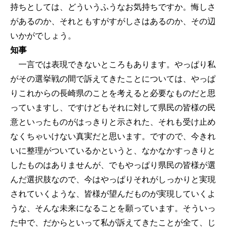
持ちとしては、どういうふうなお気持ちですか。悔しさ
があるのか、それともすがすがしさはあるのか、その辺
いかがでしょう。
知事
一言では表現できないところもあります。やっぱり私
がその選挙戦の間で訴えてきたことについては、やっぱ
りこれからの長崎県のことを考えると必要なものだと思
っていますし、ですけどもそれに対して県民の皆様の民
意といったものがはっきりと示された、それも受け止め
なくちゃいけない真実だと思います。ですので、今きれ
いに整理がついているかというと、なかなかすっきりと
したものはありませんが、でもやっぱり県民の皆様が選
んだ選択肢なので、今はやっぱりそれがしっかりと実現
されていくような、皆様が望んだものが実現していくよ
うな、そんな未来になることを願っています。そういっ
た中で、だからといって私が訴えてきたことが全て、じ