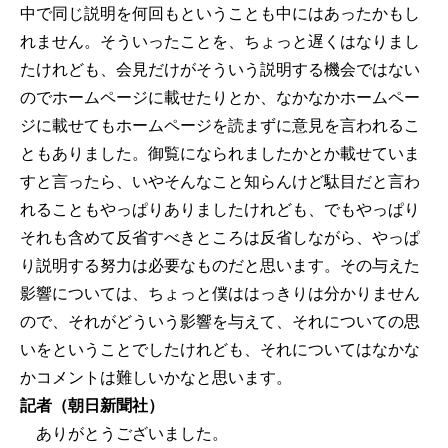
中で同じ説明を何回もということも中にはあったかもし
れません。そういったことを、ちょっと遅くはなりまし
たけれども、会見だけがそういう説明する機会ではない
のでホームページに載せたりとか、なかなかホームペー
ジに載せてもホームページを読まずに意見を言われるこ
ともありました。御覧になられましたかとか載せていま
すと言ったら、いやそんなこと知らんけど駄目だと言わ
れることもやっぱりありましたけれども、でもやっぱり
それも含めて反省すべきところは反省しながら、やっぱ
り説明する努力は必要なものだと思います。その与えた
影響については、ちょっと僕ははっきりは分かりません
ので、それがどういう影響を与えて、それについての思
いをということでしたけれども、それについてはなかな
かコメントは難しいかなと思います。
記者（朝日新聞社）
ありがとうございました。