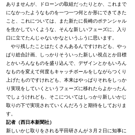
ありませんが、ドローンの取組だったりとか、これまで
になかったようなものを一つ一つ何とか形にできてきた
こと、これについては、また新たに長崎のポテンシャル
を生かしていくような、そんな新しいフェーズに、入り
口に立てたんじゃないかなというふうに思います。
やり残したことはたくさんあるんですけれども、やっ
ぱり総合計画、しっかりそういった新しい視点とか目標
とかいろんなものを盛り込んで、デザインとかもいろん
なものを変えて何度もキャッチボールをしながらつくり
上げたものですけれども、本来はやっぱりそれをしっか
り実現をしていくというフェーズに移れたらよかったん
でしょうけれども、そこについてはしっかり新しいかじ
取りの下で実現されていくんだろうと期待をしておりま
す。
記者（西日本新聞社）
新しいかじ取りをされる平田研さんが３月２日に知事に