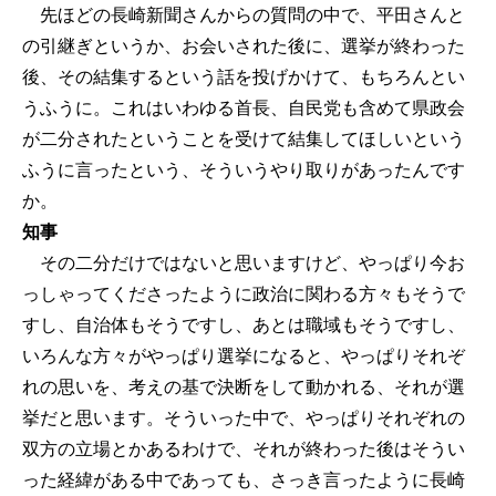
先ほどの長崎新聞さんからの質問の中で、平田さんと
の引継ぎというか、お会いされた後に、選挙が終わった
後、その結集するという話を投げかけて、もちろんとい
うふうに。これはいわゆる首長、自民党も含めて県政会
が二分されたということを受けて結集してほしいという
ふうに言ったという、そういうやり取りがあったんです
か。
知事
その二分だけではないと思いますけど、やっぱり今お
っしゃってくださったように政治に関わる方々もそうで
すし、自治体もそうですし、あとは職域もそうですし、
いろんな方々がやっぱり選挙になると、やっぱりそれぞ
れの思いを、考えの基で決断をして動かれる、それが選
挙だと思います。そういった中で、やっぱりそれぞれの
双方の立場とかあるわけで、それが終わった後はそうい
った経緯がある中であっても、さっき言ったように長崎