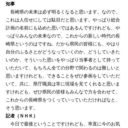
知事
長崎県の未来は必ず明るくなると思います。なので、
これは人任せにしては駄目だと思います。やっぱり総合
計画の名前にも込めた思いではあるんですけれども、や
っぱりみんなの未来なので、これからの新しい時代の長
崎県というのはですね。だから県民の皆様にも、やはり
自分のふるさとがどうなっていくのか、どうしていきた
いのか、そういった思いをやっぱり当事者として持って
いただいて、もちろん全ての分野で関わるのは難しいと
思いますけれども、できることをぜひ参画をしていただ
いて、共に、県庁職員は常に現場を見てくれると思いま
すけれども、ぜひ県民の皆様もみんなで力を合わせて、
これからの長崎県をつくっていっていただければなと、
そう思います。
記者（ＮＨＫ）
今日で最後ということですけれども、率直に今のお気