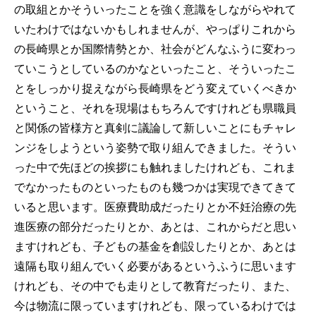
の取組とかそういったことを強く意識をしながらやれて
いたわけではないかもしれませんが、やっぱりこれから
の長崎県とか国際情勢とか、社会がどんなふうに変わっ
ていこうとしているのかなといったこと、そういったこ
とをしっかり捉えながら長崎県をどう変えていくべきか
ということ、それを現場はもちろんですけれども県職員
と関係の皆様方と真剣に議論して新しいことにもチャレ
ンジをしようという姿勢で取り組んできました。そうい
った中で先ほどの挨拶にも触れましたけれども、これま
でなかったものといったものも幾つかは実現できてきて
いると思います。医療費助成だったりとか不妊治療の先
進医療の部分だったりとか、あとは、これからだと思い
ますけれども、子どもの基金を創設したりとか、あとは
遠隔も取り組んでいく必要があるというふうに思います
けれども、その中でも走りとして教育だったり、また、
今は物流に限っていますけれども、限っているわけでは