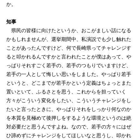
か。
知事
県民の皆様に向けたというか、おこがましい話になる
かもしれませんが、選挙期間中、私演説でも少し触れた
ことがあったんですけど、何で長崎県ってチャレンジす
ると叩かれるんですかと言われたことが僕はあって、や
っぱりそれすごく若手の、若手のつもりでいますけど、
若手の一人として悔しい思いをしました。やっぱり若手
というと、どこまでが若手かという定義はちょっとまた
置いといて、ふるさとを思う、これからを担っていく
方々がこういう変化をしたい、こういうチャレンジをし
たいと言ったときに、やっぱりそれをしっかり何なのか
を本質を見極めて後押しをするような環境というのは絶
対必要だと思うんですよね。なので、若手の方々にはぜ
ひ諦めずにチャレンジをしてほしいなと思うし、叩かれ