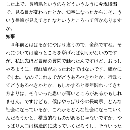
した上で、長崎県というのをどういうふうに今現段階
で、見る目が変わったとか、知事になったからこそこう
いう長崎が見えてきたなというところって何かあります
か。
知事
４年前とははるかにやはり違うので、全然ですね。そ
れについては違うところを挙げれば切りがないのです
が、私は先ほど冒頭の質問で触れたんですけど、おっし
ゃるように、僕経験があったわけではないです。確かに
ですね。なのでこれまでがどうあるべきかとか、行政っ
てどうあるべきかとか、もしかすると長年関わってきた
方よりは、そういった思いが薄いところがあるかもしれ
ません。ですけども、僕はやっぱり今の長崎県、どんな
社会になっているか、これからどんな社会になっていく
んだろうかと、構造的なものがあるじゃないですか。や
っぱり人口は構造的に減っていくだろうし、そういった