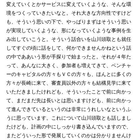
変えていくとかサービスに変えていくような、そんな環
境をつくっていきたいなと。それ大きな方向性ですけど
も、そういう思いの下で、やっぱりまずはそういう思い
が実現していくような、形になっていくような事例を生
み出していこうと。そういう話合いを山川頭取とも就任
してすぐの頃に話をして、何かできませんかねという話
の中でああいう形が手探りで始まったと。それが４年た
って、あんなに大きく、参加者も増えてきて、ベンチャ
ーのキャピタルの方々もＶＣの方々も、ほんとに多くの
方々が長崎に来て、審査員以外の方々も結構見学に来て
いただきましたけれども、そういったことで前に向かっ
て、まだまだ先は長いとは思いますけども、前に向かっ
て進んできているというのは非常にうれしいなというふ
うに思っています。これについて山川頭取とも話しまし
たけども、計画の中にしっかり書き込んでいますので、
またどういった形で発展していくのかは分かりませんけ