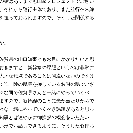
の話はあくまでも国家プロジェクトでござい
、それから運行主体であり、また並行在来線
を担っておられますので、そうした関係する
か。
佐賀県の山口知事ともお目にかかりたいと思
おきますと、新幹線の課題というのは非常に
大きな焦点であることは間違いないのですけ
て唯一陸の県境を接しているお隣の県でござ
々な面で佐賀県さんと一緒にやっていくべ
ますので、新幹線のことに光が当たりがちで
々な一緒にやっていくべき課題があると思っ
知事とは速やかに御挨拶の機会をいただい
い形でお話しできるように、そうした心持ち