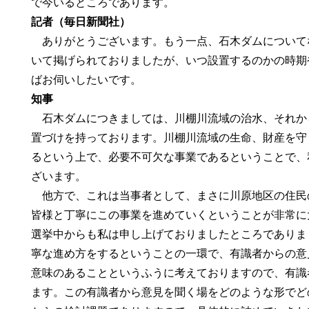
で今いるところであります。
記者（毎日新聞社）
ありがとうございます。もう一点、石木ダムについて
いて掲げられておりましたが、いつ設置するのかの時期
ばお伺いしたいです。
知事
石木ダムにつきましては、川棚川流域の治水、それか
置づけを持っております。川棚川流域の生命、財産を守
るという上で、必要不可欠な事業であるということで、
ざいます。
他方で、これは当事者として、まさに川原地区の住民
皆様と丁寧にこの事業を進めていくということが非常に
選挙中からも私は申し上げておりましたところでありま
寧な進め方をするということの一環で、有識者からの意
意味のあることというふうに考えておりますので、有識
ます。この有識者から意見を聞く場をどのような形でど