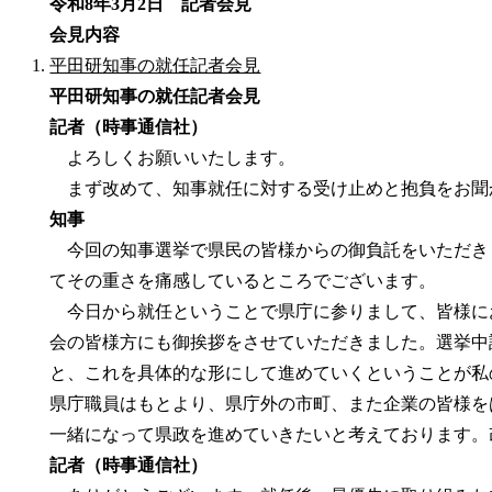
令和8年3月2日 記者会見
会見内容
平田研知事の就任記者会見
平田研知事の就任記者会見
記者（時事通信社）
よろしくお願いいたします。
まず改めて、知事就任に対する受け止めと抱負をお聞
知事
今回の知事選挙で県民の皆様からの御負託をいただき
てその重さを痛感しているところでございます。
今日から就任ということで県庁に参りまして、皆様に
会の皆様方にも御挨拶をさせていただきました。選挙中
と、これを具体的な形にして進めていくということが私
県庁職員はもとより、県庁外の市町、また企業の皆様を
一緒になって県政を進めていきたいと考えております。
記者（時事通信社）