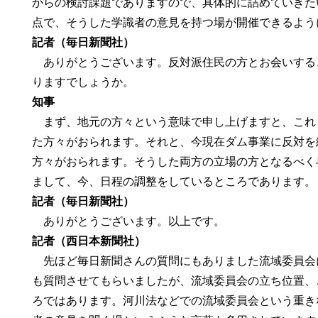
からの検討課題でありますので、具体的に詰めていきた
点で、そうした学識者の意見を持つ場が開催できるよう
記者（毎日新聞社）
ありがとうございます。反対派住民の方とお会いする
りますでしょうか。
知事
まず、地元の方々という意味で申し上げますと、これ
た方々がおられます。それと、今現在ダム事業に反対を
方々がおられます。そうした両方の立場の方となるべく
まして、今、日程の調整をしているところであります。
記者（毎日新聞社）
ありがとうございます。以上です。
記者（西日本新聞社）
先ほど毎日新聞さんの質問にもありました流域委員会
も質問させてもらいましたが、流域委員会の立ち位置、
ろではあります。河川法などでの流域委員会という重き