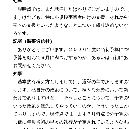
知事
現時点では、まだ就任したばかりでございますので、
ますけれども、特に小規模事業者向けの支援、それから
帯への支援といったようなことについて盛り込めないか
ろです。
記者（時事通信社）
ありがとうございます。２０２６年度の当初予算につ
予算を組んで６月に肉づけするのか、あるいは当初にあ
お聞かせください。
知事
基本的な考え方としましては、選挙の年でありますの
ります。私自身の政策について、様々な分野において新
わけでありますけども、そうしたことについて、予算の
いった政策を優先してやっていくのか、そういったこと
ておりますので、現時点では、まず３月時点での予算の
し仮に年度当初の早々の執行が予定されているようなも