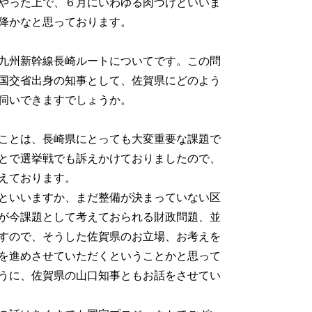
やった上で、６月にいわゆる肉づけといいま
降かなと思っております。
九州新幹線長崎ルートについてです。この問
国交省出身の知事として、佐賀県にどのよう
伺いできますでしょうか。
ことは、長崎県にとっても大変重要な課題で
とで選挙戦でも訴えかけておりましたので、
えております。
といいますか、まだ整備が決まっていない区
が今課題として考えておられる財政問題、並
すので、そうした佐賀県のお立場、お考えを
を進めさせていただくということかと思って
うに、佐賀県の山口知事ともお話をさせてい