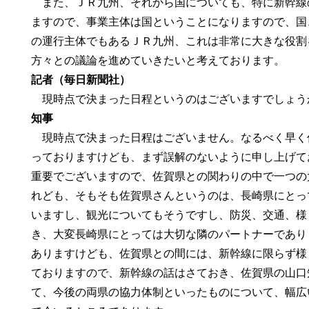
また、ＪＲ九州、それから国についても、特に新幹線
ますので、事業主体は国ということになりますので、国
の運行主体でもあるＪＲ九州、これは非常に大きな役割
方々との議論を進めていきたいと考えております。
記者（毎日新聞社）
現時点で決まった日程というのはございますでしょう
知事
現時点で決まった日程はございません。なるべく早く
っておりますけども、まず誤解のないように申し上げて
重要でございますので、佐賀県との関わりの中で一つの
れども、そもそも佐賀県さんというのは、長崎県にとっ
いますし、観光についてもそうですし、防災、交通、様
き、大変長崎県にとっては大切な隣のパートナーであり
ありますけども、佐賀県との間には、新幹線に限らず様
ておりますので、新幹線の話はさておき、佐賀県の山口
て、今後の両県の協力体制といったものについて、幅広