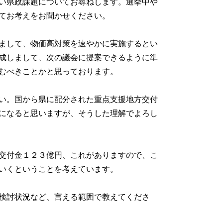
い県政課題についてお尋ねします。選挙中や
てお考えをお聞かせください。
まして、物価高対策を速やかに実施するとい
成しまして、次の議会に提案できるように準
むべきことかと思っております。
い。国から県に配分された重点支援地方交付
になると思いますが、そうした理解でよろし
交付金１２３億円、これがありますので、こ
いくということを考えています。
検討状況など、言える範囲で教えてくださ