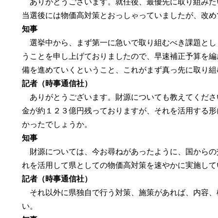
ありがとうございます。就任後、最優先に取り組みた
当選後には物価高対策とおっしゃっていましたが、改め
知事
選挙中から、まず第一に急いで取り組むべき課題とし
うことを申し上げておりましたので、早速補正予算を編
備を進めていくということ、これがまず真っ先に取り組
記者（時事通信社）
ありがとうございます。財源についても教えてくださ
金が約１２３億円残っておりますが、それを活用する形
かったでしょうか。
知事
財源については、今お尋ねがあったように、国からの
れを活用して県としての物価高対策を速やかに実施して
記者（時事通信社）
それ以外に県独自で行う対策、施策があれば、内容、
い。