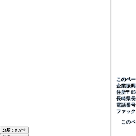
このペー
企業振興
住所
〒
85
長崎県長
電話番号
ファック
このペ
分類
でさがす