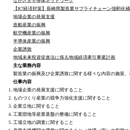
ながさき半導体ネットワーク
【R7経済対策】長崎県製造業サプライチェーン強靭化
地場企業の発展支援
造船産業の振興
航空機産業の振興
半導体産業の振興
企業誘致
地域未来投資促進法に係る地域経済牽引事業計画
主な業務内容
製造業の振興及び企業誘致に関する様々な内容の施策、
仕事内容
地場企業の発展支援に関すること
ものづくり産業の競争力強化支援に関すること
企業立地に関すること
工業団地等産業基盤の整備に関すること
工場立地の調査に関すること