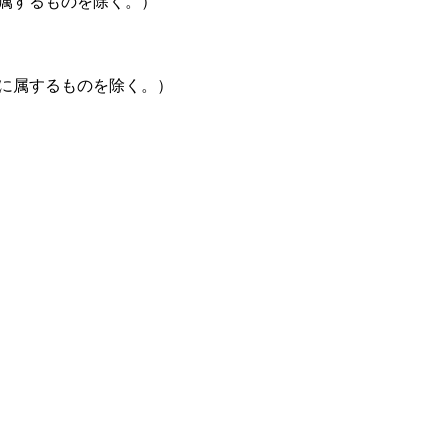
属するものを除く。）
に属するものを除く。）