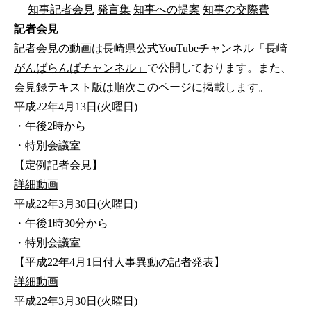
知事記者会見
発言集
知事への提案
知事の交際費
記者会見
記者会見の動画は
長崎県公式YouTubeチャンネル「長崎
がんばらんばチャンネル」
で公開しております。また、
会見録テキスト版は順次このページに掲載します。
平成22年4月13日(火曜日)
・午後2時から
・特別会議室
【定例記者会見】
詳細
動画
平成22年3月30日(火曜日)
・午後1時30分から
・特別会議室
【平成22年4月1日付人事異動の記者発表】
詳細
動画
平成22年3月30日(火曜日)