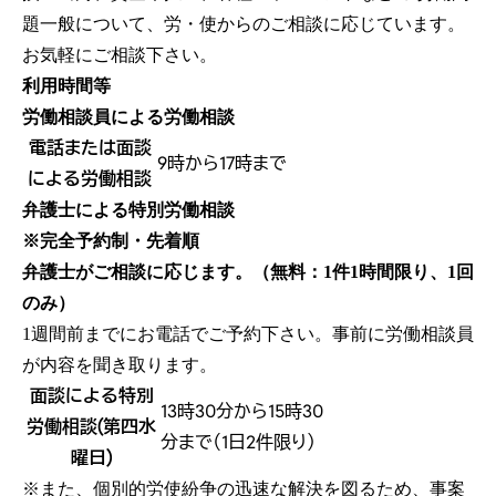
題一般について、労・使からのご相談に応じています。
お気軽にご相談下さい。
利用時間等
労働相談員による労働相談
電話または面談
9時から17時まで
による労働相談
弁護士による特別労働相談
※完全予約制・先着順
弁護士がご相談に応じます。（無料：1件1時間限り、1回
のみ）
1週間前までにお電話でご予約下さい。事前に労働相談員
が内容を聞き取ります。
面談による特別
13時30分から15時30
労働相談(第四水
分まで（1日2件限り）
曜日)
※また、個別的労使紛争の迅速な解決を図るため、事案