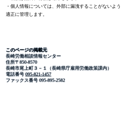
・個人情報については、外部に漏洩することがないよう
適正に管理します。
このページの掲載元
長崎労働相談情報センター
住所
〒
850-8570
長崎市尾上町３－１（長崎県庁雇用労働政策課内）
電話番号
095-821-1457
ファックス番号
095-895-2582
公式SNS
このサイトについて
県庁案内
アンケート
長崎県庁
〒850-8570 長崎市尾上町3-1
電話 095-824-1111（代表）
法人番号 4000020420000