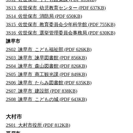
3S13_佐世保市_幼児教育センター (PDF 637KB)
3S14_佐世保市_消防局 (PDF 650KB)
3S15_佐世保市_教育委員会少年科学館 (PDF 755KB)
3S16_佐世保市_選挙管理委員会事務局 (PDF 630KB)
諫早市
2S02_諫早市_こども福祉部 (PDF 626KB)
2S03_諫早市_諫早図書館 (PDF 856KB)
2S04_諫早市_森山図書館 (PDF 826KB)
2S05_諫早市_商工観光課 (PDF 849KB)
2S06_諫早市_たらみ図書館 (PDF 635KB)
2S07_諫早市_建設部 (PDF 838KB)
2S08_諫早市_こどもの城 (PDF 643KB)
大村市
2S01_大村市役所 (PDF 812KB)