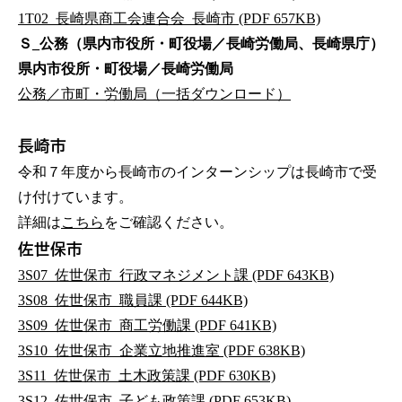
1T02_長崎県商工会連合会_長崎市 (PDF 657KB)
Ｓ_公務（県内市役所・町役場／長崎労働局、長崎県庁）
県内市役所・町役場／長崎労働局
公務／市町・労働局（一括ダウンロード）
長崎市
令和７年度から長崎市のインターンシップは長崎市で受
け付けています。
詳細は
こちら
をご確認ください。
佐世保市
3S07_佐世保市_行政マネジメント課 (PDF 643KB)
3S08_佐世保市_職員課 (PDF 644KB)
3S09_佐世保市_商工労働課 (PDF 641KB)
3S10_佐世保市_企業立地推進室 (PDF 638KB)
3S11_佐世保市_土木政策課 (PDF 630KB)
3S12_佐世保市_子ども政策課 (PDF 653KB)