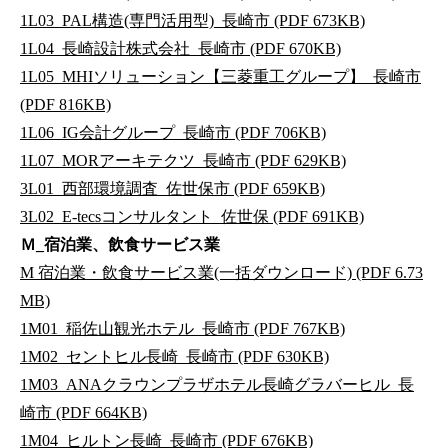
1L03_PAL構造(専門活用型)_長崎市 (PDF 673KB)
1L04_長崎設計株式会社_長崎市 (PDF 670KB)
1L05_MHIソリューション【三菱重工グループ】_長崎市
(PDF 816KB)
1L06_IG会計グループ_長崎市 (PDF 706KB)
1L07_MORアーキテクツ_長崎市 (PDF 629KB)
3L01_西部環境調査_佐世保市 (PDF 659KB)
3L02_E-tecsコンサルタント_佐世保 (PDF 691KB)
Ｍ_宿泊業、飲食サービス業
M 宿泊業・飲食サービス業(一括ダウンロード) (PDF 6.73
MB)
1M01_稲佐山観光ホテル_長崎市 (PDF 767KB)
1M02_セントヒル長崎_長崎市 (PDF 630KB)
1M03_ANAクラウンプラザホテル長崎グラバーヒル_長
崎市 (PDF 664KB)
1M04_ヒルトン長崎_長崎市 (PDF 676KB)