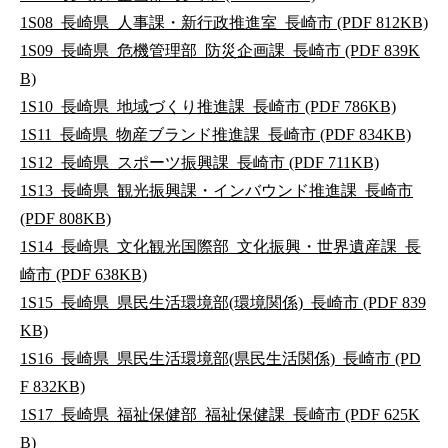
1S08_長崎県_人事課・新行政推進室_長崎市 (PDF 812KB)
1S09_長崎県_危機管理部_防災企画課_長崎市 (PDF 839K
B)
1S10_長崎県_地域づくり推進課_長崎市 (PDF 786KB)
1S11_長崎県_物産ブランド推進課_長崎市 (PDF 834KB)
1S12_長崎県_スポーツ振興課_長崎市 (PDF 711KB)
1S13_長崎県_観光振興課・インバウンド推進課_長崎市
(PDF 808KB)
1S14_長崎県_文化観光国際部_文化振興・世界遺産課_長
崎市 (PDF 638KB)
1S15_長崎県_県民生活環境部(環境関係)_長崎市 (PDF 839
KB)
1S16_長崎県_県民生活環境部(県民生活関係)_長崎市 (PD
F 832KB)
1S17_長崎県_福祉保健部_福祉保健課_長崎市 (PDF 625K
B)