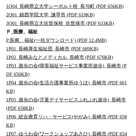
1O04_長崎県立大学シーボルト校_長与町 (PDF 656KB)
2O01_鎮西学院大学_諫早市 (PDF 619KB)
3O01_長崎県立大佐世保校_佐世保市 (PDF 633KB)
Ｐ_医療、福祉
P 医療、福祉(一括ダウンロード) (PDF 12.4MB)
1P01_長崎厚生福祉団_長崎市 (PDF 689KB)
1P02_長崎みなとメディカル_長崎市 (PDF 670KB)
1P03_遊歩の会(障害福祉サービス事業所遊歩)_長崎市 (P
DF 656KB)
1P04_遊歩の会(生活介護事業所ゆうほ)_長崎市 (PDF 661
KB)
1P05_遊歩の会(児童デイサービスぷれぷれ遊歩)_長崎市
(PDF 658KB)
1P06_総合療育リハ・サービス(やがみ)_長崎市 (PDF 658
KB)
1P07_ゆうわ会(ワークショップあさひ)_長崎市 (PDF 654