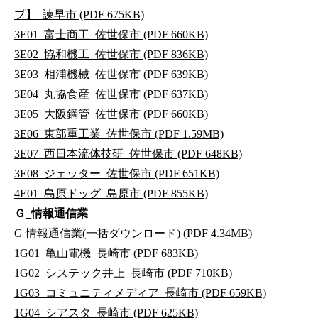
プ】_諫早市 (PDF 675KB)
3E01_富士商工_佐世保市 (PDF 660KB)
3E02_協和機工_佐世保市 (PDF 836KB)
3E03_相浦機械_佐世保市 (PDF 639KB)
3E04_丸協食産_佐世保市 (PDF 637KB)
3E05_大阪鋼管_佐世保市 (PDF 660KB)
3E06_東部重工業_佐世保市 (PDF 1.59MB)
3E07_西日本流体技研_佐世保市 (PDF 648KB)
3E08_ジェッター_佐世保市 (PDF 651KB)
4E01_島原ドッグ_島原市 (PDF 855KB)
Ｇ_情報通信業
G 情報通信業(一括ダウンロード) (PDF 4.34MB)
1G01_亀山電機_長崎市 (PDF 683KB)
1G02_システック井上_長崎市 (PDF 710KB)
1G03_コミュニティメディア_長崎市 (PDF 659KB)
1G04_シアスタ_長崎市 (PDF 625KB)