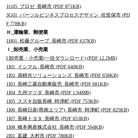
1G05_プロゼ_長崎市 (PDF 871KB)
3G01_パーソルビジネスプロセスデザイン_佐世保市 (PD
F 778KB)
Ｈ_運輸業、郵便業
1H01_松藤グループ_長崎市 (PDF 637KB)
Ｉ_卸売業、小売業
I 卸売業・小売業(一括ダウンロード) (PDF 12.2MB)
1I01_イシマル_長崎市 (PDF 640KB)
1I02_扇精光ソリューションズ_長崎市 (PDF 658KB)
1I03_長崎三菱自動車販売_長崎市 (PDF 681KB)
1I04_九州マツダ_長崎市 (PDF 1.94MB)
1I05_スズキ自販長崎_時津町 (PDF 753KB)
1I06_長崎日産(県南エリア)_長崎市_時津町 (PDF 825KB)
1I07_長崎トヨタ_長崎市 (PDF 653KB)
1I08_橋本興産株式会社_長崎市 (PDF 594KB)
2I01_富建_大村市 (PDF 780KB)