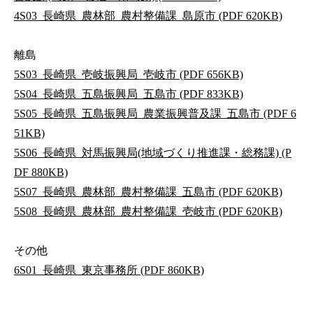
4S03_長崎県_農林部_農村整備課_島原市 (PDF 620KB)
離島
5S03_長崎県_壱岐振興局_壱岐市 (PDF 656KB)
5S04_長崎県_五島振興局_五島市 (PDF 833KB)
5S05_長崎県_五島振興局_農業振興普及課_五島市 (PDF 6
51KB)
5S06_長崎県_対馬振興局(地域づくり推進課・総務課) (P
DF 880KB)
5S07_長崎県_農林部_農村整備課_五島市 (PDF 620KB)
5S08_長崎県_農林部_農村整備課_壱岐市 (PDF 620KB)
その他
6S01_長崎県_東京事務所 (PDF 860KB)