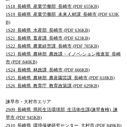
1S18_長崎県_産業労働部_長崎市 (PDF 655KB)
1S19_長崎県_産業労働部_未来人材課_長崎市 (PDF 633K
B)
1S20_長崎県_水産部_長崎市 (PDF 636KB)
1S21_長崎県_畜産課_長崎市 (PDF 623KB)
1S22_長崎県_農業経営課_長崎市 (PDF 785KB)
1S23_長崎県_農林部_農政課・イノベ-ション推進室_長崎
市 (PDF 840KB)
1S24_長崎県_林政課_長崎市 (PDF 666KB)
1S25_長崎県_農林部_農産園芸課_長崎市 (PDF 618KB)
1S26_長崎県_教育庁_教育政策課 (PDF 629KB)
諫早市・大村市エリア
2S09_長崎県_県民生活環境部_生活衛生課(諫早食検)_諫
早市 (PDF 945KB)
2S10_長崎県_環境保健研究センター_大村市 (PDF 849KB)