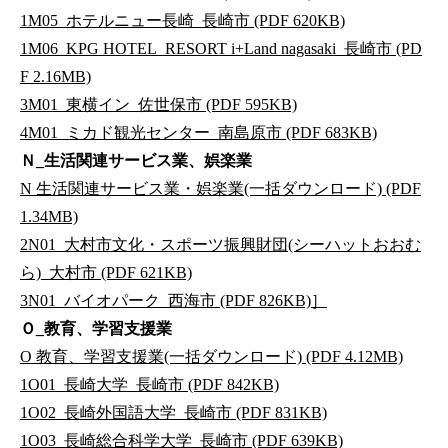
1M05_ホテルニュー長崎_長崎市 (PDF 620KB)
1M06_KPG HOTEL_RESORT i+Land nagasaki_長崎市 (PD
F 2.16MB)
3M01_東横イン_佐世保市 (PDF 595KB)
4M01_ミカド観光センター_南島原市 (PDF 683KB)
Ｎ_生活関連サービス業、娯楽業
N 生活関連サービス業・娯楽業(一括ダウンロード) (PDF
1.34MB)
2N01_大村市文化・スポーツ振興財団(シーハットおおむ
ら)_大村市 (PDF 621KB)
3N01_バイオパーク_西海市 (PDF 826KB)
］
Ｏ_教育、学習支援業
O 教育、学習支援業(一括ダウンロード) (PDF 4.12MB)
1O01_長崎大学_長崎市 (PDF 842KB)
1O02_長崎外国語大学_長崎市 (PDF 831KB)
1O03_長崎総合科学大学_長崎市 (PDF 639KB)