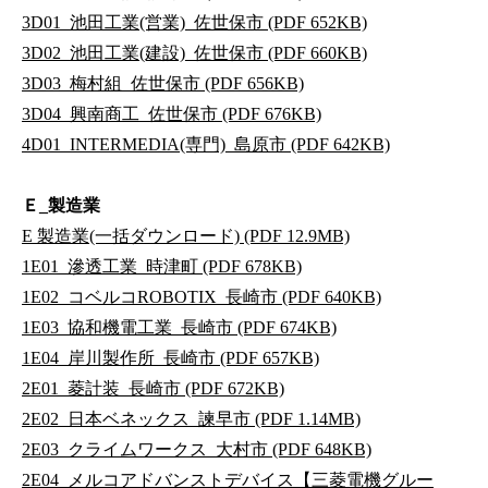
3D01_池田工業(営業)_佐世保市 (PDF 652KB)
3D02_池田工業(建設)_佐世保市 (PDF 660KB)
3D03_梅村組_佐世保市 (PDF 656KB)
3D04_興南商工_佐世保市 (PDF 676KB)
4D01_INTERMEDIA(専門)_島原市 (PDF 642KB)
Ｅ_製造業
E 製造業(一括ダウンロード) (PDF 12.9MB)
1E01_滲透工業_時津町 (PDF 678KB)
1E02_コベルコROBOTIX_長崎市 (PDF 640KB)
1E03_協和機電工業_長崎市 (PDF 674KB)
1E04_岸川製作所_長崎市 (PDF 657KB)
2E01_菱計装_長崎市 (PDF 672KB)
2E02_日本ベネックス_諫早市 (PDF 1.14MB)
2E03_クライムワークス_大村市 (PDF 648KB)
2E04_メルコアドバンストデバイス【三菱電機グルー