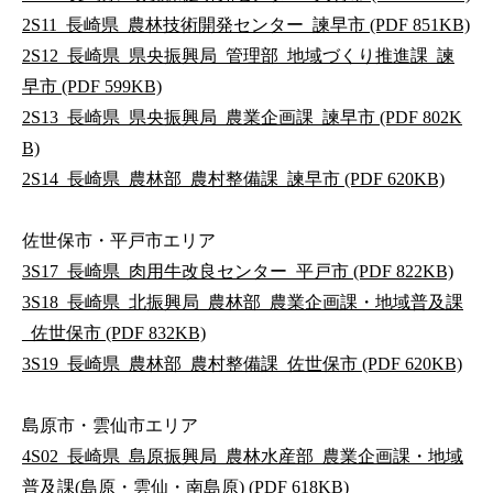
2S11_長崎県_農林技術開発センター_諫早市 (PDF 851KB)
2S12_長崎県_県央振興局_管理部_地域づくり推進課_諫
早市 (PDF 599KB)
2S13_長崎県_県央振興局_農業企画課_諫早市 (PDF 802K
B)
2S14_長崎県_農林部_農村整備課_諫早市 (PDF 620KB)
佐世保市・平戸市エリア
3S17_長崎県_肉用牛改良センター_平戸市 (PDF 822KB)
3S18_長崎県_北振興局_農林部_農業企画課・地域普及課
_佐世保市 (PDF 832KB)
3S19_長崎県_農林部_農村整備課_佐世保市 (PDF 620KB)
島原市・雲仙市エリア
4S02_長崎県_島原振興局_農林水産部_農業企画課・地域
普及課(島原・雲仙・南島原) (PDF 618KB)