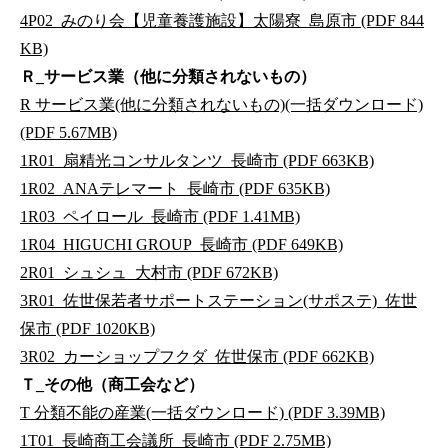
4P02_みのり会【児童養護施設】太陽寮_島原市 (PDF 844
KB)
Ｒ_サービス業（他に分類されないもの）
R サービス業(他に分類されないもの)(一括ダウンロード)
(PDF 5.67MB)
1R01_扇精光コンサルタンツ_長崎市 (PDF 663KB)
1R02_ANAテレマート_長崎市 (PDF 635KB)
1R03_ペイロール_長崎市 (PDF 1.41MB)
1R04_HIGUCHI GROUP_長崎市 (PDF 649KB)
2R01_シュシュ_大村市 (PDF 672KB)
3R01_佐世保若者サポートステーション(サポステ)_佐世
保市 (PDF 1020KB)
3R02_カーショップフクダ_佐世保市 (PDF 662KB)
Ｔ_その他（商工会など）
T 分類不能の産業(一括ダウンロード) (PDF 3.39MB)
1T01_長崎商工会議所_長崎市 (PDF 2.75MB)