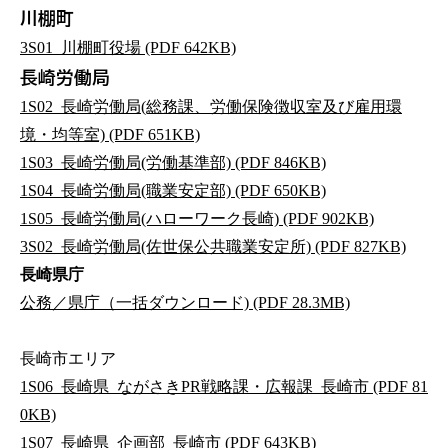
川棚町
3S01_川棚町役場 (PDF 642KB)
長崎労働局
1S02_長崎労働局(総務課、労働保険徴収室及び雇用環
境・均等室) (PDF 651KB)
1S03_長崎労働局(労働基準部) (PDF 846KB)
1S04_長崎労働局(職業安定部) (PDF 650KB)
1S05_長崎労働局(ハローワーク長崎) (PDF 902KB)
3S02_長崎労働局(佐世保公共職業安定所) (PDF 827KB)
長崎県庁
公務／県庁（一括ダウンロード) (PDF 28.3MB)
長崎市エリア
1S06_長崎県_ながさきPR戦略課・広報課_長崎市 (PDF 81
0KB)
1S07_長崎県_企画部_長崎市 (PDF 643KB)