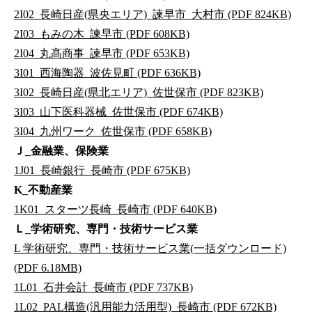
2I02_長崎日産(県央エリア)_諫早市_大村市 (PDF 824KB)
2I03_もみの木_諫早市 (PDF 608KB)
2I04_丸髙商事_諫早市 (PDF 653KB)
3I01_西海陶器_波佐見町 (PDF 636KB)
3I02_長崎日産(県北エリア)_佐世保市 (PDF 823KB)
3I03_山下医科器械_佐世保市 (PDF 674KB)
3I04_九州ワーク_佐世保市 (PDF 658KB)
Ｊ_金融業、保険業
1J01_長崎銀行_長崎市 (PDF 675KB)
K_不動産業
1K01_スターツ長崎_長崎市 (PDF 640KB)
Ｌ_学術研究、専門・技術サービス業
L 学術研究、専門・技術サービス業(一括ダウンロード)
(PDF 6.18MB)
1L01_石井会計_長崎市 (PDF 737KB)
1L02_PAL構造(汎用能力活用型)_長崎市 (PDF 672KB)