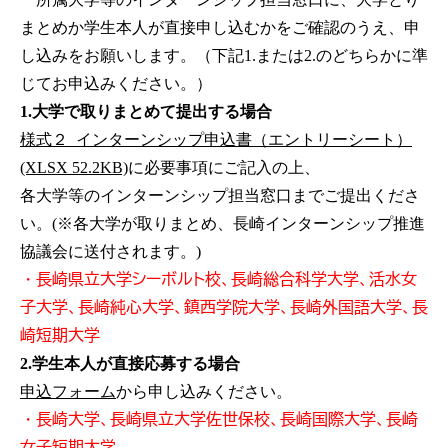
まとめか学生本人が直接申し込むかをご確認のうえ、申
し込みをお願いします。（下記1.または2.のどちらかに準
じてお申込みください。）
1.大学で取りまとめて提出する場合
様式２_インターンシップ申込書（エントリーシート）
(XLSX 52.2KB)
に必要事項にご記入の上、
各大学等のインターンシップ担当窓口までご提出くださ
い。(※各大学が取りまとめ、長崎インターンシップ推進
協議会に送付されます。)
・長崎県立大学シーボルト校、長崎総合科学大学、活水女
子大学、長崎純心大学、鎮西学院大学、長崎外国語大学、長
崎短期大学
2.学生本人が直接応募する場合
申込フォーム
から申し込みください。
・長崎大学、長崎県立大学佐世保校、長崎国際大学、長崎
女子短期大学