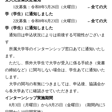
1次募集：令和8年5月26日（火曜日）
←全ての大
学（学生）に通知しました
2次募集：令和8年6月23日（火曜日）
←全ての大
学（学生）に通知しました
通知日は申込状況によりは前後する可能性がございま
す
所属大学等のインターンシップ窓口あてに通知いたし
ます。
ただし、県外大学生で大学が受入に係る手続き（覚書
の締結など）に関与しない場合は、学生あてに通知いた
します。
大学の関与の有無につきましては、申込後、協議会か
ら各大学あてに確認させていただきます。
インターンシップ実施期間
8月3日（月曜日）から9月25日（金曜日）（期間内に5
日間から10日間実施）