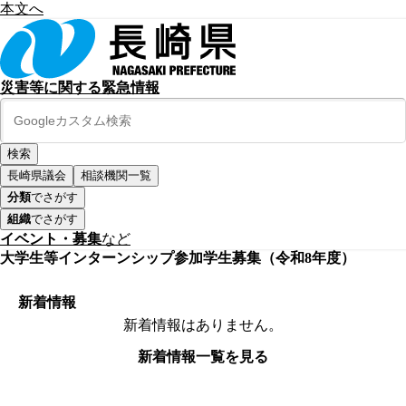
本文へ
災害等に関する緊急情報
長崎県議会
相談機関一覧
分類
でさがす
組織
でさがす
イベント・募集
など
大学生等インターンシップ参加学生募集（令和8年度）
新着情報
新着情報はありません。
新着情報一覧を見る