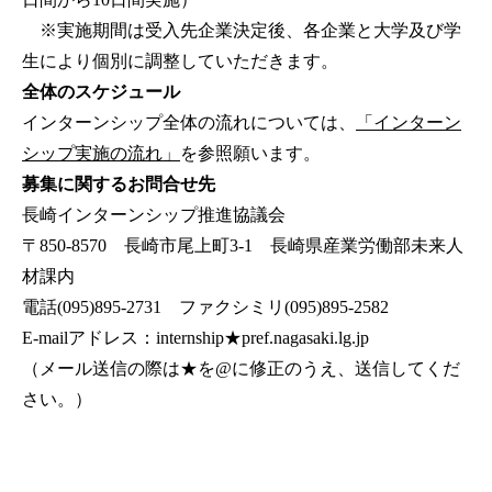
※実施期間は受入先企業決定後、各企業と大学及び学
生により個別に調整していただきます。
全体のスケジュール
インターンシップ全体の流れについては、
「インターン
シップ実施の流れ」
を参照願います。
募集に関するお問合せ先
長崎インターンシップ推進協議会
〒850-8570 長崎市尾上町3-1 長崎県産業労働部未来人
材課内
電話(095)895-2731 ファクシミリ(095)895-2582
E-mailアドレス：internship★pref.nagasaki.lg.jp
（メール送信の際は★を@に修正のうえ、送信してくだ
さい。）