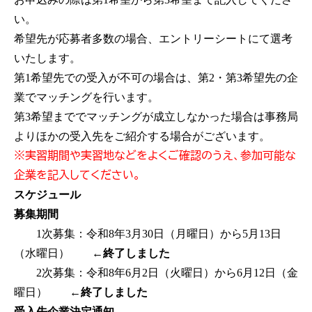
い。
希望先が応募者多数の場合、エントリーシートにて選考
いたします。
第1希望先での受入が不可の場合は、第2・第3希望先の企
業でマッチングを行います。
第3希望まででマッチングが成立しなかった場合は事務局
よりほかの受入先をご紹介する場合がございます。
※実習期間や実習地などをよくご確認のうえ、参加可能な
企業を記入してください。
スケジュール
募集期間
1次募集：令和8年3月30日（月曜日）から5月13日
（水曜日）
←終了しました
2次募集：令和8年6月2日（火曜日）から6月12日（金
曜日）
←終了しました
受入先企業決定通知