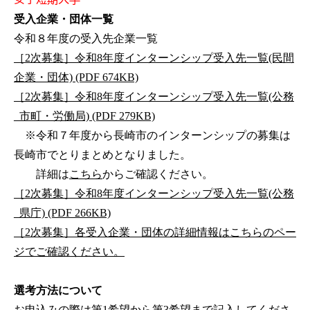
受入企業・団体一覧
令和８年度の受入先企業一覧
［2次募集］令和8年度インターンシップ受入先一覧(民間
企業・団体) (PDF 674KB)
［2次募集］令和8年度インターンシップ受入先一覧(公務
_市町・労働局) (PDF 279KB)
※令和７年度から長崎市のインターンシップの募集は
長崎市でとりまとめとなりました。
詳細は
こちら
からご確認ください。
［2次募集］令和8年度インターンシップ受入先一覧(公務
_県庁) (PDF 266KB)
［2次募集］各受入企業・団体の詳細情報はこちらのペー
ジでご確認ください。
選考方法について
お申込みの際は第1希望から第3希望まで記入してくださ