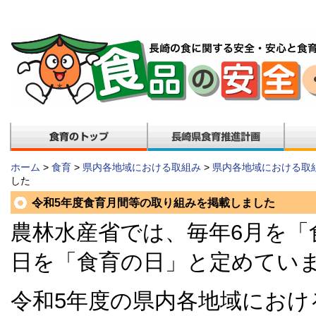
ホーム
>
食育
>
県内各地域における取組み
>
県内各地域における取
した
令和5年度食育月間等の取り組みを掲載しました
農林水産省では、毎年6月を「
日を「食育の日」と定めてい
令和5年度の県内各地域におけ