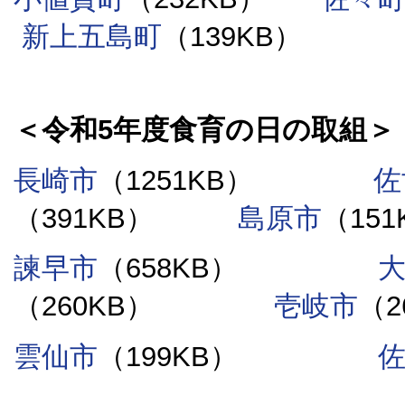
新上五島町
（139KB）
＜令和5年度食育の日の取組＞
長崎市
（1251KB）
佐
（391KB）
島原市
（151
諫早市
（658KB）
（260KB）
壱岐市
（2
雲仙市
（199KB）