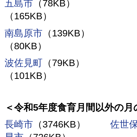
五島市
（78KB
（165KB
南島原市
（139KB
（80KB
波佐見町
（79KB
（101KB）
＜令和5年度食育月間以外の月
長崎市
（3746KB）
佐世