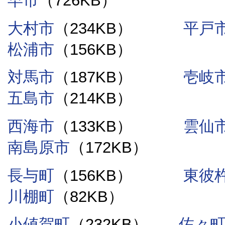
早市
（726KB）
大村市
（234KB）
平戸
松浦市
（156KB）
対馬市
（187KB）
壱岐
五島市
（214KB）
西海市
（133KB）
雲仙
南島原市
（172KB）
長与町
（156KB）
東彼
川棚町
（82KB）
小値賀町
（232KB）
佐々