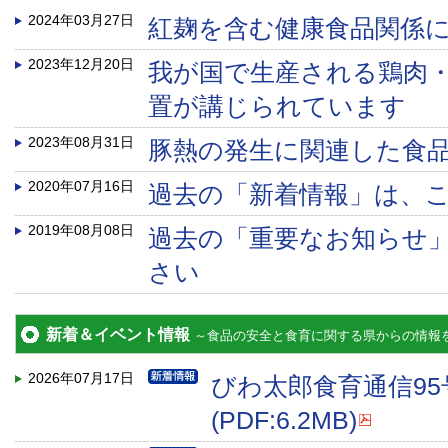
2024年03月27日
紅麹を含む健康食品関係
2023年12月20日
我が国で生産される鶏肉
置が講じられています
2023年08月31日
豚熱の発生に関連した食
2020年07月16日
過去の「新着情報」は、
2019年08月08日
過去の「重要なお知らせ
さい
新着＆イベント情報
～食品の安全と食育に関する県からの情報
2026年07月17日
びわ太郎食育通信9
(PDF:6.2MB)