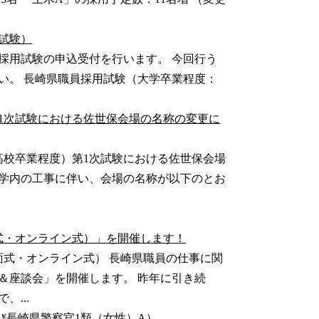
試験）
まで採用試験の申込受付を行います。 今回行う
い。 長崎県職員採用試験（大学卒業程度：
1次試験における佐世保会場の名称の変更に
高校卒業程度）第1次試験における佐世保会場
学内の工事に伴い、会場の名称が以下のとお
式・オンライン式）」を開催します！
面式・オンライン式） 長崎県職員の仕事に関
＆座談会」を開催します。 昨年に引き続
...
び長崎県警察官1類（女性）A）