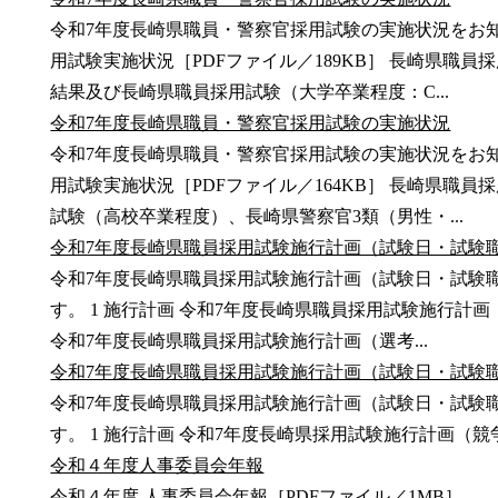
令和7年度長崎県職員・警察官採用試験の実施状況をお知
用試験実施状況［PDFファイル／189KB］ 長崎県職
結果及び長崎県職員採用試験（大学卒業程度：C...
令和7年度長崎県職員・警察官採用試験の実施状況
令和7年度長崎県職員・警察官採用試験の実施状況をお知
用試験実施状況［PDFファイル／164KB］ 長崎県職
試験（高校卒業程度）、長崎県警察官3類（男性・...
令和7年度長崎県職員採用試験施行計画（試験日・試験
令和7年度長崎県職員採用試験施行計画（試験日・試験
す。 1 施行計画 令和7年度長崎県職員採用試験施行計画
令和7年度長崎県職員採用試験施行計画（選考...
令和7年度長崎県職員採用試験施行計画（試験日・試験
令和7年度長崎県職員採用試験施行計画（試験日・試験
す。 1 施行計画 令和7年度長崎県採用試験施行計画（競争
令和４年度人事委員会年報
令和４年度 人事委員会年報［PDFファイル／1MB］