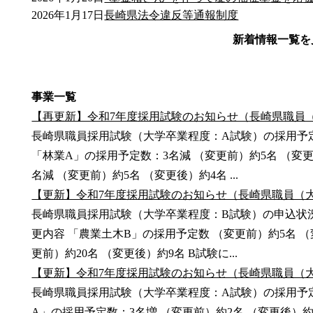
2026年1月17日
長崎県法令違反等通報制度
新着情報一覧を
事業一覧
【再更新】令和7年度採用試験のお知らせ（長崎県職員
長崎県職員採用試験（大学卒業程度：A試験）の採用予定
「林業A」の採用予定数：3名減 （変更前）約5名 （変
名減 （変更前）約5名 （変更後）約4名 ...
【更新】令和7年度採用試験のお知らせ（長崎県職員（
長崎県職員採用試験（大学卒業程度：B試験）の申込状
更内容 「農業土木B」の採用予定数 （変更前）約5名 （
更前）約20名 （変更後）約9名 B試験に...
【更新】令和7年度採用試験のお知らせ（長崎県職員（
長崎県職員採用試験（大学卒業程度：A試験）の採用予定
A」の採用予定数：3名増 （変更前）約2名 （変更後）約