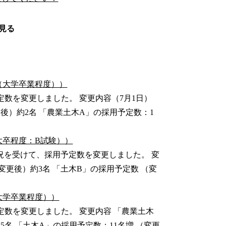
見る
（大学卒業程度））
数を変更しました。 変更内容（7月1日）
更後）約2名 「農業土木A」の採用予定数：1
大卒程度：B試験））
況を受けて、採用予定数を変更しました。 変
変更後）約3名 「土木B」の採用予定数 （変
大学卒業程度））
数を変更しました。 変更内容 「農業土木
5名 「土木A」の採用予定数：11名増 （変更