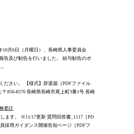
年10月6日（月曜日）、長崎県人事委員会
報告及び勧告を行いました。 給与勧告のポ
.
ださい。 【様式】辞退届［PDFファイル
850-8570 長崎県長崎市尾上町3番1号 長崎
務委託
。 ※11/17更新 質問回答書_1117［PD
県職員採用ガイダンス開催告知ページ［PDFフ