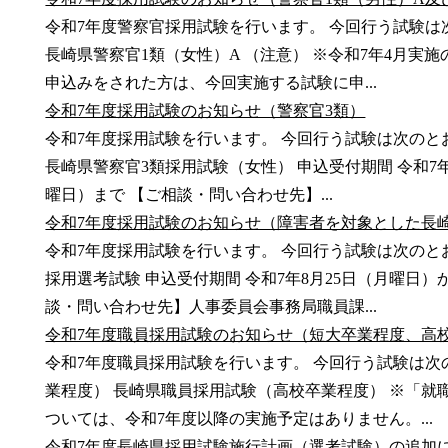
令和7年度警察官採用試験を行います。 今回行う試験は次
長崎県警察官1類（女性）A （注意） ※令和7年4月実
申込みをされた方は、今回実施する試験に申...
令和7年度採用試験のお知らせ（警察官3類）
令和7年度採用試験を行います。 今回行う試験は次のと
長崎県警察官3類採用試験（女性） 申込受付期間 令和7年
曜日）まで 【ご相談・問い合わせ先】...
令和7年度採用試験のお知らせ（障害者を対象とした長
令和7年度採用試験を行います。 今回行う試験は次のと
採用選考試験 申込受付期間 令和7年8月25日（月曜日）
談・問い合わせ先】人事委員会事務局職員課...
令和7年度職員採用試験のお知らせ（短大卒業程度、高
令和7年度職員採用試験を行います。 今回行う試験は次
業程度） 長崎県職員採用試験（高校卒業程度） ※「就
ついては、令和7年度以降の実施予定はありません。...
令和7年度長崎県採用試験施行計画（選考試験）の追加