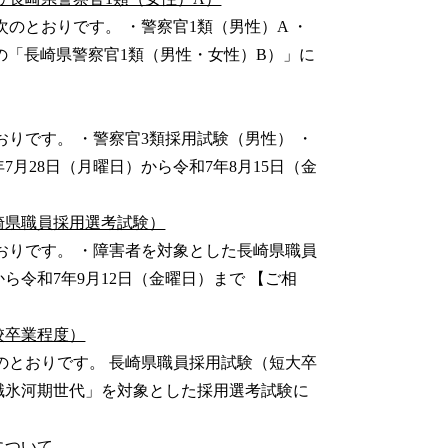
のとおりです。 ・警察官1類（男性）A ・
施の「長崎県警察官1類（男性・女性）B）」に
おりです。 ・警察官3類採用試験（男性） ・
7月28日（月曜日）から令和7年8月15日（金
崎県職員採用選考試験）
おりです。 ・障害者を対象とした長崎県職員
から令和7年9月12日（金曜日）まで 【ご相
校卒業程度）
のとおりです。 長崎県職員採用試験（短大卒
職氷河期世代」を対象とした採用選考試験に
について