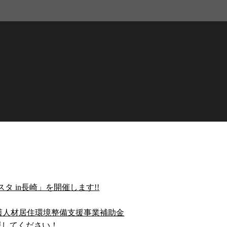
 in長崎」を開催します!!
護人材居住環境整備支援事業補助金
援してください！