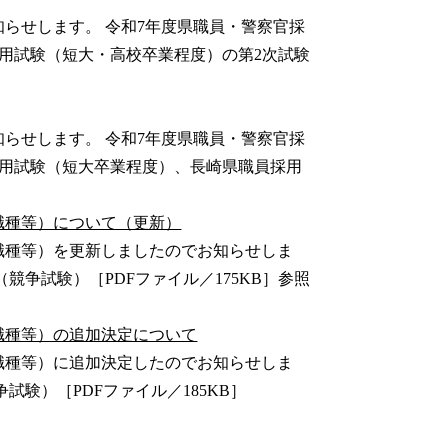
らせします。 令和7年度県職員・警察官採
員採用試験（短大・高校卒業程度）の第2次試験
らせします。 令和7年度県職員・警察官採
員採用試験（短大卒業程度）、長崎県職員採用
職種等）について（更新）
職種等）を更新しましたのでお知らせしま
（競争試験）［PDFファイル／175KB］参照
職種等）の追加決定について
職種等）に追加決定したのでお知らせしま
試験）［PDFファイル／185KB］