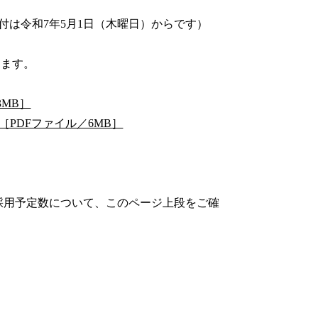
付は令和7年5月1日（木曜日）からです）
きます。
3MB］
PDFファイル／6MB］
予定数について、このページ上段をご確