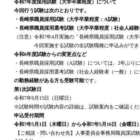
令和7年度採用試験（大学卒業程度）について
今回行う試験は次のとおりです。
・長崎県職員採用試験（大学卒業程度：A試験）
・長崎県職員採用選考試験（大学卒業程度：社会人経験
（注意）令和7年4月実施の「長崎県職員採用試験（大
今回実施する試験の全試験職種に申込みができま
令和6年度試験からの変更点など
・長崎県職員採用試験（A試験）については、2年ぶり
・長崎県職員採用選考試験（社会人経験者（一般））に
の勤務経験がある方も受験可能
です。
第1次試験日
令和7年6月15日（日曜日）
※試験時間や試験内容の詳細は、試験案内をご確認くだ
申込受付期間
令和7年5月1日（木曜日）から令和7年5月16日（金曜日
【ご相談・問い合わせ先】人事委員会事務局職員課試験班 電話0