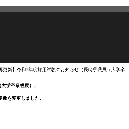
再更新】令和7年度採用試験のお知らせ（長崎県職員（大学卒
2026年2月27日
更新
（大学卒業程度））
定数を変更しました。